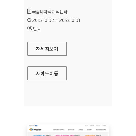
기관명 :
국립의과학지식센터
인증기간 :
2015.10.02 ~ 2016.10.01
상태 :
만료
국립의과학지식센터 홈페이지
자세히보기
사이트
이동