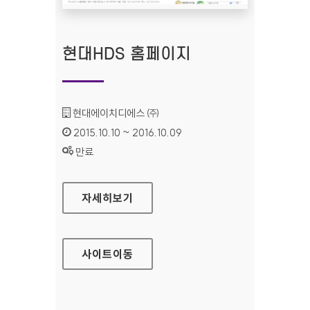
현대HDS 홈페이지
기관명 :
현대에이치디에스 ㈜
인증기간 :
2015.10.10 ~ 2016.10.09
상태 :
만료
현대HDS 홈페이지
자세히보기
사이트
이동