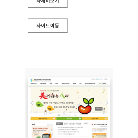
MSAFER 홈페이지
자세히보기
사이트
이동