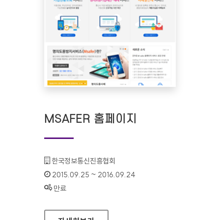
MSAFER 홈페이지
기관명 :
한국정보통신진흥협회
인증기간 :
2015.09.25 ~ 2016.09.24
상태 :
만료