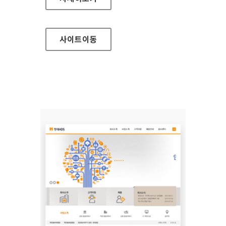
사이트
이동