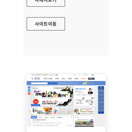
사이트
이동