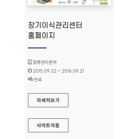
장기이식관리센터
홈페이지
기관명 :
질병관리본부
인증기간 :
2015.09.22 ~ 2016.09.21
상태 :
만료
장기이식관리센터 홈페이지
자세히보기
사이트
이동