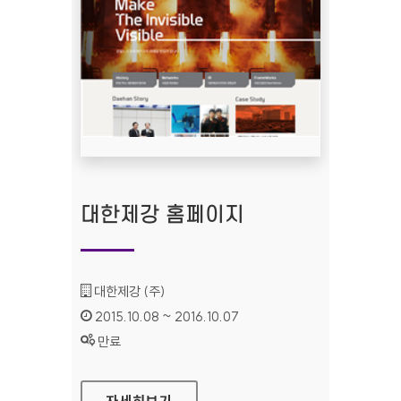
대한제강 홈페이지
기관명 :
대한제강 (주)
인증기간 :
2015.10.08 ~ 2016.10.07
상태 :
만료
대한제강 홈페이지
자세히보기