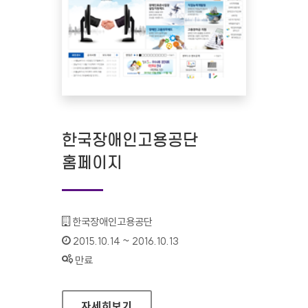
한국장애인고용공단
홈페이지
기관명 :
한국장애인고용공단
인증기간 :
2015.10.14 ~ 2016.10.13
상태 :
만료
한국장애인고용공단 홈페이지
자세히보기