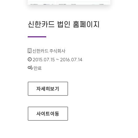
신한카드 법인 홈페이지
기관명 :
신한카드 주식회사
인증기간 :
2015.07.15 ~ 2016.07.14
상태 :
만료
신한카드 법인 홈페이지
자세히보기
사이트
이동