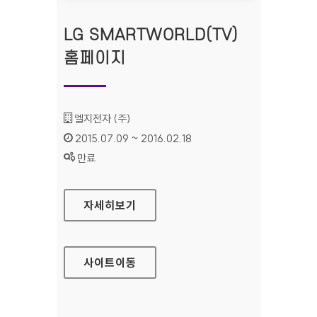
LG SMARTWORLD(TV)
홈페이지
기관명 :
엘지전자 (주)
인증기간 :
2015.07.09 ~ 2016.02.18
상태 :
만료
LG SMARTWORLD(TV) 홈페이지
자세히보기
사이트
이동