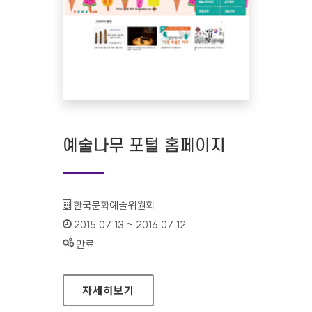
예술나무 포털 홈페이지
기관명 :
한국문화예술위원회
인증기간 :
2015.07.13 ~ 2016.07.12
상태 :
만료
예술나무 포털 홈페이지
자세히보기