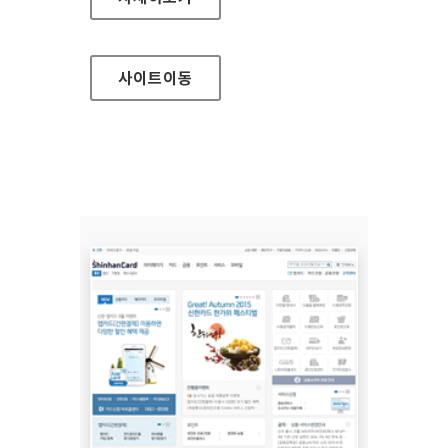
사이트
이동