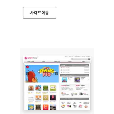
사이트
이동