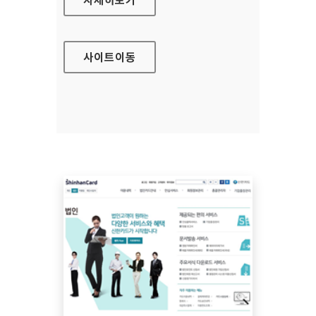
사이트
이동