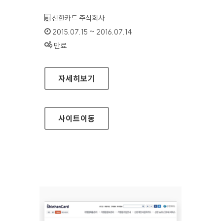
기관명 :
신한카드 주식회사
인증기간 :
2015.07.15 ~ 2016.07.14
상태 :
만료
신한카드 탑스클럽 홈페이지
자세히보기
사이트
이동