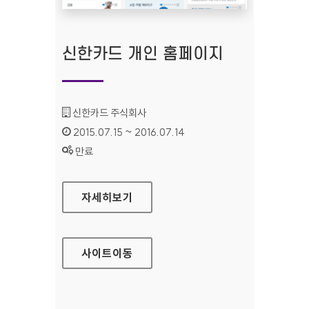
신한카드 개인 홈페이지
기관명 :
신한카드 주식회사
인증기간 :
2015.07.15 ~ 2016.07.14
상태 :
만료
신한카드 개인 홈페이지
자세히보기
사이트
이동