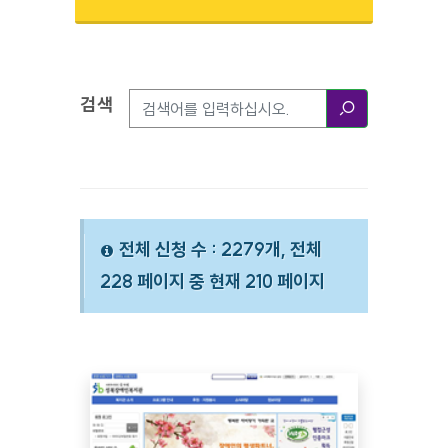
검색
검색옵션
검색
전체 신청 수 : 2279개, 전체
228 페이지 중 현재 210 페이지