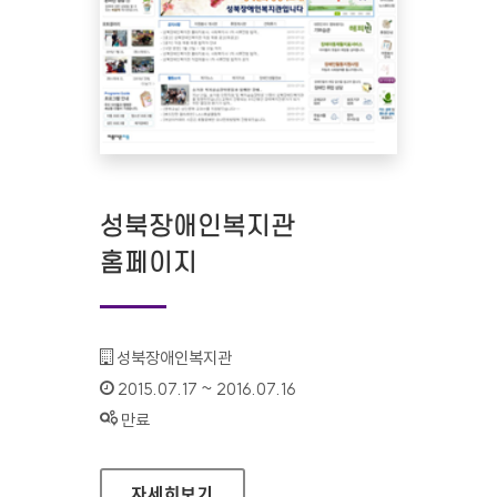
성북장애인복지관
홈페이지
기관명 :
성북장애인복지관
인증기간 :
2015.07.17 ~ 2016.07.16
상태 :
만료
성북장애인복지관 홈페이지
자세히보기