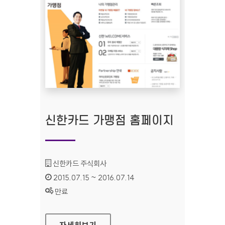
신한카드 가맹점 홈페이지
기관명 :
신한카드 주식회사
인증기간 :
2015.07.15 ~ 2016.07.14
상태 :
만료
신한카드 가맹점 홈페이지
자세히보기