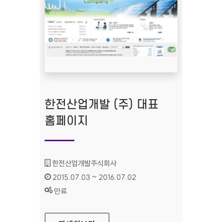
한전산업개발 (주) 대표
홈페이지
기관명 :
한전산업개발주식회사
인증기간 :
2015.07.03 ~ 2016.07.02
상태 :
만료