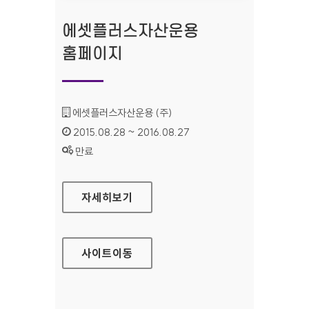
에셋플러스자산운용
홈페이지
기관명 :
에셋플러스자산운용 (주)
인증기간 :
2015.08.28 ~ 2016.08.27
상태 :
만료
에셋플러스자산운용 홈페이지
자세히보기
사이트
이동