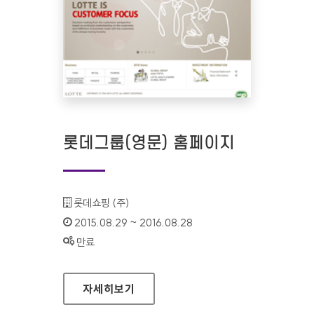
롯데그룹(영문) 홈페이지
기관명 :
롯데쇼핑 (주)
인증기간 :
2015.08.29 ~ 2016.08.28
상태 :
만료
롯데그룹(영문) 홈페이지
자세히보기