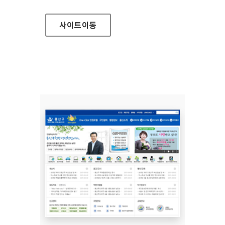
사이트
이동