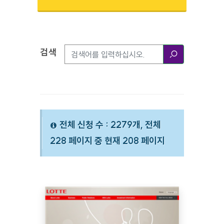
검색
검색옵션
검색
전체 신청 수 : 2279개, 전체
228 페이지 중 현재 208 페이지