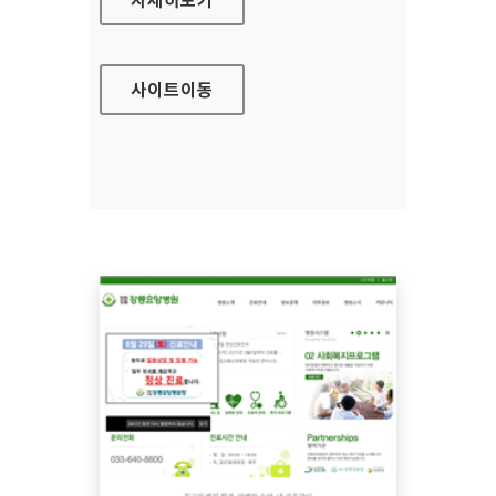
사이트
이동