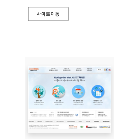
사이트
이동