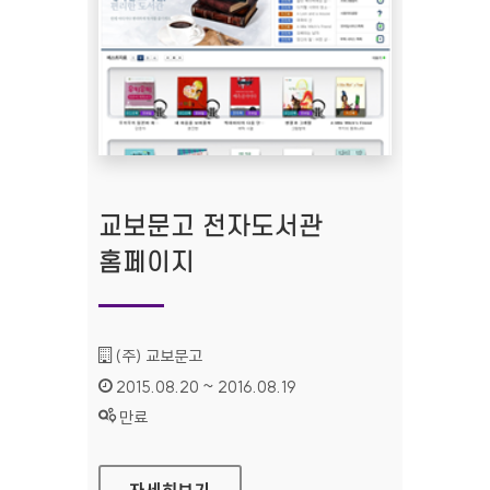
교보문고 전자도서관
홈페이지
기관명 :
(주) 교보문고
인증기간 :
2015.08.20 ~ 2016.08.19
상태 :
만료
교보문고 전자도서관 홈페이지
자세히보기