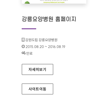
강릉요양병원 홈페이지
기관명 :
강원도립 강릉요양병원
인증기간 :
2015.08.20 ~ 2016.08.19
상태 :
만료
강릉요양병원 홈페이지
자세히보기
사이트
이동