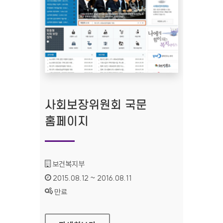
사회보장위원회 국문
홈페이지
기관명 :
보건복지부
인증기간 :
2015.08.12 ~ 2016.08.11
상태 :
만료