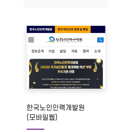
한국노인인력개발원
(모바일웹)