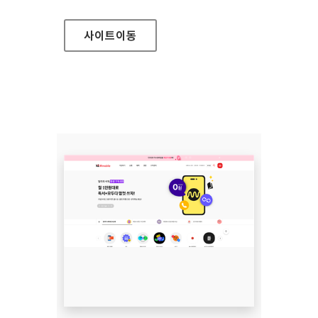
사이트
이동