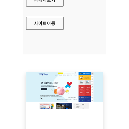
사이트
이동