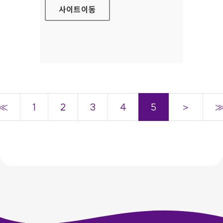
사이트
이동
≪
1
2
3
4
5
＞