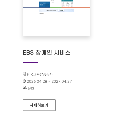
EBS 장애인 서비스
기관명 :
한국교육방송공사
인증기간 :
2026.04.28 ~ 2027.04.27
상태 :
유효
EBS 장애인 서비스
자세히보기