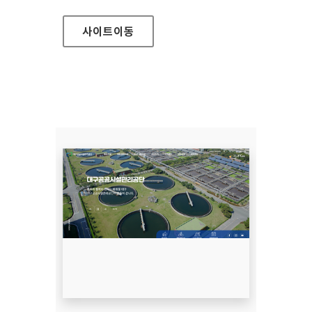
사이트
이동