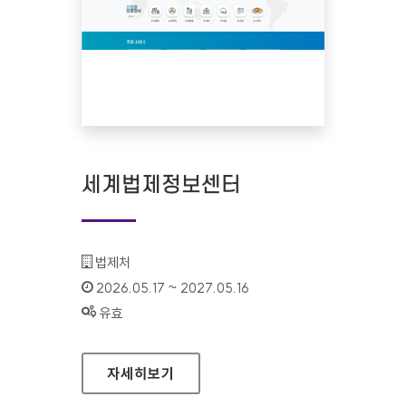
세계법제정보센터
기관명 :
법제처
인증기간 :
2026.05.17 ~ 2027.05.16
상태 :
유효
세계법제정보센터
자세히보기