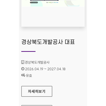
경상북도개발공사 대표
기관명 :
경상북도개발공사
인증기간 :
2026.04.19 ~ 2027.04.18
상태 :
유효
경상북도개발공사 대표
자세히보기