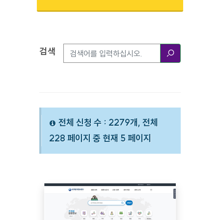
검색
검색옵션
검색
전체 신청 수 : 2279개, 전체
228 페이지 중 현재 5 페이지