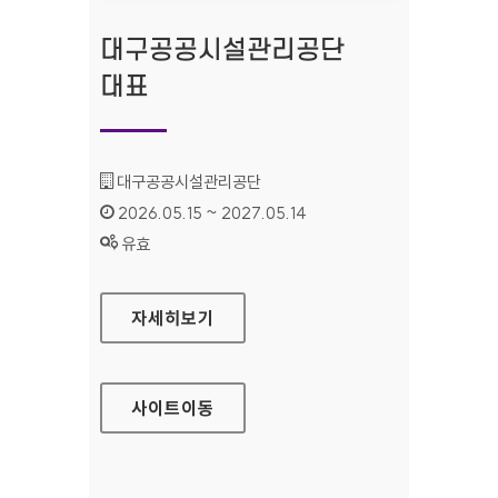
대구공공시설관리공단
대표
기관명 :
대구공공시설관리공단
인증기간 :
2026.05.15 ~ 2027.05.14
상태 :
유효
대구공공시설관리공단 대표
자세히보기
사이트
이동