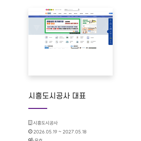
시흥도시공사 대표
기관명 :
시흥도시공사
인증기간 :
2026.05.19 ~ 2027.05.18
상태 :
유효