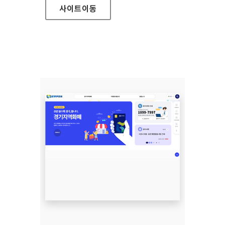
사이트
이동