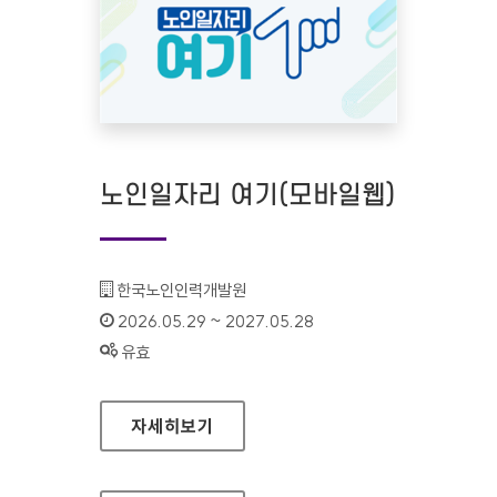
노인일자리 여기(모바일웹)
기관명 :
한국노인인력개발원
인증기간 :
2026.05.29 ~ 2027.05.28
상태 :
유효
노인일자리 여기(모바일웹)
자세히보기