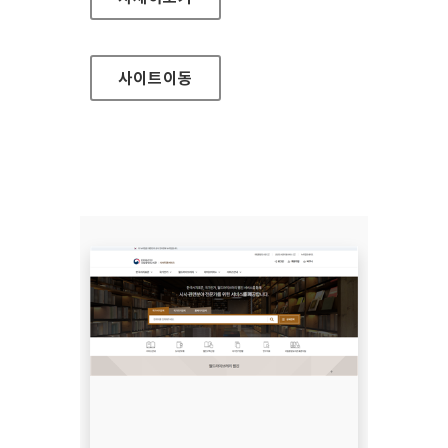
사이트
이동