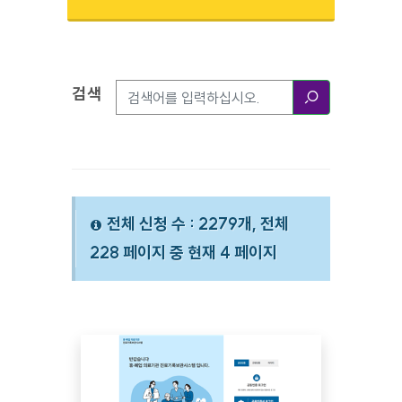
검색
검색옵션
검색
전체 신청 수 : 2279개, 전체
228 페이지 중 현재 4 페이지