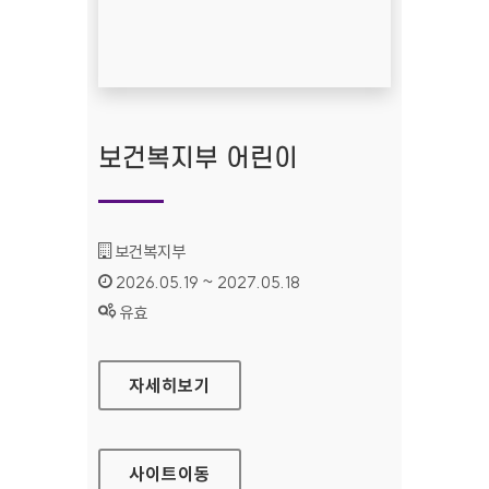
보건복지부 어린이
기관명 :
보건복지부
인증기간 :
2026.05.19 ~ 2027.05.18
상태 :
유효
보건복지부 어린이
자세히보기
사이트
이동