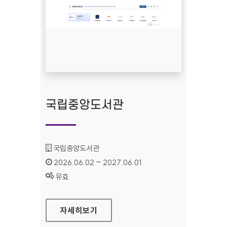
국립중앙도서관
기관명 :
국립중앙도서관
인증기간 :
2026.06.02 ~ 2027.06.01
상태 :
유효
국립중앙도서관
자세히보기