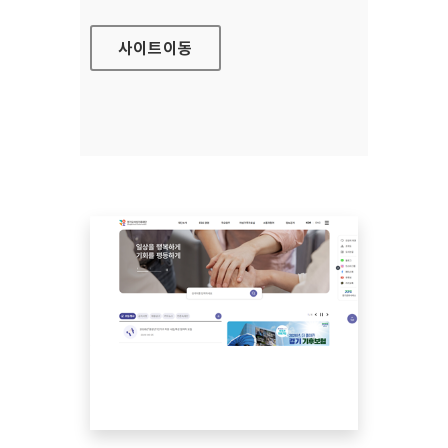
사이트
이동