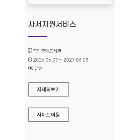
사서지원서비스
기관명 :
국립중앙도서관
인증기간 :
2026.06.09 ~ 2027.06.08
상태 :
유효
사서지원서비스
자세히보기
사이트
이동