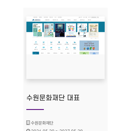
수원문화재단 대표
기관명 :
수원문화재단
인증기간 :