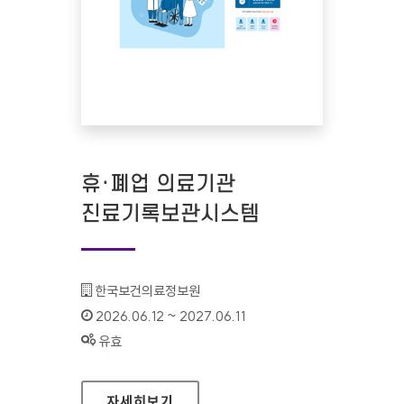
휴·폐업 의료기관
진료기록보관시스템
기관명 :
한국보건의료정보원
인증기간 :
2026.06.12 ~ 2027.06.11
상태 :
유효
휴·폐업 의료기관 진료기록보관시스템
자세히보기