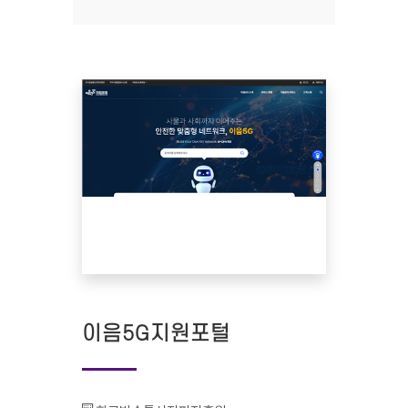
이음5G지원포털