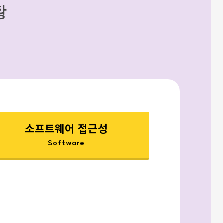
황
소프트웨어 접근성
Software