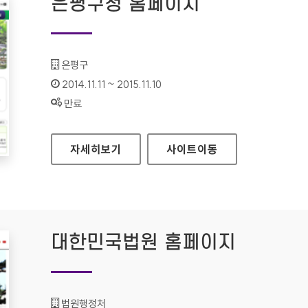
은평구청 홈페이지
기관명 :
은평구
인증기간 :
2014.11.11 ~ 2015.11.10
상태 :
만료
은평구청 홈페이지
자세히보기
사이트
이동
대한민국법원 홈페이지
기관명 :
법원행정처