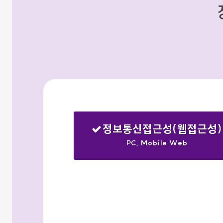
정보통신접근성(웹접근성)
PC, Mobile Web
선택됨
검색옵션