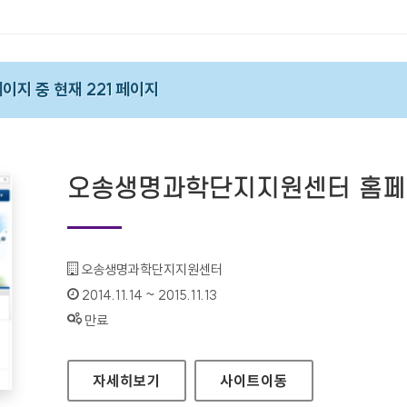
 페이지 중 현재 221 페이지
오송생명과학단지지원센터 홈
기관명 :
오송생명과학단지지원센터
인증기간 :
2014.11.14 ~ 2015.11.13
상태 :
만료
오송생명과학단지지원센터 홈페이지
자세히보기
사이트
이동