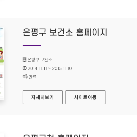
은평구 보건소 홈페이지
기관명 :
은평구 보건소
인증기간 :
2014.11.11 ~ 2015.11.10
상태 :
만료
은평구 보건소 홈페이지
자세히보기
사이트
이동