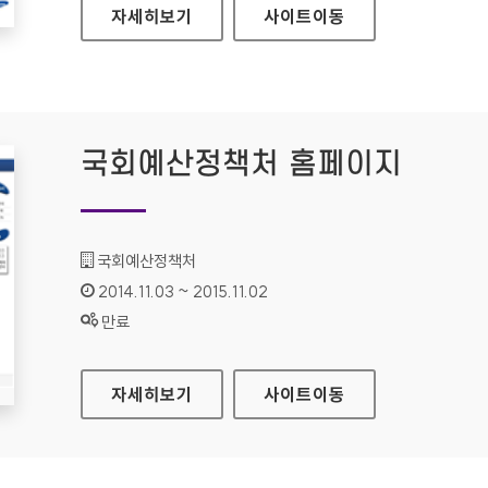
삼성이노베이션뮤지엄 홈페이지
자세히보기
사이트
이동
국회예산정책처 홈페이지
기관명 :
국회예산정책처
인증기간 :
2014.11.03 ~ 2015.11.02
상태 :
만료
국회예산정책처 홈페이지
자세히보기
사이트
이동