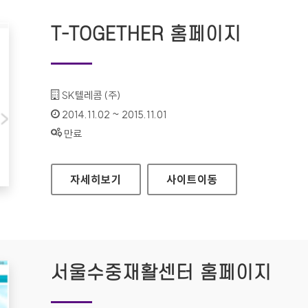
T-TOGETHER 홈페이지
기관명 :
SK텔레콤 (주)
인증기간 :
2014.11.02 ~ 2015.11.01
상태 :
만료
T-TOGETHER 홈페이지
자세히보기
사이트
이동
서울수중재활센터 홈페이지