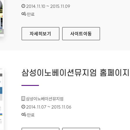
인증기간 :
2014.11.10 ~ 2015.11.09
상태 :
만료
대한민국법원 홈페이지
자세히보기
사이트
이동
삼성이노베이션뮤지엄 홈페이지
기관명 :
삼성이노베이션뮤지엄
인증기간 :
2014.11.07 ~ 2015.11.06
상태 :
만료