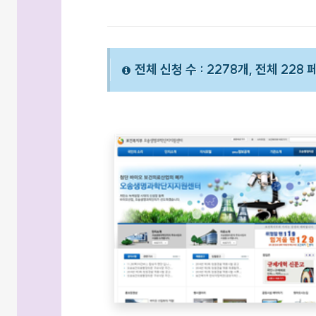
전체 신청 수 : 2278개, 전체 228