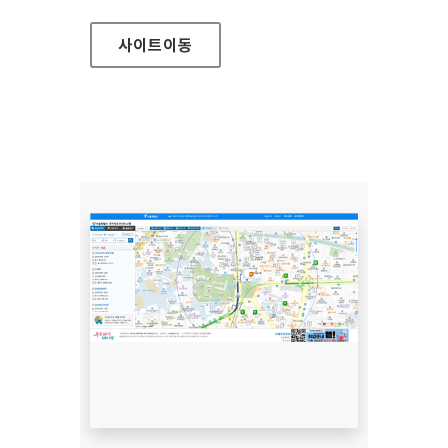
사이트
이동