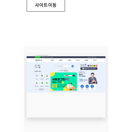
사이트
이동