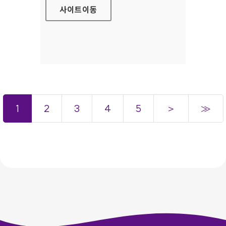
사이트
이동
1
2
3
4
5
＞
≫