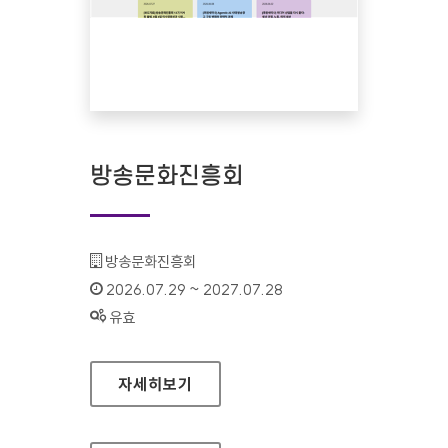
방송문화진흥회
기관명 :
방송문화진흥회
인증기간 :
2026.07.29 ~ 2027.07.28
상태 :
유효
방송문화진흥회
자세히보기