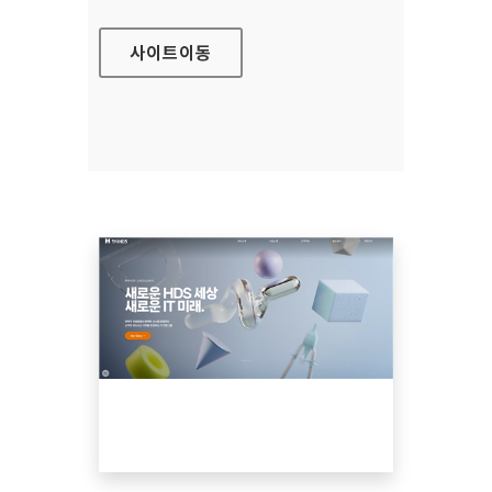
사이트
이동