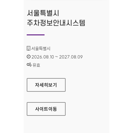
서울특별시
주차정보안내시스템
기관명 :
서울특별시
인증기간 :
2026.08.10 ~ 2027.08.09
상태 :
유효
서울특별시 주차정보안내시스템
자세히보기
사이트
이동