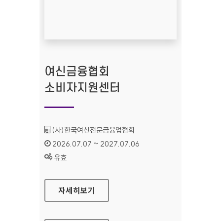
여신금융협회
소비자지원센터
기관명 :
(사)한국여신전문금융업협회
인증기간 :
2026.07.07 ~ 2027.07.06
상태 :
유효
여신금융협회 소비자지원센터
자세히보기