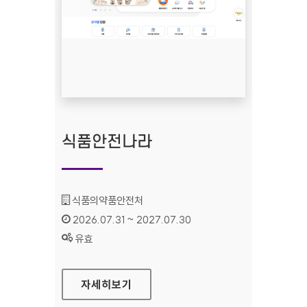
식품안전나라
기관명 :
식품의약품안전처
인증기간 :
2026.07.31 ~ 2027.07.30
상태 :
유효
식품안전나라
자세히보기