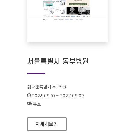
서울특별시 동부병원
기관명 :
서울특별시 동부병원
인증기간 :
2026.08.10 ~ 2027.08.09
상태 :
유효
서울특별시 동부병원
자세히보기