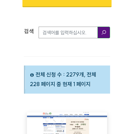
검색
검색옵션
검색
전체 신청 수 : 2279개, 전체
228 페이지 중 현재 1 페이지