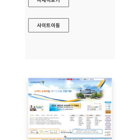
사이트
이동