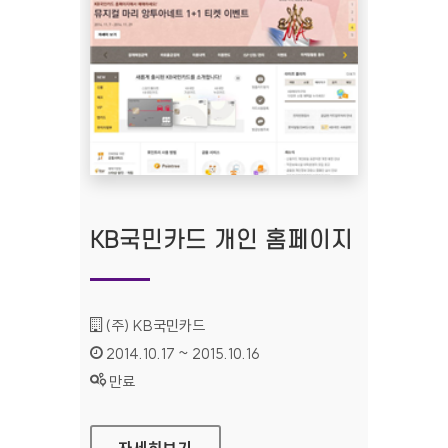
KB국민카드 개인 홈페이지
기관명 :
(주) KB국민카드
인증기간 :
2014.10.17 ~ 2015.10.16
상태 :
만료
KB국민카드 개인 홈페이지
자세히보기