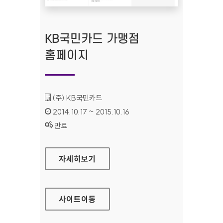
KB국민카드 가맹점
홈페이지
기관명 :
(주) KB국민카드
인증기간 :
2014.10.17 ~ 2015.10.16
상태 :
만료
KB국민카드 가맹점 홈페이지
자세히보기
사이트
이동