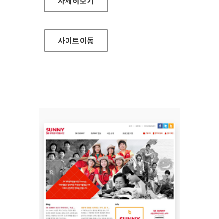
현대 HDS 홈페이지
자세히보기
사이트
이동