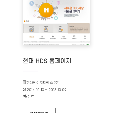
현대 HDS 홈페이지
기관명 :
현대에이치디에스 (주)
인증기간 :
2014.10.10 ~ 2015.10.09
상태 :
만료