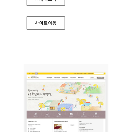
사이트
이동