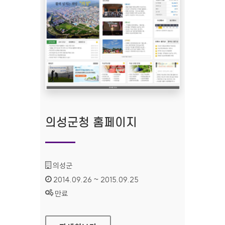
의성군청 홈페이지
기관명 :
의성군
인증기간 :
2014.09.26 ~ 2015.09.25
상태 :
만료