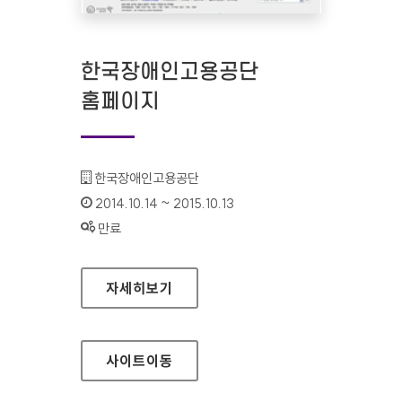
한국장애인고용공단
홈페이지
기관명 :
한국장애인고용공단
인증기간 :
2014.10.14 ~ 2015.10.13
상태 :
만료
한국장애인고용공단 홈페이지
자세히보기
사이트
이동