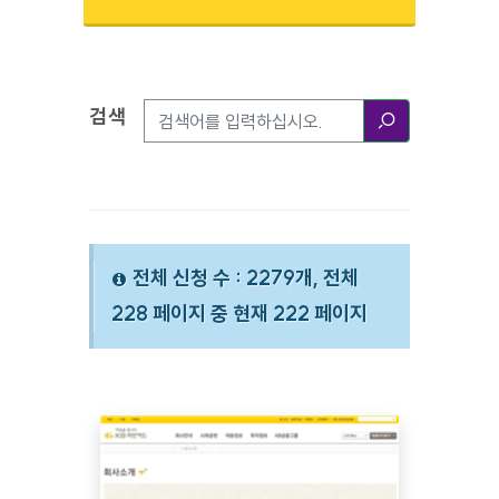
검색
검색옵션
검색
전체 신청 수 : 2279개, 전체
228 페이지 중 현재 222 페이지