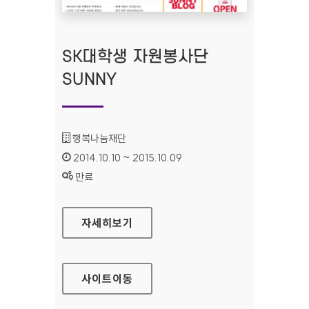
SK대학생 자원봉사단
SUNNY
기관명 :
행복나눔재단
인증기간 :
2014.10.10 ~ 2015.10.09
상태 :
만료
SK대학생 자원봉사단 SUNNY
자세히보기
사이트
이동