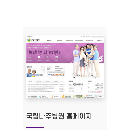
국립나주병원 홈페이지