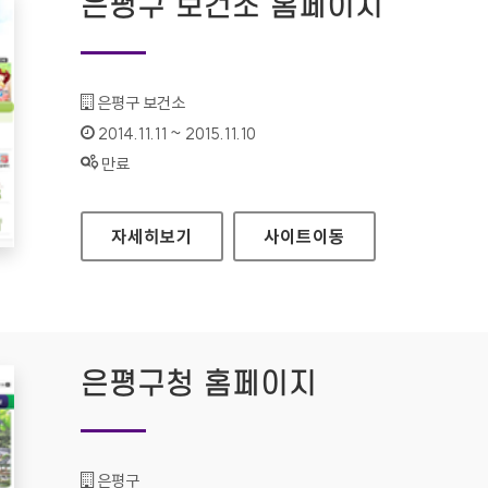
은평구 보건소 홈페이지
기관명 :
은평구 보건소
인증기간 :
2014.11.11 ~ 2015.11.10
상태 :
만료
은평구 보건소 홈페이지
자세히보기
사이트
이동
은평구청 홈페이지
기관명 :
은평구