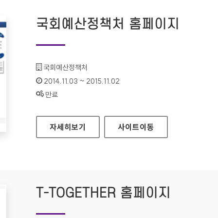
국회예산정책처 홈페이지
기관명 :
국회예산정책처
인증기간 :
2014.11.03 ~ 2015.11.02
상태 :
만료
국회예산정책처 홈페이지
자세히보기
사이트
이동
T-TOGETHER 홈페이지