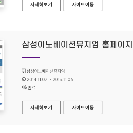
대한민국법원 홈페이지
자세히보기
사이트
이동
삼성이노베이션뮤지엄 홈페이지
기관명 :
삼성이노베이션뮤지엄
인증기간 :
2014.11.07 ~ 2015.11.06
상태 :
만료
삼성이노베이션뮤지엄 홈페이지
자세히보기
사이트
이동