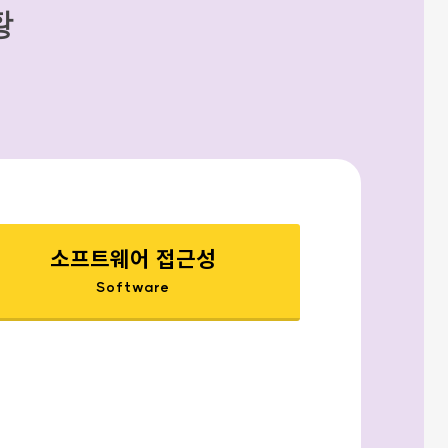
황
소프트웨어 접근성
Software