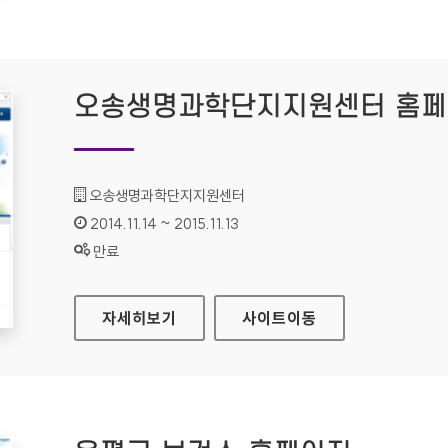
오송생명과학단지지원센터 홈
기관명 :
오송생명과학단지지원센터
인증기간 :
2014.11.14 ~ 2015.11.13
상태 :
만료
오송생명과학단지지원센터 홈페이지
자세히보기
사이트
이동