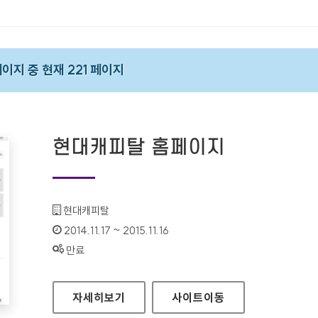
 페이지 중 현재 221 페이지
현대캐피탈 홈페이지
기관명 :
현대캐피탈
인증기간 :
2014.11.17 ~ 2015.11.16
상태 :
만료
현대캐피탈 홈페이지
자세히보기
사이트
이동