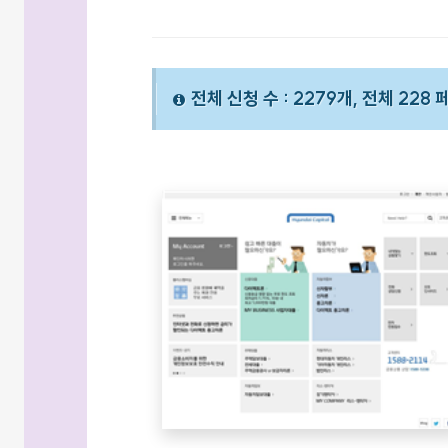
전체 신청 수 : 2279개, 전체 228