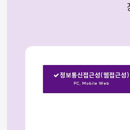
정보통신접근성(웹접근성)
PC, Mobile Web
선택됨
검색옵션