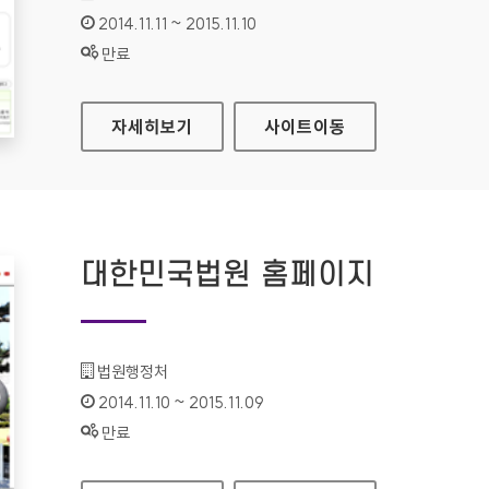
인증기간 :
2014.11.11 ~ 2015.11.10
상태 :
만료
은평구청 홈페이지
자세히보기
사이트
이동
대한민국법원 홈페이지
기관명 :
법원행정처
인증기간 :
2014.11.10 ~ 2015.11.09
상태 :
만료