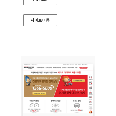
사이트
이동