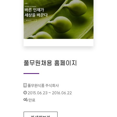
풀무원채용 홈페이지
기관명 :
풀무원식품 주식회사
인증기간 :
2015.06.23 ~ 2016.06.22
상태 :
만료