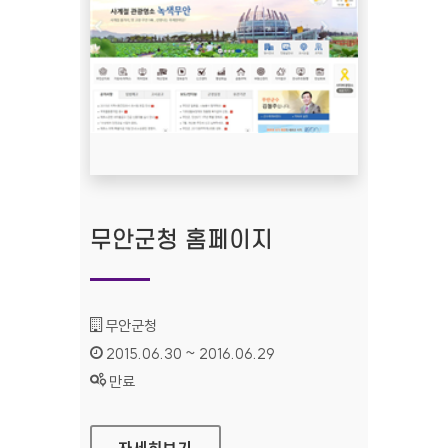
무안군청 홈페이지
기관명 :
무안군청
인증기간 :
2015.06.30 ~ 2016.06.29
상태 :
만료
무안군청 홈페이지
자세히보기