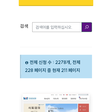
검색
검색옵션
검색
전체 신청 수 : 2278개, 전체
228 페이지 중 현재 211 페이지