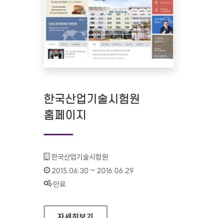
한국산업기술시험원
홈페이지
기관명 :
한국산업기술시험원
인증기간 :
2015.06.30 ~ 2016.06.29
상태 :
만료
한국산업기술시험원 홈페이지
자세히보기