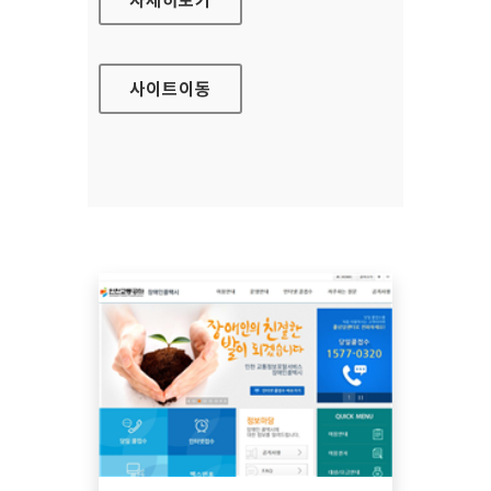
사이트
이동