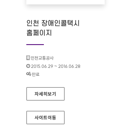
인천 장애인콜택시
홈페이지
기관명 :
인천교통공사
인증기간 :
2015.06.29 ~ 2016.06.28
상태 :
만료
인천 장애인콜택시 홈페이지
자세히보기
사이트
이동