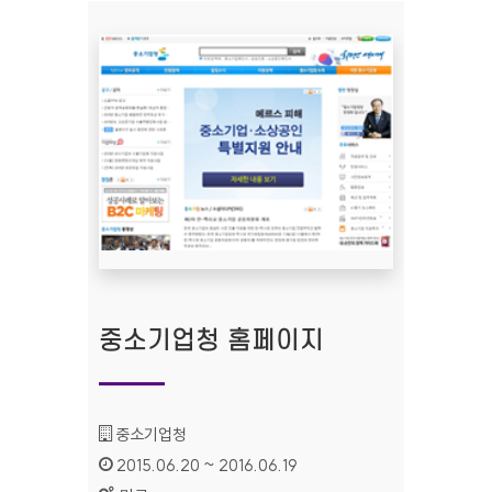
중소기업청 홈페이지
기관명 :
중소기업청
인증기간 :
2015.06.20 ~ 2016.06.19