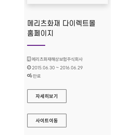
메리츠화재 다이렉트몰
홈페이지
기관명 :
메리츠화재해상보험주식회사
인증기간 :
2015.06.30 ~ 2016.06.29
상태 :
만료
메리츠화재 다이렉트몰 홈페이지
자세히보기
사이트
이동