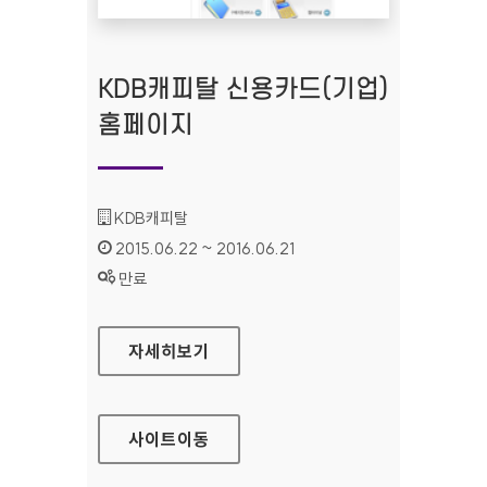
KDB캐피탈 신용카드(기업)
홈페이지
기관명 :
KDB캐피탈
인증기간 :
2015.06.22 ~ 2016.06.21
상태 :
만료
KDB캐피탈 신용카드(기업) 홈페이지
자세히보기
사이트
이동