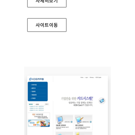
풀무원채용 홈페이지
자세히보기
사이트
이동