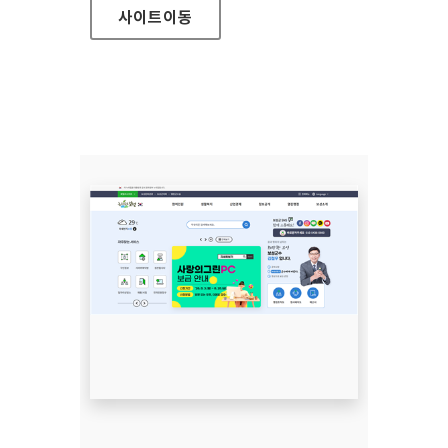
사이트
이동