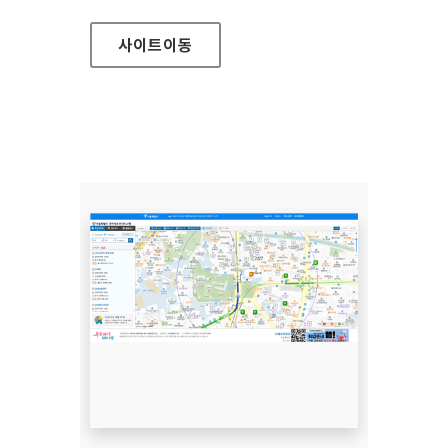
사이트
이동