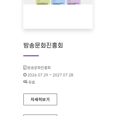
방송문화진흥회
기관명 :
방송문화진흥회
인증기간 :
2026.07.29 ~ 2027.07.28
상태 :
유효
방송문화진흥회
자세히보기