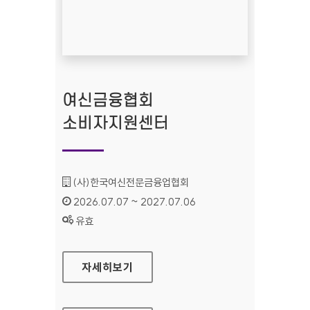
여신금융협회
소비자지원센터
기관명 :
(사)한국여신전문금융업협회
인증기간 :
2026.07.07 ~ 2027.07.06
상태 :
유효
여신금융협회 소비자지원센터
자세히보기