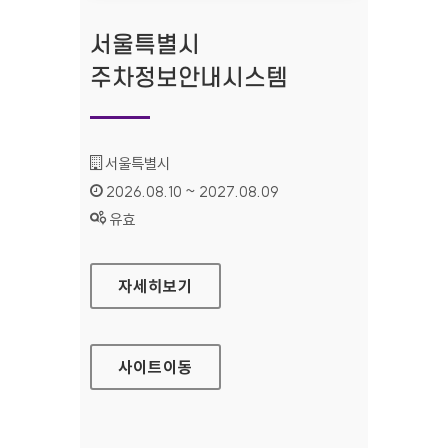
서울특별시
주차정보안내시스템
기관명 :
서울특별시
인증기간 :
2026.08.10 ~ 2027.08.09
상태 :
유효
서울특별시 주차정보안내시스템
자세히보기
사이트
이동