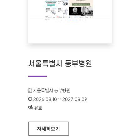
서울특별시 동부병원
기관명 :
서울특별시 동부병원
인증기간 :
2026.08.10 ~ 2027.08.09
상태 :
유효
서울특별시 동부병원
자세히보기