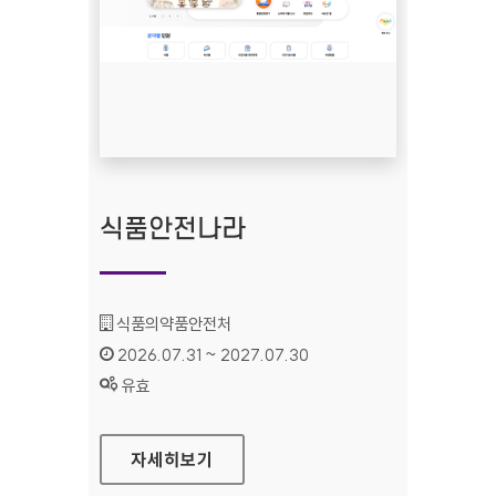
식품안전나라
기관명 :
식품의약품안전처
인증기간 :
2026.07.31 ~ 2027.07.30
상태 :
유효
식품안전나라
자세히보기