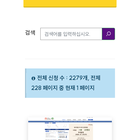
검색
검색옵션
검색
전체 신청 수 : 2279개, 전체
228 페이지 중 현재 1 페이지