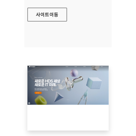
사이트
이동