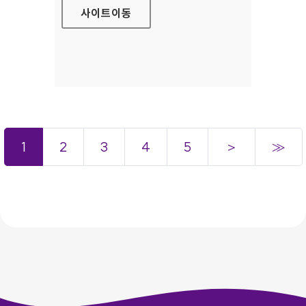
사이트
이동
1
2
3
4
5
＞
≫