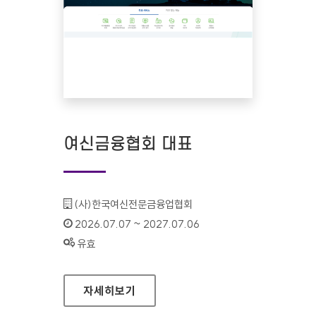
여신금융협회 대표
기관명 :
(사)한국여신전문금융업협회
인증기간 :
2026.07.07 ~ 2027.07.06
상태 :
유효
여신금융협회 대표
자세히보기