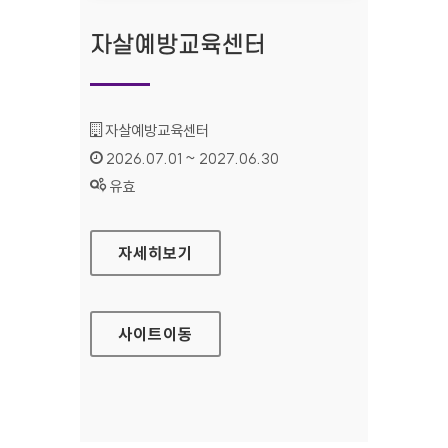
자살예방교육센터
기관명 :
자살예방교육센터
인증기간 :
2026.07.01 ~ 2027.06.30
상태 :
유효
자살예방교육센터
자세히보기
사이트
이동