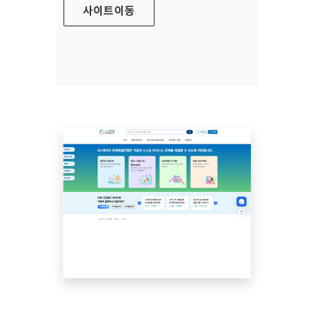
사이트
이동