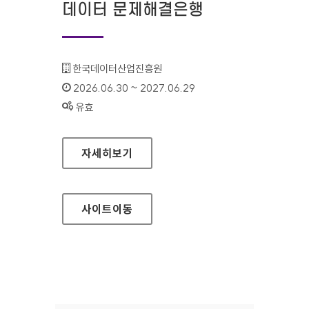
데이터 문제해결은행
기관명 :
한국데이터산업진흥원
인증기간 :
2026.06.30 ~ 2027.06.29
상태 :
유효
데이터 문제해결은행
자세히보기
사이트
이동