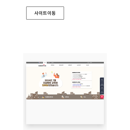
사이트
이동