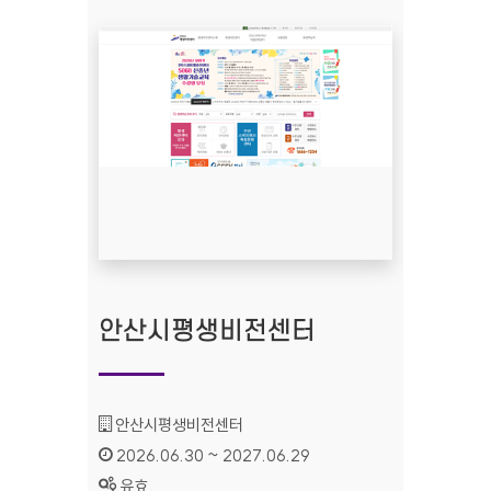
안산시평생비전센터
기관명 :
안산시평생비전센터
인증기간 :
2026.06.30 ~ 2027.06.29
상태 :
유효