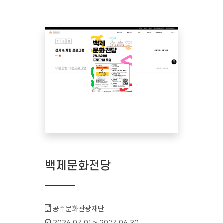
백제문화전당
기관명 :
공주문화관광재단
인증기간 :
2026.07.01 ~ 2027.06.30