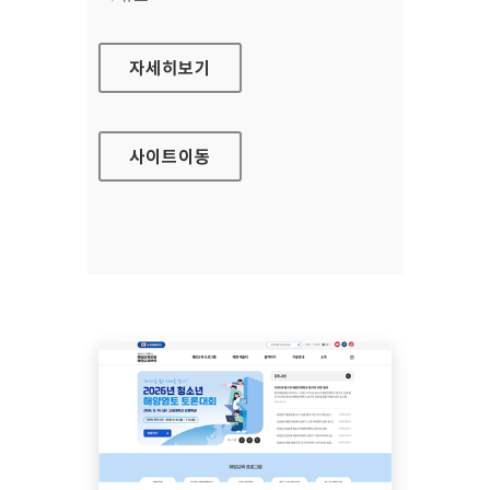
안산시평생비전센터
자세히보기
사이트
이동