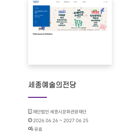
세종예술의전당
기관명 :
재단법인 세종시문화관광재단
인증기간 :
2026.06.26 ~ 2027.06.25
상태 :
유효