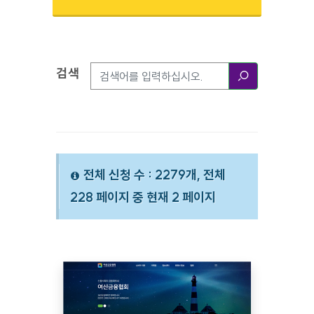
검색
검색옵션
검색
전체 신청 수 : 2279개, 전체
228 페이지 중 현재 2 페이지