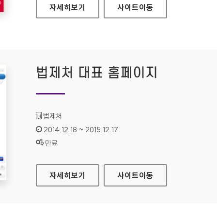
현대카드 카드신청 MICRO-SITE
자세히보기
사이트
이동
법제처 대표 홈페이지
기관명 :
법제처
인증기간 :
2014.12.18 ~ 2015.12.17
상태 :
만료
법제처 대표 홈페이지
자세히보기
사이트
이동