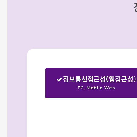
정보통신접근성(웹접근성)
PC, Mobile Web
선택됨
검색옵션