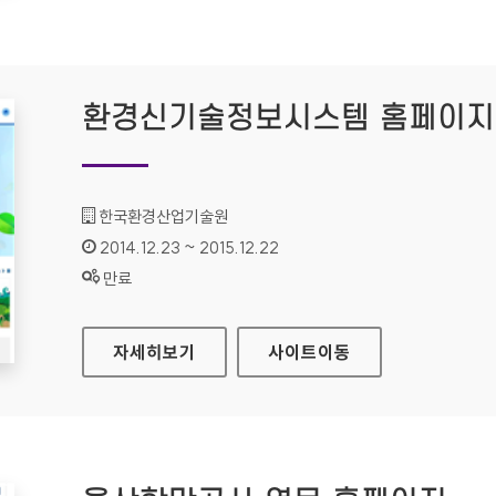
환경신기술정보시스템 홈페이지
기관명 :
한국환경산업기술원
인증기간 :
2014.12.23 ~ 2015.12.22
상태 :
만료
환경신기술정보시스템 홈페이지
자세히보기
사이트
이동