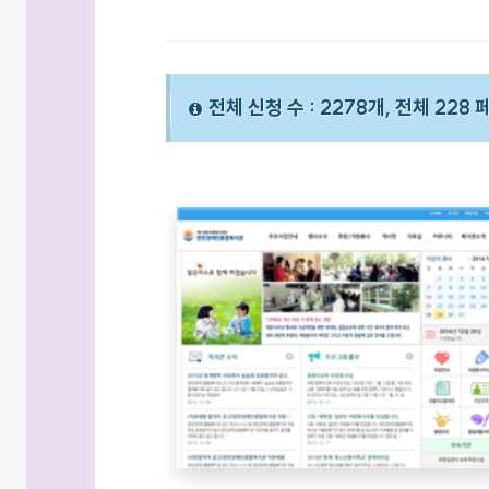
전체 신청 수 : 2278개, 전체 228