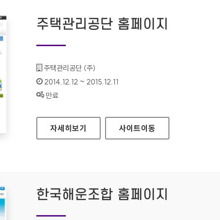
주택관리공단 홈페이지
기관명 :
주택관리공단 (주)
인증기간 :
2014.12.12 ~ 2015.12.11
상태 :
만료
주택관리공단 홈페이지
자세히보기
사이트
이동
한국해운조합 홈페이지