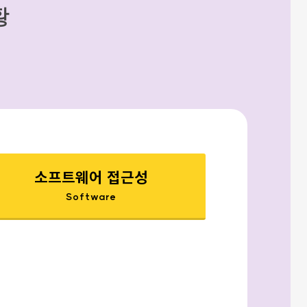
황
소프트웨어 접근성
Software