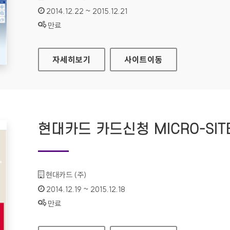
인증기간 :
2014.12.22 ~ 2015.12.21
상태 :
만료
울산항만공사 국문 홈페이지
자세히보기
사이트
이동
현대카드 카드신청 MICRO-SIT
기관명 :
현대카드 (주)
인증기간 :
2014.12.19 ~ 2015.12.18
상태 :
만료