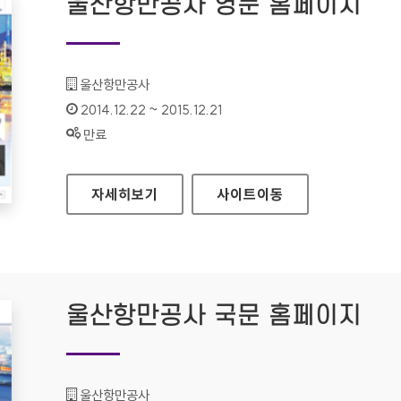
울산항만공사 영문 홈페이지
기관명 :
울산항만공사
인증기간 :
2014.12.22 ~ 2015.12.21
상태 :
만료
울산항만공사 영문 홈페이지
자세히보기
사이트
이동
울산항만공사 국문 홈페이지
기관명 :
울산항만공사