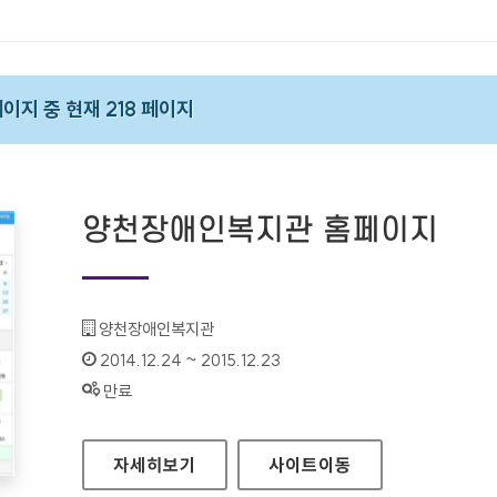
 페이지 중 현재 218 페이지
양천장애인복지관 홈페이지
기관명 :
양천장애인복지관
인증기간 :
2014.12.24 ~ 2015.12.23
상태 :
만료
양천장애인복지관 홈페이지
자세히보기
사이트
이동