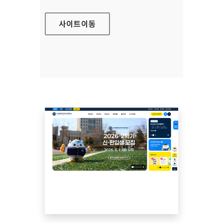
사이트
이동