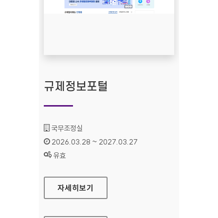
규제정보포털
기관명 :
국무조정실
인증기간 :
2026.03.28 ~ 2027.03.27
상태 :
유효
규제정보포털
자세히보기