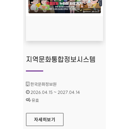
지역문화통합정보시스템
기관명 :
한국문화정보원
인증기간 :
2026.04.15 ~ 2027.04.14
상태 :
유효
지역문화통합정보시스템
자세히보기