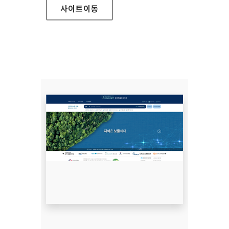
사이트
이동