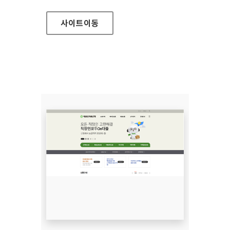
사이트
이동