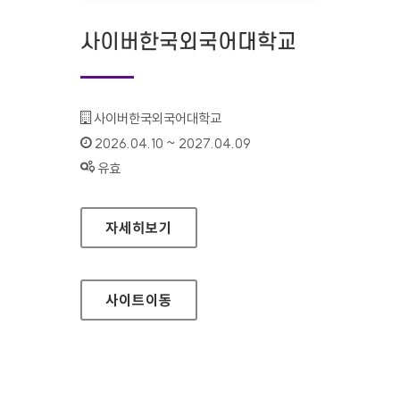
사이버한국외국어대학교
기관명 :
사이버한국외국어대학교
인증기간 :
2026.04.10 ~ 2027.04.09
상태 :
유효
사이버한국외국어대학교
자세히보기
사이트
이동