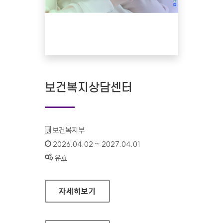
보건복지상담센터
기관명 :
보건복지부
인증기간 :
2026.04.02 ~ 2027.04.01
상태 :
유효
보건복지상담센터
자세히보기