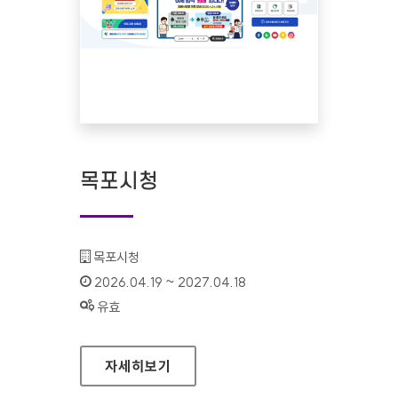
목포시청
기관명 :
목포시청
인증기간 :
2026.04.19 ~ 2027.04.18
상태 :
유효
목포시청
자세히보기