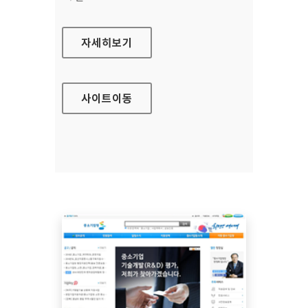
의약품관리종합정보센터
자세히보기
사이트
이동