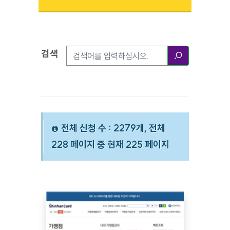
검색
검색옵션
검색
전체 신청 수 : 2279개, 전체
228 페이지 중 현재 225 페이지