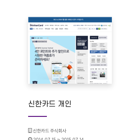
신한카드 개인
기관명 :
신한카드 주식회사
인증기간 :
2014.07.15 ~ 2015.07.14