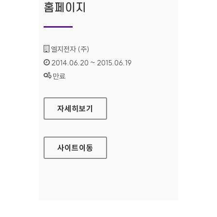
홈페이지
기관명 :
엘지전자 (주)
인증기간 :
2014.06.20 ~ 2015.06.19
상태 :
만료
LG 시스템 에어컨 홈페이지
자세히보기
사이트
이동