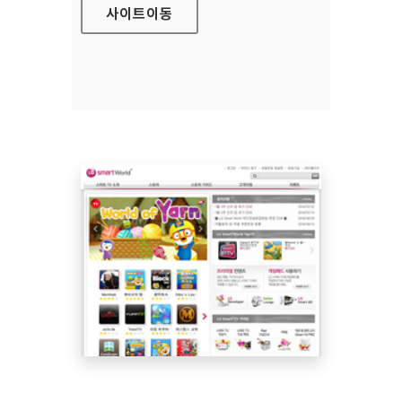
사이트
이동