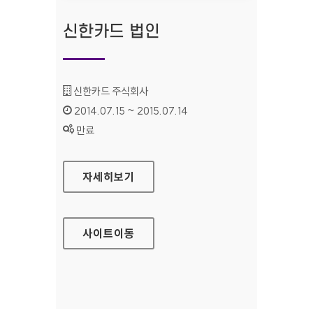
신한카드 법인
기관명 :
신한카드 주식회사
인증기간 :
2014.07.15 ~ 2015.07.14
상태 :
만료
신한카드 법인
자세히보기
사이트
이동