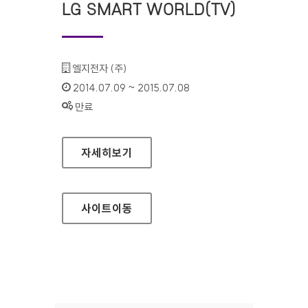
LG SMART WORLD(TV)
기관명 :
엘지전자 (주)
인증기간 :
2014.07.09 ~ 2015.07.08
상태 :
만료
LG SMART WORLD(TV)
자세히보기
사이트
이동