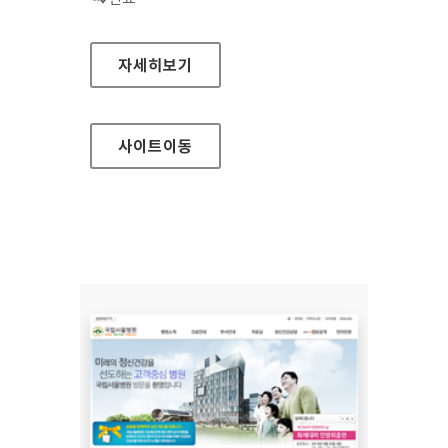
삼진제약 홈페이지
자세히보기
사이트
이동