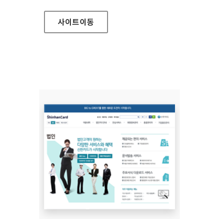
사이트
이동