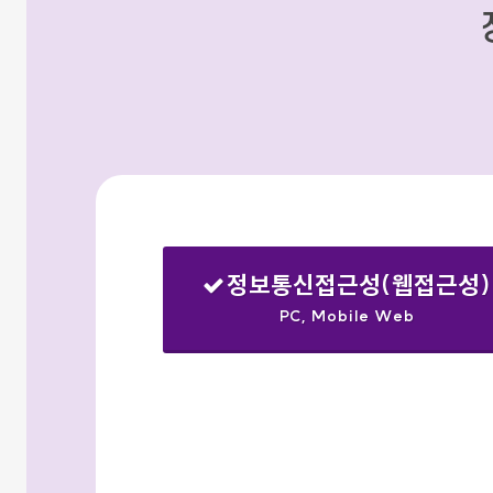
정보통신접근성(웹접근성)
PC, Mobile Web
선택됨
검색옵션