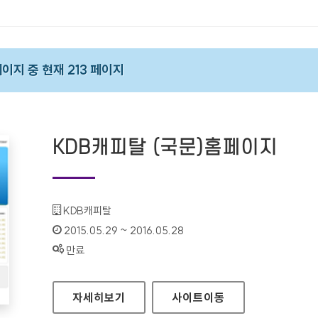
 페이지 중 현재 213 페이지
KDB캐피탈 (국문)홈페이지
기관명 :
KDB캐피탈
인증기간 :
2015.05.29 ~ 2016.05.28
상태 :
만료
KDB캐피탈 (국문)홈페이지
자세히보기
사이트
이동