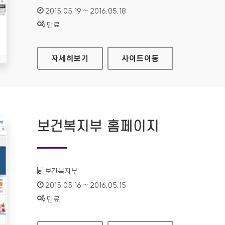
인증기간 :
2015.05.19 ~ 2016.05.18
상태 :
만료
영양군청 홈페이지
자세히보기
사이트
이동
보건복지부 홈페이지
기관명 :
보건복지부
인증기간 :
2015.05.16 ~ 2016.05.15
상태 :
만료