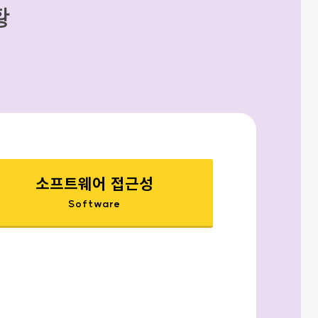
황
소프트웨어 접근성
Software