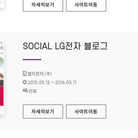
보건복지부 홈페이지
자세히보기
사이트
이동
SOCIAL LG전자 블로그
기관명 :
엘지전자 (주)
인증기간 :
2015.05.12 ~ 2016.05.11
상태 :
만료
SOCIAL LG전자 블로그
자세히보기
사이트
이동