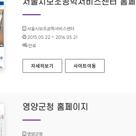
서울시보조공학서비스센터 홈
기관명 :
서울시보조공학서비스센터
인증기간 :
2015.05.22 ~ 2016.05.21
상태 :
만료
서울시보조공학서비스센터 홈페이지
자세히보기
사이트
이동
영양군청 홈페이지
기관명 :
영양군청