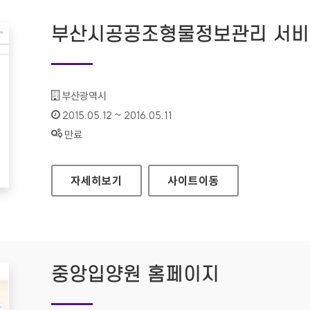
부산시공공조형물정보관리 서비
기관명 :
부산광역시
인증기간 :
2015.05.12 ~ 2016.05.11
상태 :
만료
부산시공공조형물정보관리 서비스 홈페이지
자세히보기
사이트
이동
중앙입양원 홈페이지