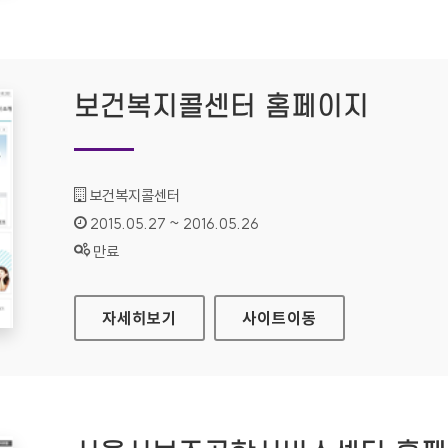
보건복지콜센터 홈페이지
기관명 :
보건복지콜센터
인증기간 :
2015.05.27 ~ 2016.05.26
상태 :
만료
보건복지콜센터 홈페이지
자세히보기
사이트
이동