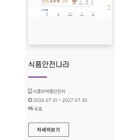
식품안전나라
기관명 :
식품의약품안전처
인증기간 :
2026.07.31 ~ 2027.07.30
상태 :
유효
식품안전나라
자세히보기