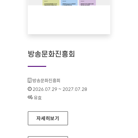
방송문화진흥회
기관명 :
방송문화진흥회
인증기간 :
2026.07.29 ~ 2027.07.28
상태 :
유효
방송문화진흥회
자세히보기