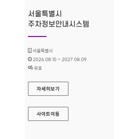
서울특별시
주차정보안내시스템
기관명 :
서울특별시
인증기간 :
2026.08.10 ~ 2027.08.09
상태 :
유효
서울특별시 주차정보안내시스템
자세히보기
사이트
이동