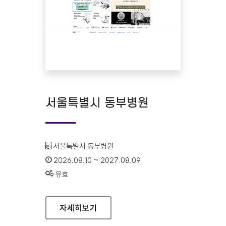
서울특별시 동부병원
기관명 :
서울특별시 동부병원
인증기간 :
2026.08.10 ~ 2027.08.09
상태 :
유효
서울특별시 동부병원
자세히보기