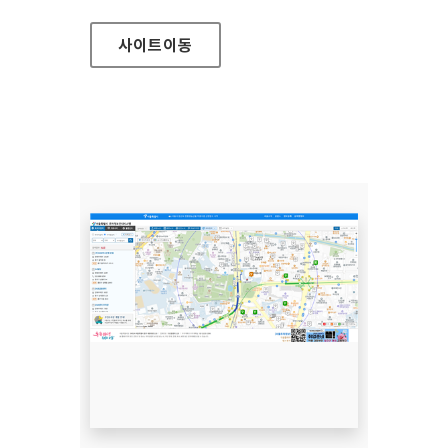
사이트
이동