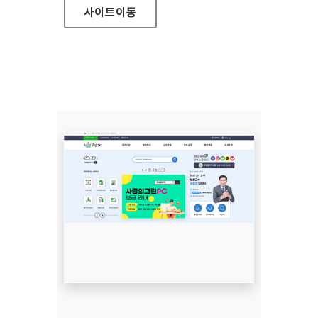
사이트
이동