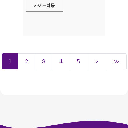
사이트
이동
1
2
3
4
5
＞
≫