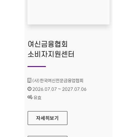
여신금융협회
소비자지원센터
기관명 :
(사)한국여신전문금융업협회
인증기간 :
2026.07.07 ~ 2027.07.06
상태 :
유효
여신금융협회 소비자지원센터
자세히보기