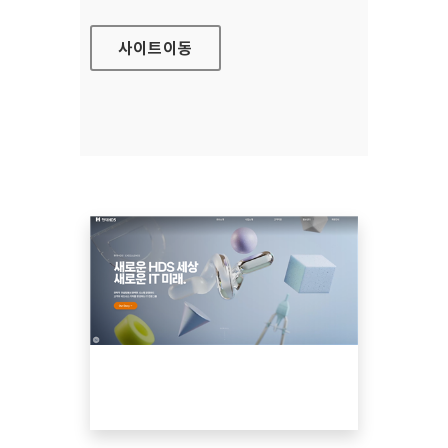
사이트
이동