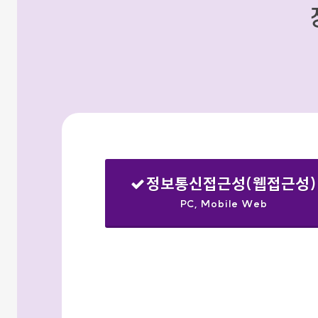
정보통신접근성(웹접근성)
PC, Mobile Web
선택됨
검색옵션