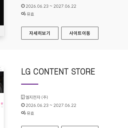
인증기간 :
2026.06.23 ~ 2027.06.22
상태 :
유효
LG CONTENT STORE(모바일웹)
자세히보기
사이트
이동
LG CONTENT STORE
기관명 :
엘지전자 (주)
인증기간 :
2026.06.23 ~ 2027.06.22
상태 :
유효