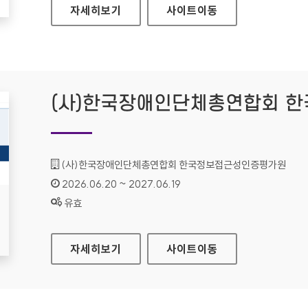
LG CONTENT STORE
자세히보기
사이트
이동
(사)한국장애인단체총연합회 
기관명 :
(사)한국장애인단체총연합회 한국정보접근성인증평가원
인증기간 :
2026.06.20 ~ 2027.06.19
상태 :
유효
(사)한국장애인단체총연합회 한국정보접근성인증
자세히보기
사이트
이동