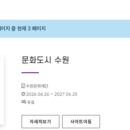
 페이지 중 현재 3 페이지
문화도시 수원
기관명 :
수원문화재단
인증기간 :
2026.06.26 ~ 2027.06.25
상태 :
유효
문화도시 수원
자세히보기
사이트
이동