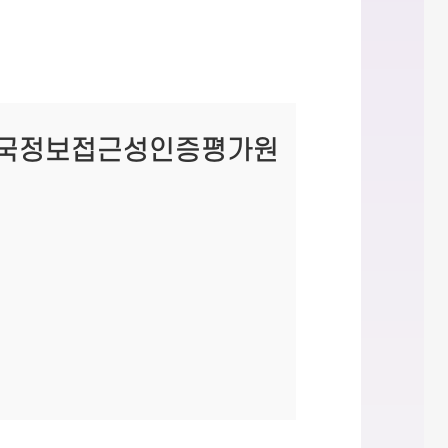
한국정보접근성인증평가원
평가원