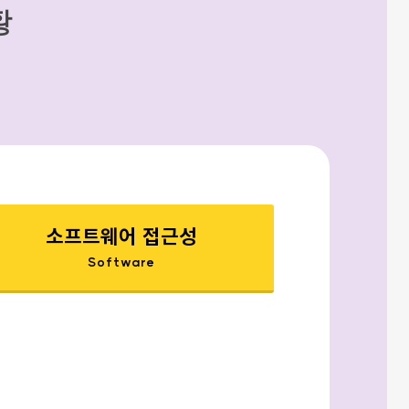
황
소프트웨어 접근성
Software