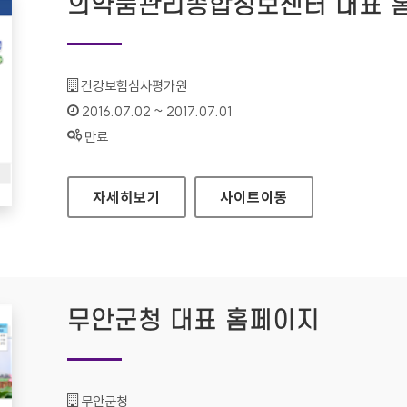
의약품관리종합정보센터 대표 
기관명 :
건강보험심사평가원
인증기간 :
2016.07.02 ~ 2017.07.01
상태 :
만료
의약품관리종합정보센터 대표 홈페이지
자세히보기
사이트
이동
무안군청 대표 홈페이지
기관명 :
무안군청