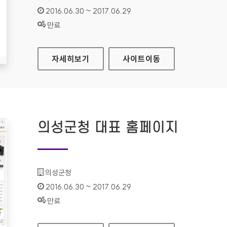
인증기간 :
2016.06.30 ~ 2017.06.29
상태 :
만료
무안군청 대표 홈페이지
자세히보기
사이트
이동
의성군청 대표 홈페이지
기관명 :
의성군청
인증기간 :
2016.06.30 ~ 2017.06.29
상태 :
만료