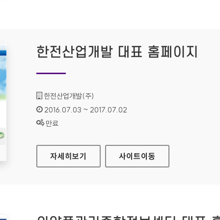
한전산업개발 대표 홈페이지
기관명 :
한전산업개발(주)
인증기간 :
2016.07.03 ~ 2017.07.02
상태 :
만료
한전산업개발 대표 홈페이지
자세히보기
사이트
이동