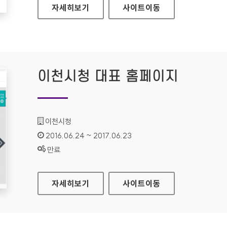
의성군청 대표 홈페이지
자세히보기
사이트
이동
이천시청 대표 홈페이지
기관명 :
이천시청
인증기간 :
2016.06.24 ~ 2017.06.23
상태 :
만료
이천시청 대표 홈페이지
자세히보기
사이트
이동