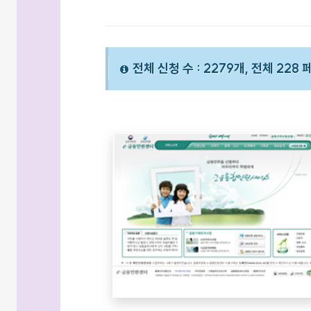
전체 신청 수 : 2279개, 전체 228