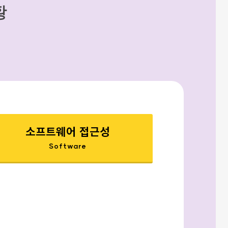
황
소프트웨어 접근성
Software