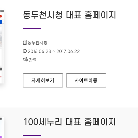
동두천시청 대표 홈페이지
기관명 :
동두천시청
인증기간 :
2016.06.23 ~ 2017.06.22
상태 :
만료
동두천시청 대표 홈페이지
자세히보기
사이트
이동
100세누리 대표 홈페이지