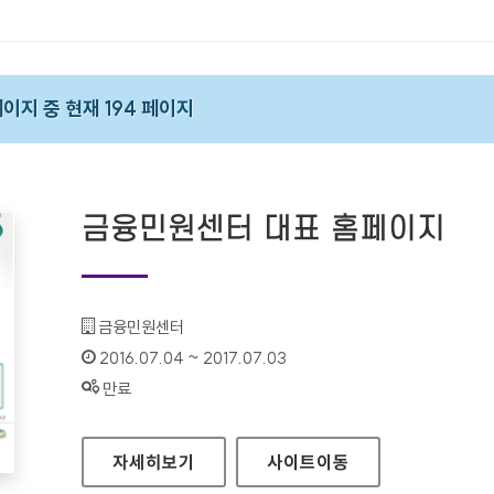
 페이지 중 현재 194 페이지
금융민원센터 대표 홈페이지
기관명 :
금융민원센터
인증기간 :
2016.07.04 ~ 2017.07.03
상태 :
만료
금융민원센터 대표 홈페이지
자세히보기
사이트
이동