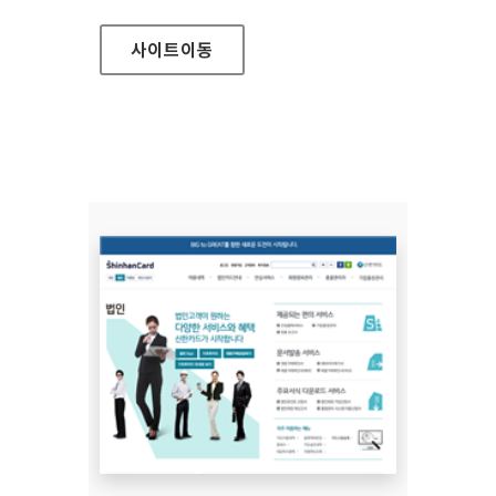
사이트
이동