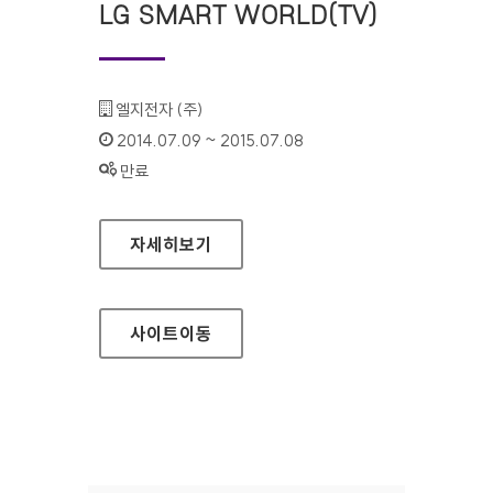
LG SMART WORLD(TV)
기관명 :
엘지전자 (주)
인증기간 :
2014.07.09 ~ 2015.07.08
상태 :
만료
LG SMART WORLD(TV)
자세히보기
사이트
이동