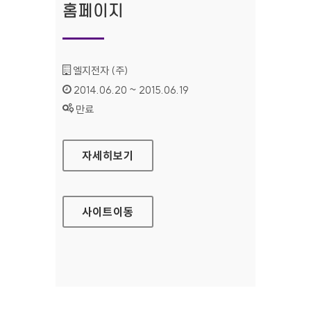
홈페이지
기관명 :
엘지전자 (주)
인증기간 :
2014.06.20 ~ 2015.06.19
상태 :
만료
LG 시스템 에어컨 홈페이지
자세히보기
사이트
이동