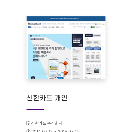
신한카드 개인
기관명 :
신한카드 주식회사
인증기간 :
2014.07.15 ~ 2015.07.14