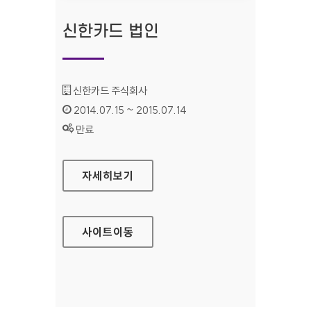
신한카드 법인
기관명 :
신한카드 주식회사
인증기간 :
2014.07.15 ~ 2015.07.14
상태 :
만료
신한카드 법인
자세히보기
사이트
이동