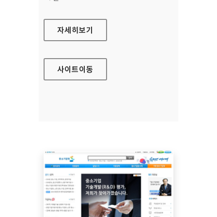
의약품관리종합정보센터
자세히보기
사이트
이동