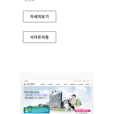
삼진제약 홈페이지
자세히보기
사이트
이동