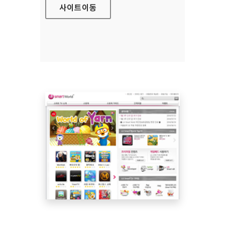
사이트
이동