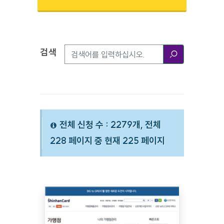
검색
검색옵션
검색
전체 신청 수 : 2279개, 전체
228 페이지 중 현재 225 페이지