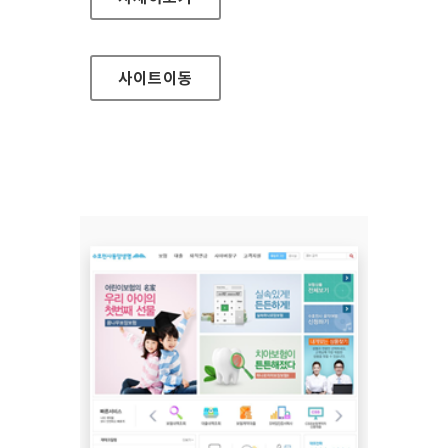
사이트
이동