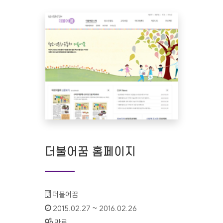
더불어꿈 홈페이지
기관명 :
더불어꿈
인증기간 :
2015.02.27 ~ 2016.02.26
상태 :
만료