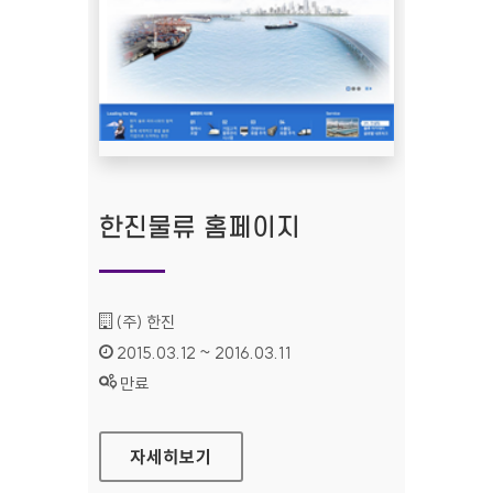
한진물류 홈페이지
기관명 :
(주) 한진
인증기간 :
2015.03.12 ~ 2016.03.11
상태 :
만료
한진물류 홈페이지
자세히보기