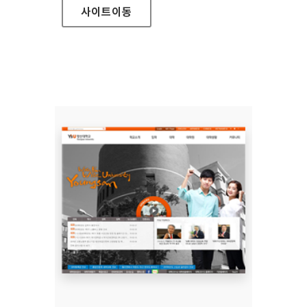
사이트
이동