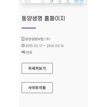
동양생명 홈페이지
기관명 :
동양생명보험 (주)
인증기간 :
2015.03.17 ~ 2016.03.16
상태 :
만료
동양생명 홈페이지
자세히보기
사이트
이동