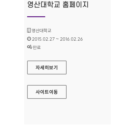
영산대학교 홈페이지
기관명 :
영산대학교
인증기간 :
2015.02.27 ~ 2016.02.26
상태 :
만료
영산대학교 홈페이지
자세히보기
사이트
이동