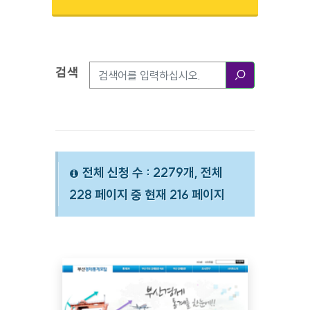
검색
검색옵션
검색
전체 신청 수 : 2279개, 전체
228 페이지 중 현재 216 페이지