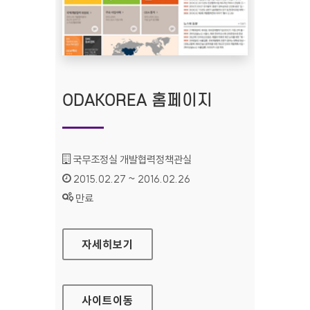
ODAKOREA 홈페이지
기관명 :
국무조정실 개발협력정책관실
인증기간 :
2015.02.27 ~ 2016.02.26
상태 :
만료
ODAKOREA 홈페이지
자세히보기
사이트
이동