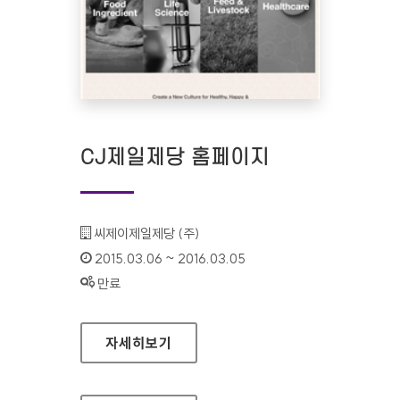
CJ제일제당 홈페이지
기관명 :
씨제이제일제당 (주)
인증기간 :
2015.03.06 ~ 2016.03.05
상태 :
만료
CJ제일제당 홈페이지
자세히보기