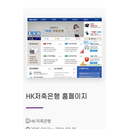
HK저축은행 홈페이지
기관명 :
HK저축은행
인증기간 :