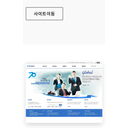
사이트
이동