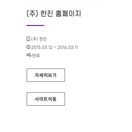
(주) 한진 홈페이지
기관명 :
(주) 한진
인증기간 :
2015.03.12 ~ 2016.03.11
상태 :
만료
(주) 한진 홈페이지
자세히보기
사이트
이동