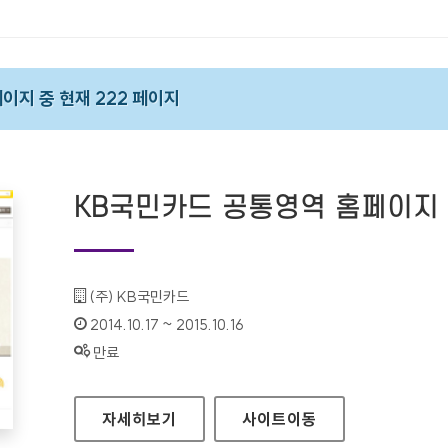
 페이지 중 현재 222 페이지
KB국민카드 공통영역 홈페이지
기관명 :
(주) KB국민카드
인증기간 :
2014.10.17 ~ 2015.10.16
상태 :
만료
KB국민카드 공통영역 홈페이지
자세히보기
사이트
이동