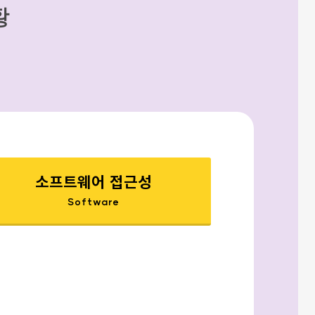
황
소프트웨어 접근성
Software