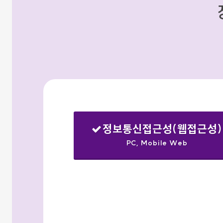
정보통신접근성(웹접근성)
PC, Mobile Web
선택됨
검색옵션