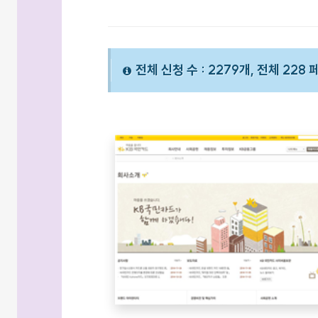
전체 신청 수 : 2279개, 전체 228