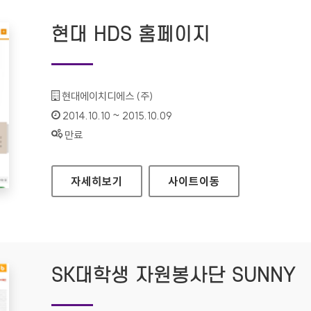
현대 HDS 홈페이지
기관명 :
현대에이치디에스 (주)
인증기간 :
2014.10.10 ~ 2015.10.09
상태 :
만료
현대 HDS 홈페이지
자세히보기
사이트
이동
SK대학생 자원봉사단 SUNNY