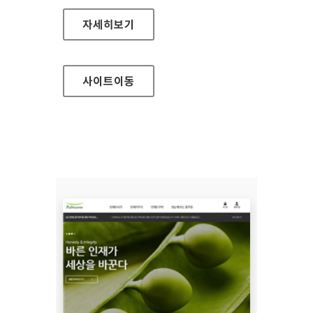
한국전력공사 홈페이지
자세히보기
사이트
이동