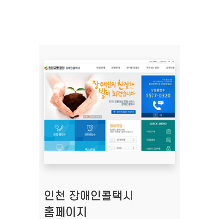
인천 장애인콜택시
홈페이지