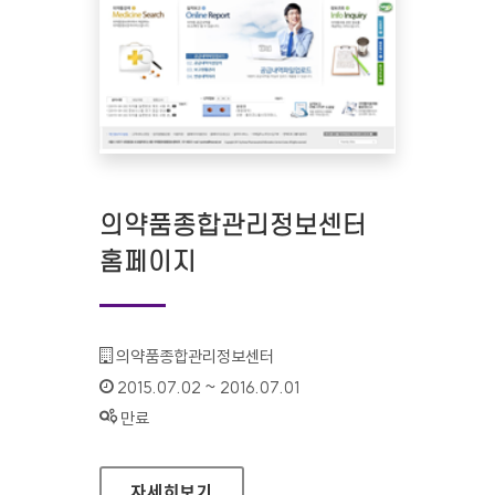
의약품종합관리정보센터
홈페이지
기관명 :
의약품종합관리정보센터
인증기간 :
2015.07.02 ~ 2016.07.01
상태 :
만료
의약품종합관리정보센터 홈페이지
자세히보기