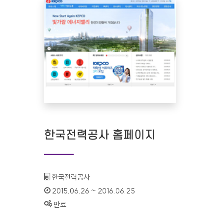
한국전력공사 홈페이지
기관명 :
한국전력공사
인증기간 :
2015.06.26 ~ 2016.06.25
상태 :
만료