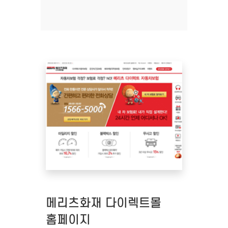
메리츠화재 다이렉트몰
홈페이지