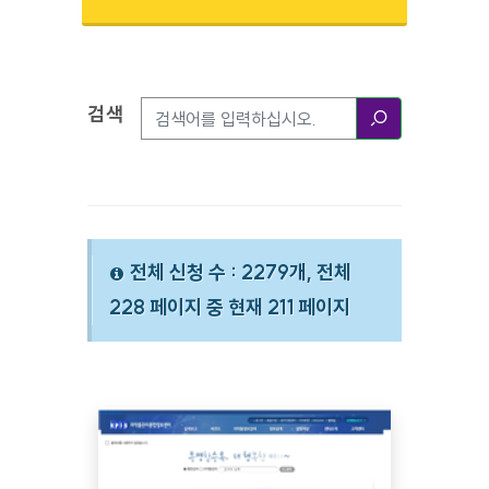
검색
검색옵션
검색
전체 신청 수 : 2279개, 전체
228 페이지 중 현재 211 페이지