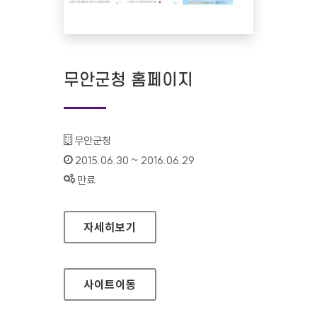
무안군청 홈페이지
기관명 :
무안군청
인증기간 :
2015.06.30 ~ 2016.06.29
상태 :
만료
무안군청 홈페이지
자세히보기
사이트
이동