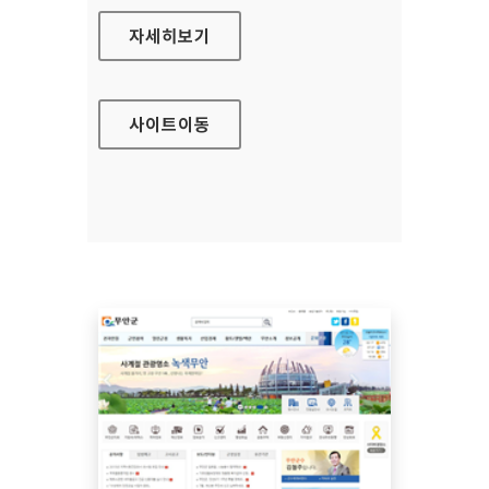
의성군청 홈페이지
자세히보기
사이트
이동