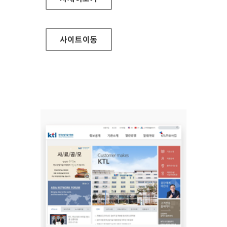
사이트
이동