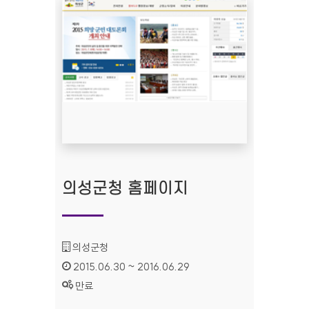
의성군청 홈페이지
기관명 :
의성군청
인증기간 :
2015.06.30 ~ 2016.06.29
상태 :
만료