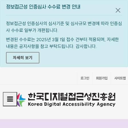
정보접근성 인증심사 수수료 변경 안내
공지
정보접근성 인증심사의 심사기준 및 심사규모 변경에 따라 인증심
사 수수료 일부가 개편됩니다.
변경된 수수료는 2025년 3월 1일 접수 건부터 적용되며, 자세한
내용은 공지사항을 참고 부탁드립니다. 감사합니다.
자세히 보기
로그인
회원가입
사이트맵