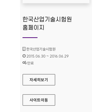
한국산업기술시험원
홈페이지
기관명 :
한국산업기술시험원
인증기간 :
2015.06.30 ~ 2016.06.29
상태 :
만료
한국산업기술시험원 홈페이지
자세히보기
사이트
이동