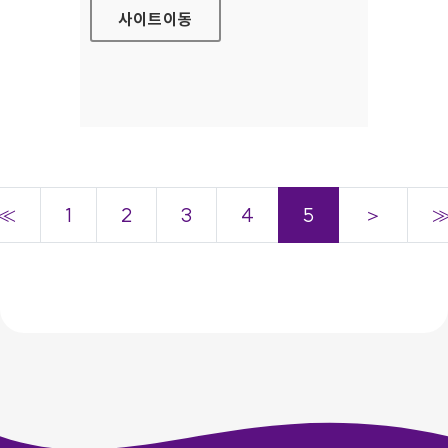
사이트
이동
≪
1
2
3
4
5
＞