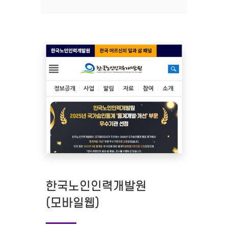
한국노인인력개발원
(모바일웹)