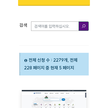
검색
검색옵션
검색
전체 신청 수 : 2279개, 전체
228 페이지 중 현재 5 페이지