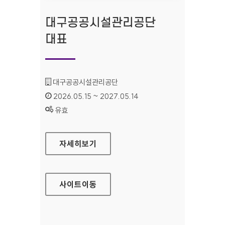
대구공공시설관리공단
대표
기관명 :
대구공공시설관리공단
인증기간 :
2026.05.15 ~ 2027.05.14
상태 :
유효
대구공공시설관리공단 대표
자세히보기
사이트
이동