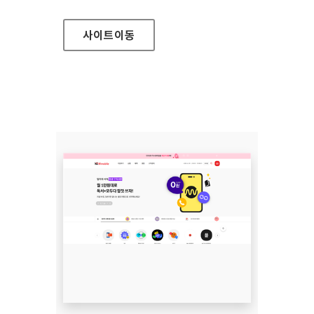
사이트
이동