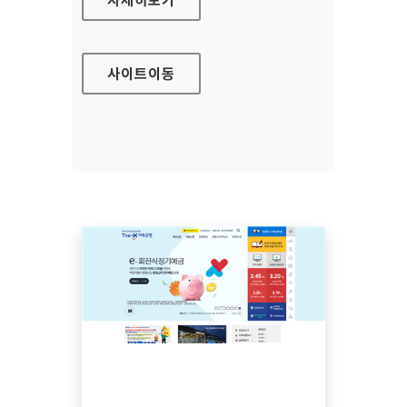
사이트
이동