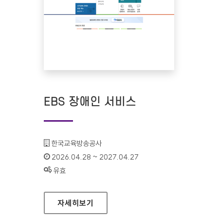
EBS 장애인 서비스
기관명 :
한국교육방송공사
인증기간 :
2026.04.28 ~ 2027.04.27
상태 :
유효
EBS 장애인 서비스
자세히보기