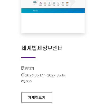
세계법제정보센터
기관명 :
법제처
인증기간 :
2026.05.17 ~ 2027.05.16
상태 :
유효
세계법제정보센터
자세히보기