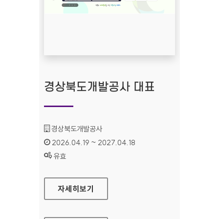
경상북도개발공사 대표
기관명 :
경상북도개발공사
인증기간 :
2026.04.19 ~ 2027.04.18
상태 :
유효
경상북도개발공사 대표
자세히보기