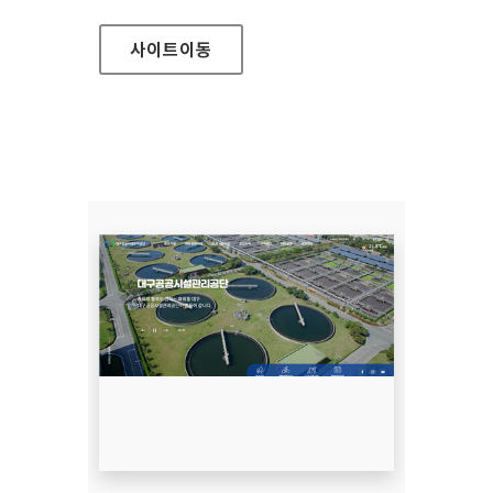
사이트
이동