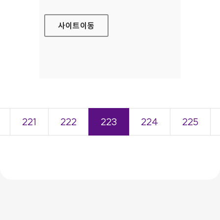
사이트
이동
221
222
223
224
225