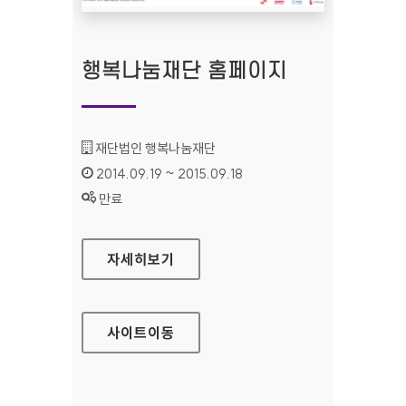
행복나눔재단 홈페이지
기관명 :
재단법인 행복나눔재단
인증기간 :
2014.09.19 ~ 2015.09.18
상태 :
만료
행복나눔재단 홈페이지
자세히보기
사이트
이동