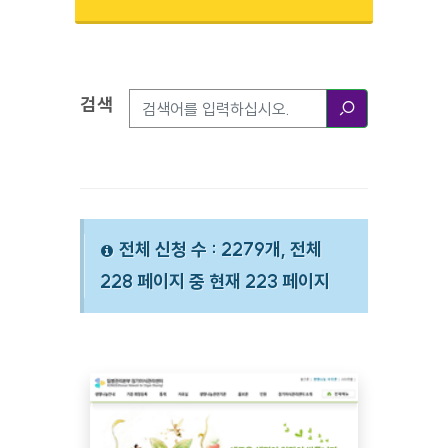
검색
검색옵션
검색
전체 신청 수 : 2279개, 전체
228 페이지 중 현재 223 페이지