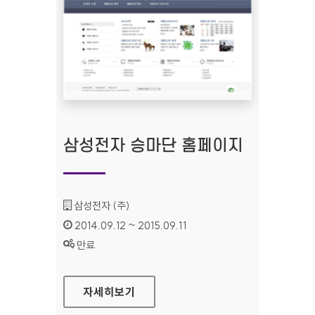
삼성전자 승마단 홈페이지
기관명 :
삼성전자 (주)
인증기간 :
2014.09.12 ~ 2015.09.11
상태 :
만료
삼성전자 승마단 홈페이지
자세히보기