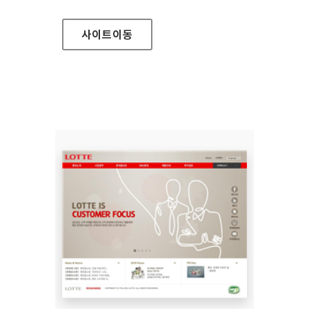
사이트
이동