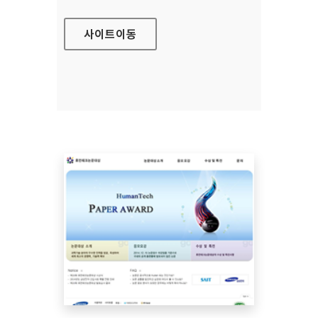
사이트
이동