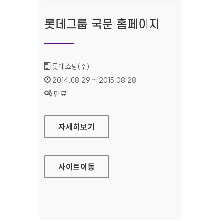
롯데그룹 국문 홈페이지
기관명 :
롯데쇼핑(주)
인증기간 :
2014.08.29 ~ 2015.08.28
상태 :
만료
롯데그룹 국문 홈페이지
자세히보기
사이트
이동