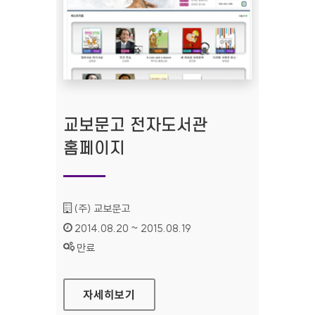
교보문고 전자도서관
홈페이지
기관명 :
(주) 교보문고
인증기간 :
2014.08.20 ~ 2015.08.19
상태 :
만료
교보문고 전자도서관 홈페이지
자세히보기