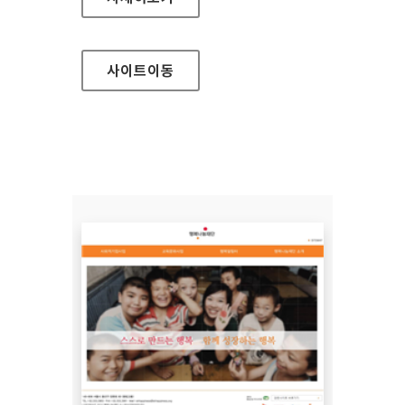
사이트
이동