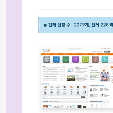
전체 신청 수 : 2279개, 전체 228