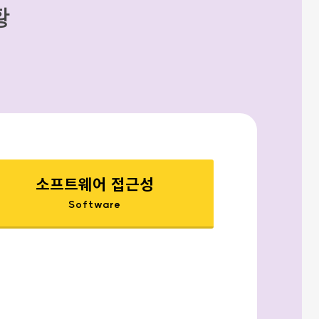
황
소프트웨어 접근성
Software