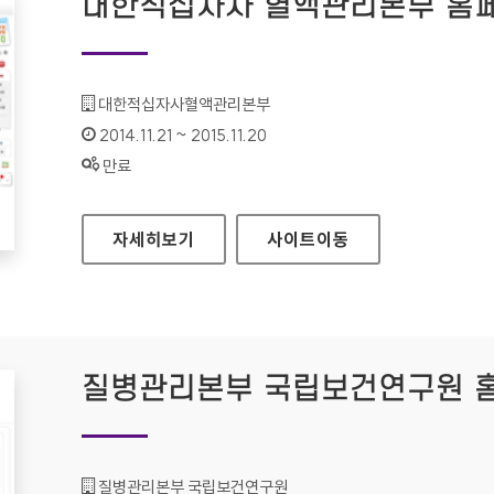
대한적십자사 혈액관리본부 홈
기관명 :
대한적십자사혈액관리본부
인증기간 :
2014.11.21 ~ 2015.11.20
상태 :
만료
대한적십자사 혈액관리본부 홈페이지
자세히보기
사이트
이동
질병관리본부 국립보건연구원 
기관명 :
질병관리본부 국립보건연구원