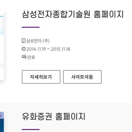
삼성전자종합기술원 홈페이지
기관명 :
삼성전자 (주)
인증기간 :
2014.11.19 ~ 2015.11.18
상태 :
만료
삼성전자종합기술원 홈페이지
자세히보기
사이트
이동
유화증권 홈페이지