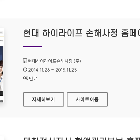
현대 하이라이프 손해사정 홈페
기관명 :
현대하이라이프손해사정 (주)
인증기간 :
2014.11.26 ~ 2015.11.25
상태 :
만료
현대 하이라이프 손해사정 홈페이지
자세히보기
사이트
이동