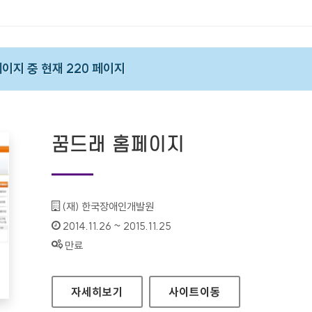
 페이지 중 현재 220 페이지
꿈드래 홈페이지
기관명 :
(재) 한국장애인개발원
인증기간 :
2014.11.26 ~ 2015.11.25
상태 :
만료
꿈드래 홈페이지
자세히보기
사이트
이동