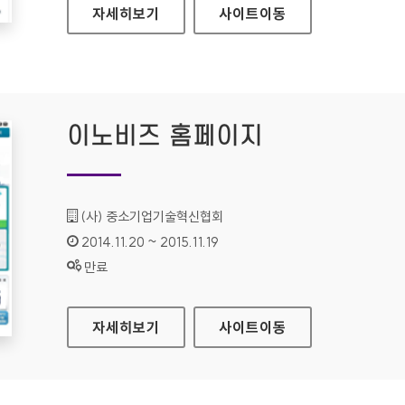
질병관리본부 홈페이지
자세히보기
사이트
이동
이노비즈 홈페이지
기관명 :
(사) 중소기업기술혁신협회
인증기간 :
2014.11.20 ~ 2015.11.19
상태 :
만료
이노비즈 홈페이지
자세히보기
사이트
이동