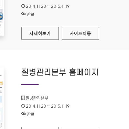
인증기간 :
2014.11.20 ~ 2015.11.19
상태 :
만료
질병관리본부 국립보건연구원 홈페이지
자세히보기
사이트
이동
질병관리본부 홈페이지
기관명 :
질병관리본부
인증기간 :
2014.11.20 ~ 2015.11.19
상태 :
만료