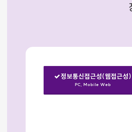
정보통신접근성(웹접근성)
PC, Mobile Web
선택됨
검색옵션