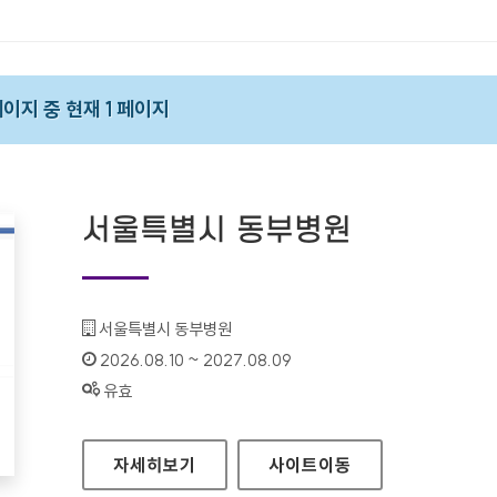
 페이지 중 현재 1 페이지
서울특별시 동부병원
기관명 :
서울특별시 동부병원
인증기간 :
2026.08.10 ~ 2027.08.09
상태 :
유효
서울특별시 동부병원
자세히보기
사이트
이동