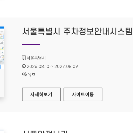
서울특별시 주차정보안내시스템
기관명 :
서울특별시
인증기간 :
2026.08.10 ~ 2027.08.09
상태 :
유효
서울특별시 주차정보안내시스템
자세히보기
사이트
이동