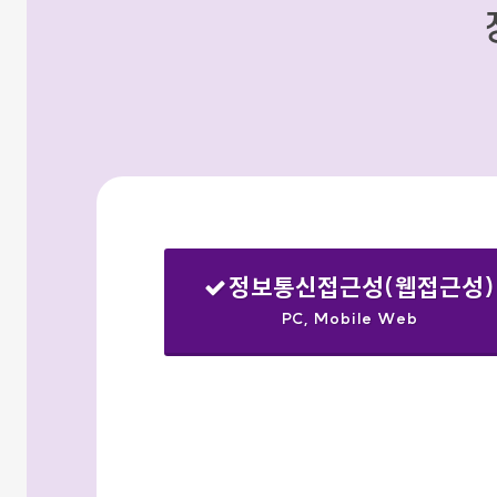
정보통신접근성(웹접근성)
PC, Mobile Web
선택됨
검색옵션