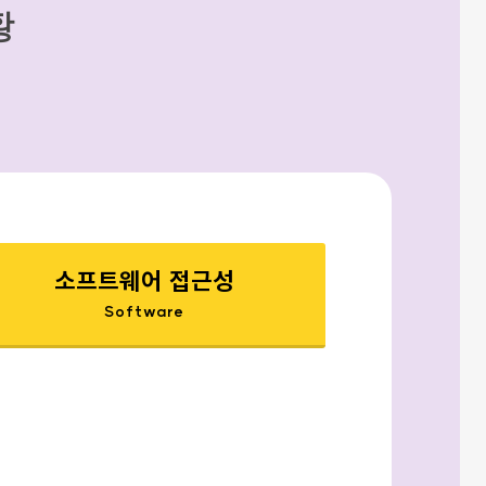
황
소프트웨어 접근성
Software