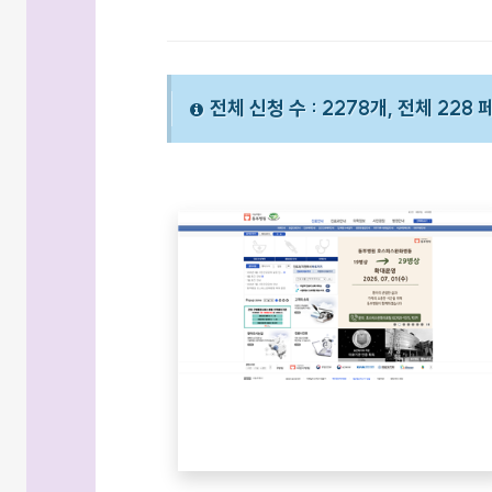
전체 신청 수 : 2278개, 전체 228