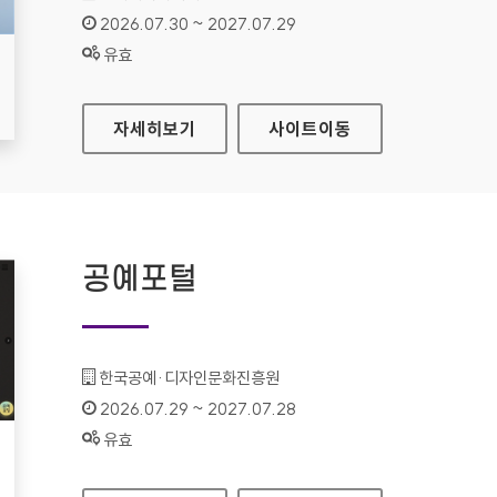
인증기간 :
2026.07.30 ~ 2027.07.29
상태 :
유효
현대HDS
자세히보기
사이트
이동
공예포털
기관명 :
한국공예·디자인문화진흥원
인증기간 :
2026.07.29 ~ 2027.07.28
상태 :
유효