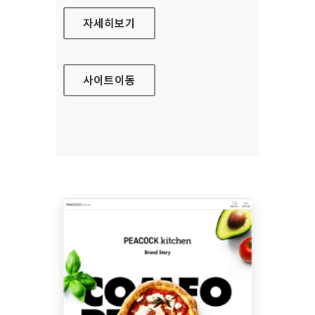
유화증권 홈페이지
자세히보기
사이트
이동