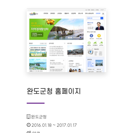
완도군청 홈페이지
기관명 :
완도군청
인증기간 :
2016.01.18 ~ 2017.01.17