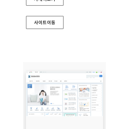
사이트
이동