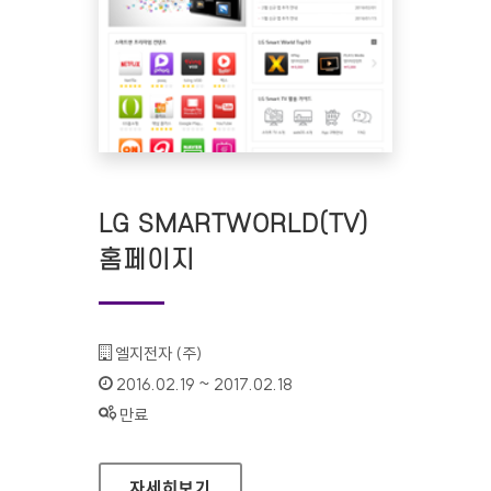
LG SMARTWORLD(TV)
홈페이지
기관명 :
엘지전자 (주)
인증기간 :
2016.02.19 ~ 2017.02.18
상태 :
만료
LG SMARTWORLD(TV) 홈페이지
자세히보기