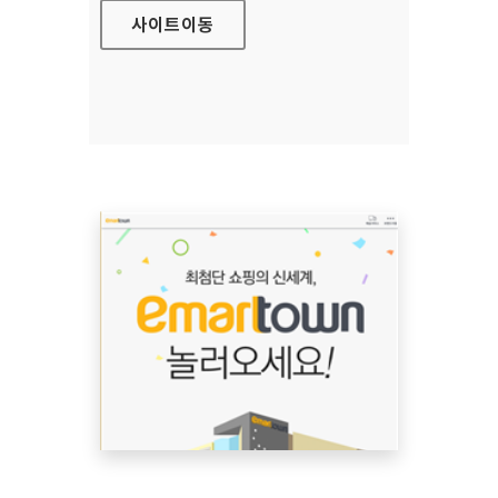
사이트
이동