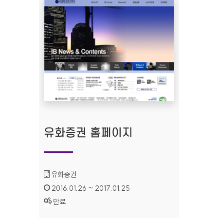
유화증권 홈페이지
기관명 :
유화증권
인증기간 :
2016.01.26 ~ 2017.01.25
상태 :
만료