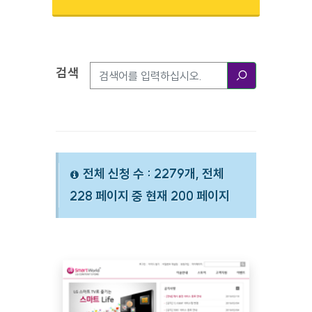
검색
검색옵션
검색
전체 신청 수 : 2279개, 전체
228 페이지 중 현재 200 페이지