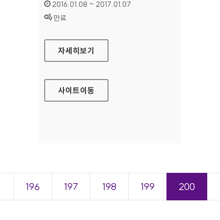
인증기간 :
2016.01.08 ~ 2017.01.07
상태 :
만료
메르스 홈페이지
자세히보기
사이트
이동
＜
196
197
198
199
200