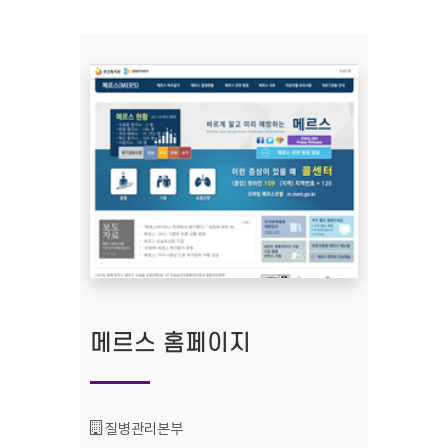
메르스 홈페이지
기관명 :
질병관리본부