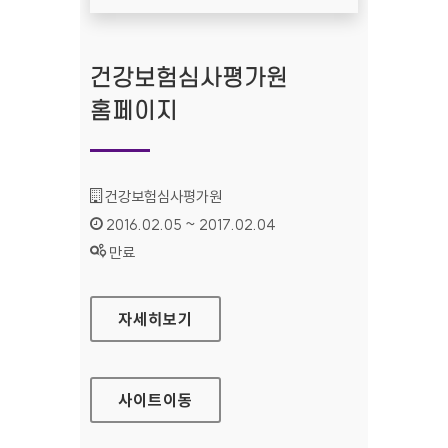
건강보험심사평가원
홈페이지
기관명 :
건강보험심사평가원
인증기간 :
2016.02.05 ~ 2017.02.04
상태 :
만료
건강보험심사평가원 홈페이지
자세히보기
사이트
이동