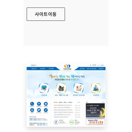
사이트
이동