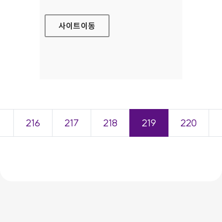
사이트
이동
＜
216
217
218
219
220