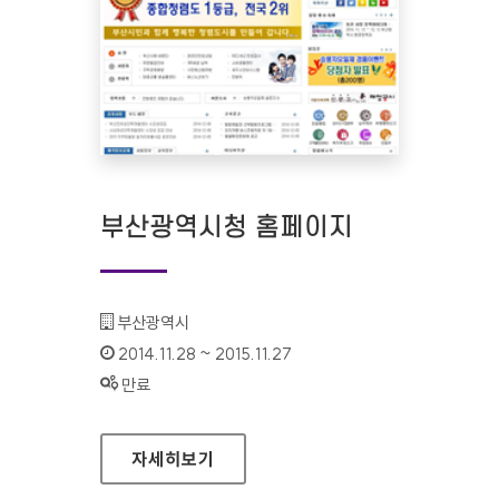
부산광역시청 홈페이지
기관명 :
부산광역시
인증기간 :
2014.11.28 ~ 2015.11.27
상태 :
만료
부산광역시청 홈페이지
자세히보기