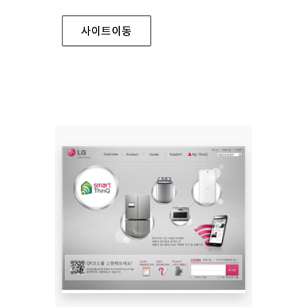
사이트
이동