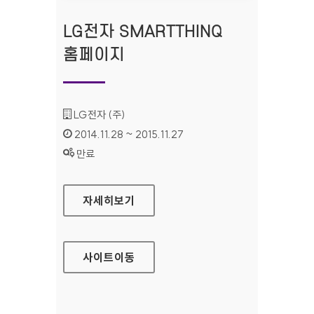
LG전자 SMARTTHINQ
홈페이지
기관명 :
LG전자 (주)
인증기간 :
2014.11.28 ~ 2015.11.27
상태 :
만료
LG전자 SMARTTHINQ 홈페이지
자세히보기
사이트
이동