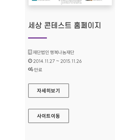
세상 콘테스트 홈페이지
기관명 :
재단법인 행복나눔재단
인증기간 :
2014.11.27 ~ 2015.11.26
상태 :
만료
세상 콘테스트 홈페이지
자세히보기
사이트
이동