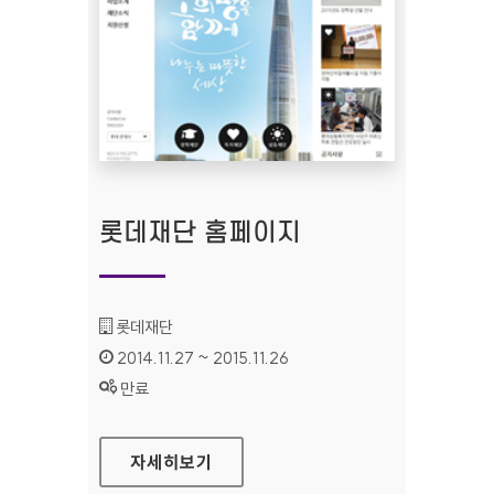
롯데재단 홈페이지
기관명 :
롯데재단
인증기간 :
2014.11.27 ~ 2015.11.26
상태 :
만료
롯데재단 홈페이지
자세히보기