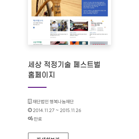
세상 적정기술 페스트벌
홈페이지
기관명 :
재단법인 행복나눔재단
인증기간 :
2014.11.27 ~ 2015.11.26
상태 :
만료