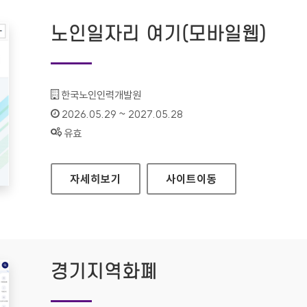
노인일자리 여기(모바일웹)
기관명 :
한국노인인력개발원
인증기간 :
2026.05.29 ~ 2027.05.28
상태 :
유효
노인일자리 여기(모바일웹)
자세히보기
사이트
이동
경기지역화폐