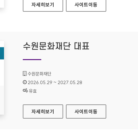
경기도여성가족재단
자세히보기
사이트
이동
수원문화재단 대표
기관명 :
수원문화재단
인증기간 :
2026.05.29 ~ 2027.05.28
상태 :
유효
수원문화재단 대표
자세히보기
사이트
이동