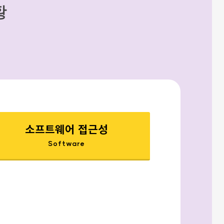
황
소프트웨어 접근성
Software