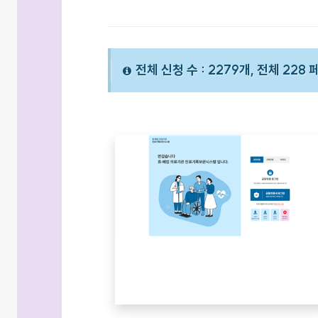
전체 신청 수 : 2279개, 전체 228