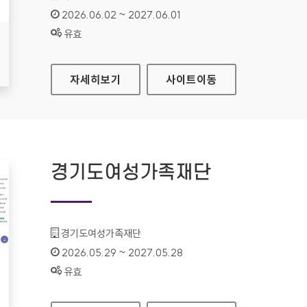
인증기간 :
2026.06.02 ~ 2027.06.01
상태 :
유효
국립중앙도서관
자세히보기
사이트
이동
경기도여성가족재단
기관명 :
경기도여성가족재단
인증기간 :
2026.05.29 ~ 2027.05.28
상태 :
유효