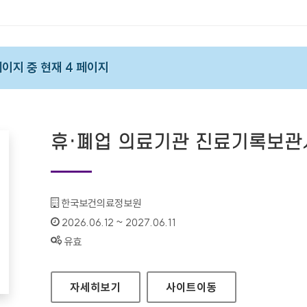
 페이지 중 현재 4 페이지
휴·폐업 의료기관 진료기록보
기관명 :
한국보건의료정보원
인증기간 :
2026.06.12 ~ 2027.06.11
상태 :
유효
휴·폐업 의료기관 진료기록보관시스템
자세히보기
사이트
이동