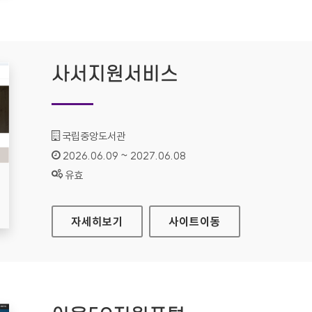
사서지원서비스
기관명 :
국립중앙도서관
인증기간 :
2026.06.09 ~ 2027.06.08
상태 :
유효
사서지원서비스
자세히보기
사이트
이동