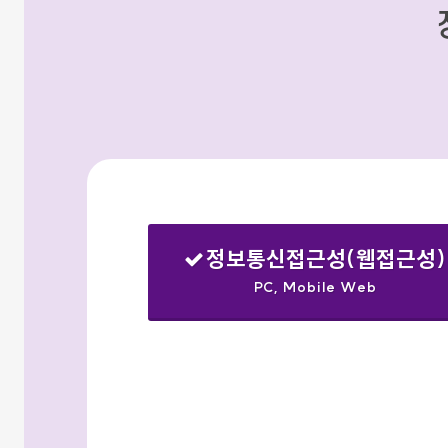
정보통신접근성(웹접근성)
PC, Mobile Web
선택됨
검색옵션