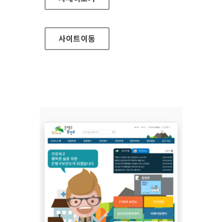
사이트
이동