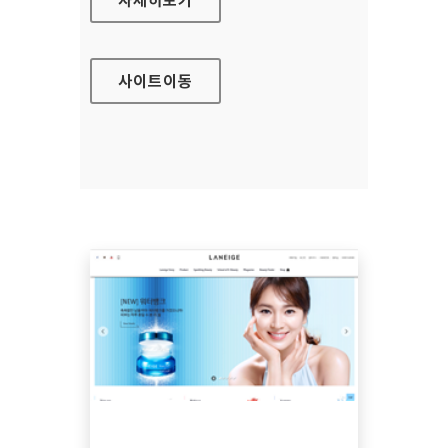
사이트
이동