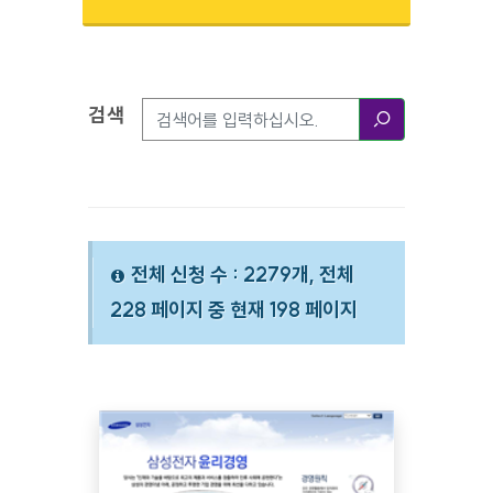
검색
검색옵션
검색
전체 신청 수 : 2279개, 전체
228 페이지 중 현재 198 페이지