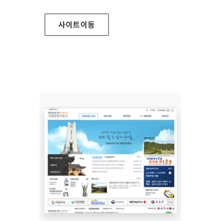
사이트
이동