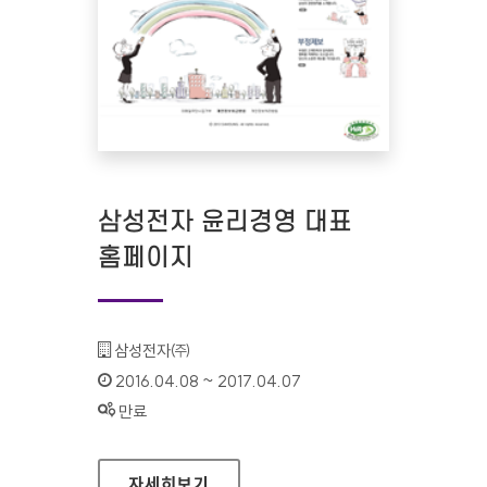
삼성전자 윤리경영 대표
홈페이지
기관명 :
삼성전자㈜
인증기간 :
2016.04.08 ~ 2017.04.07
상태 :
만료
삼성전자 윤리경영 대표 홈페이지
자세히보기