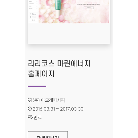
리리코스 마린에너지
홈페이지
기관명 :
(주) 아모레퍼시픽
인증기간 :
2016.03.31 ~ 2017.03.30
상태 :
만료
리리코스 마린에너지 홈페이지
자세히보기