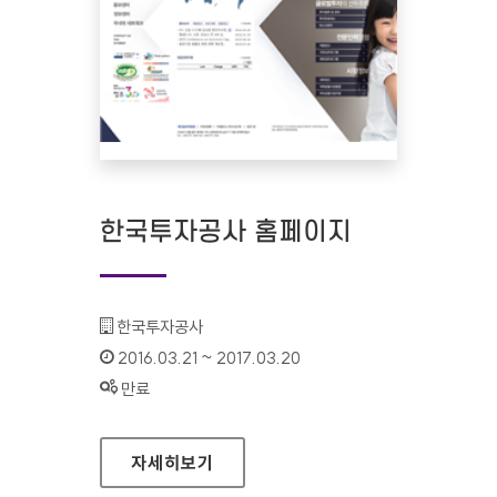
한국투자공사 홈페이지
기관명 :
한국투자공사
인증기간 :
2016.03.21 ~ 2017.03.20
상태 :
만료
한국투자공사 홈페이지
자세히보기