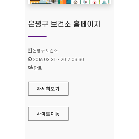
은평구 보건소 홈페이지
기관명 :
은평구 보건소
인증기간 :
2016.03.31 ~ 2017.03.30
상태 :
만료
은평구 보건소 홈페이지
자세히보기
사이트
이동