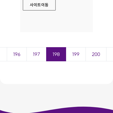
사이트
이동
＜
196
197
198
199
200