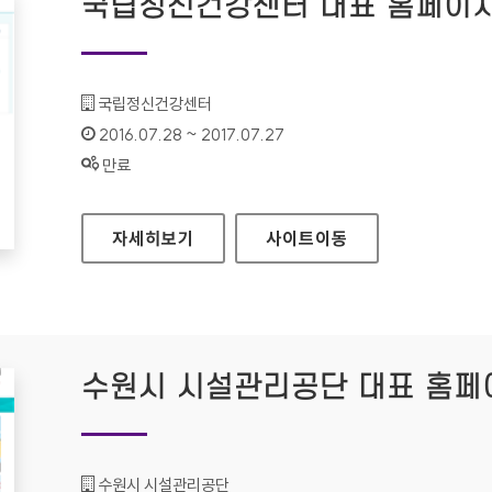
국립정신건강센터 대표 홈페이
기관명 :
국립정신건강센터
인증기간 :
2016.07.28 ~ 2017.07.27
상태 :
만료
국립정신건강센터 대표 홈페이지
자세히보기
사이트
이동
수원시 시설관리공단 대표 홈페
기관명 :
수원시 시설관리공단