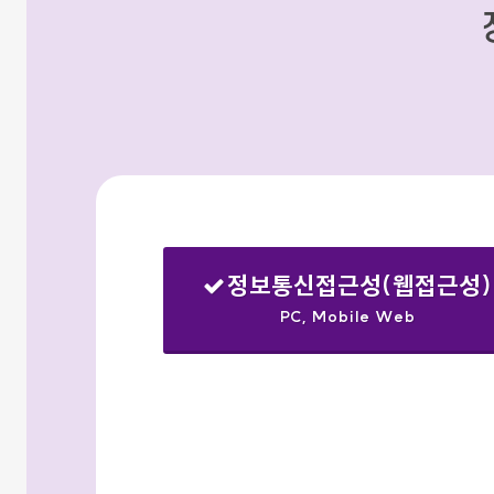
정보통신접근성(웹접근성)
PC, Mobile Web
선택됨
검색옵션