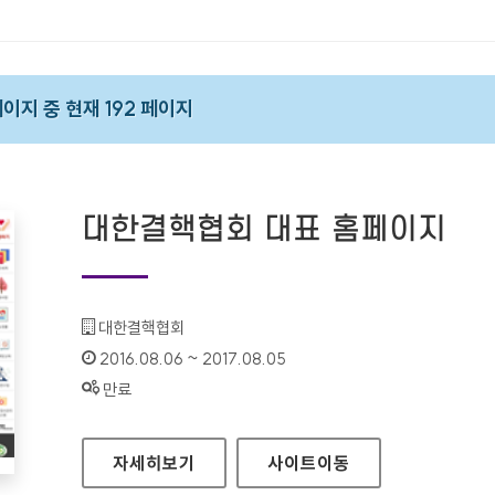
 페이지 중 현재 192 페이지
대한결핵협회 대표 홈페이지
기관명 :
대한결핵협회
인증기간 :
2016.08.06 ~ 2017.08.05
상태 :
만료
대한결핵협회 대표 홈페이지
자세히보기
사이트
이동