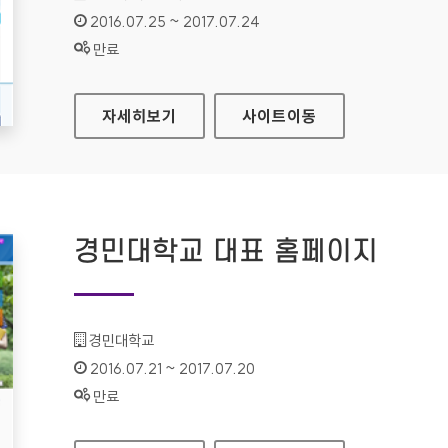
인증기간 :
2016.07.25 ~ 2017.07.24
상태 :
만료
수원시 시설관리공단 대표 홈페이지
자세히보기
사이트
이동
경민대학교 대표 홈페이지
기관명 :
경민대학교
인증기간 :
2016.07.21 ~ 2017.07.20
상태 :
만료