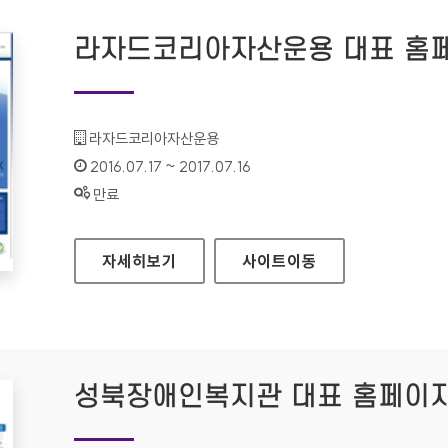
라자드코리아자산운용 대표 홈
기관명 :
라자드코리아자산운용
인증기간 :
2016.07.17 ~ 2017.07.16
상태 :
만료
라자드코리아자산운용 대표 홈페이지
자세히보기
사이트
이동
성북장애인복지관 대표 홈페이