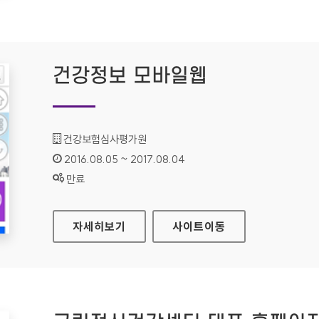
건강정보 모바일웹
기관명 :
건강보험심사평가원
인증기간 :
2016.08.05 ~ 2017.08.04
상태 :
만료
건강정보 모바일웹
자세히보기
사이트
이동