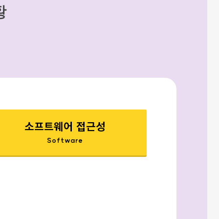
황
소프트웨어 접근성
Software