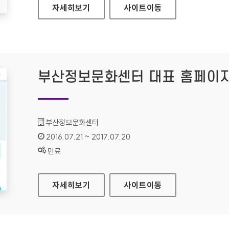
경민대학교 대표 홈페이지
자세히보기
사이트
이동
부산정보문화센터 대표 홈페이
기관명 :
부산정보문화센터
인증기간 :
2016.07.21 ~ 2017.07.20
상태 :
만료
부산정보문화센터 대표 홈페이지
자세히보기
사이트
이동