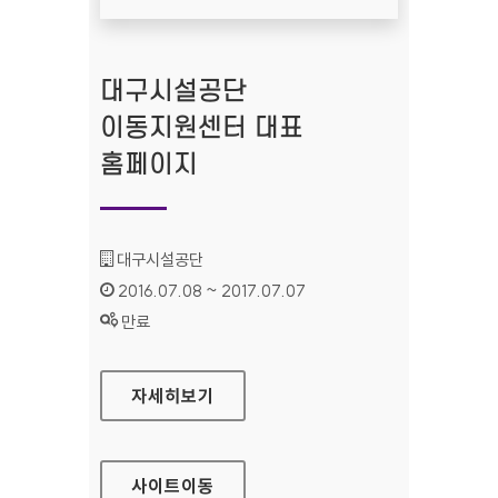
대구시설공단
이동지원센터 대표
홈페이지
기관명 :
대구시설공단
인증기간 :
2016.07.08 ~ 2017.07.07
상태 :
만료
대구시설공단 이동지원센터 대표 홈페이지
자세히보기
사이트
이동