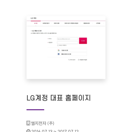
LG계정 대표 홈페이지
기관명 :
엘지전자 (주)
인증기간 :
2016.07.13 ~ 2017.07.12