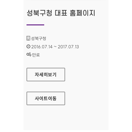
성북구청 대표 홈페이지
기관명 :
성북구청
인증기간 :
2016.07.14 ~ 2017.07.13
상태 :
만료
성북구청 대표 홈페이지
자세히보기
사이트
이동