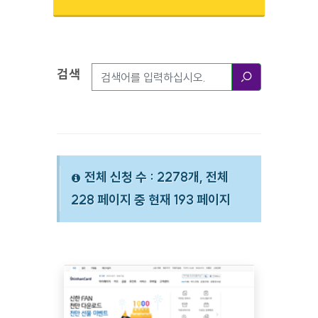
검색
검색옵션
검색
전체 신청 수 : 2278개, 전체
228 페이지 중 현재 193 페이지