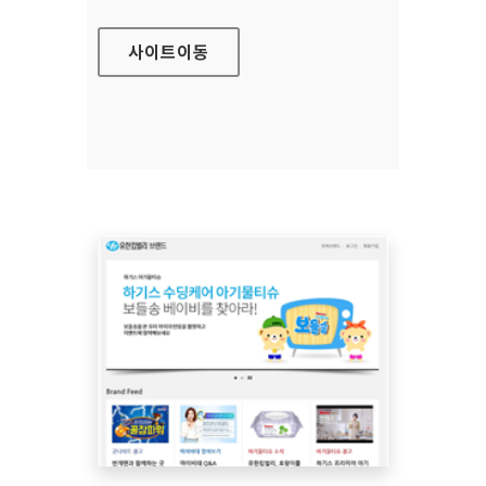
사이트
이동