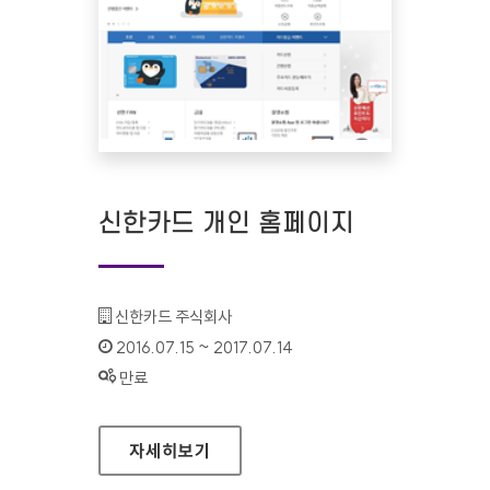
신한카드 개인 홈페이지
기관명 :
신한카드 주식회사
인증기간 :
2016.07.15 ~ 2017.07.14
상태 :
만료
신한카드 개인 홈페이지
자세히보기