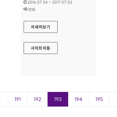
인증기간 :
2016.07.04 ~ 2017.07.03
상태 :
만료
금융민원센터 대표 홈페이지
자세히보기
사이트
이동
＜
191
192
193
194
195