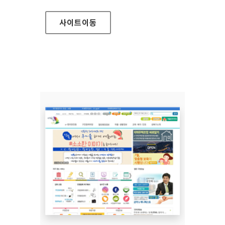
사이트
이동