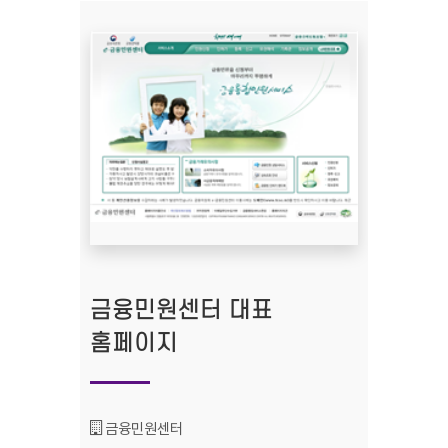
금융민원센터 대표
홈페이지
기관명 :
금융민원센터