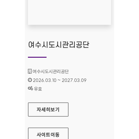
여수시도시관리공단
기관명 :
여수시도시관리공단
인증기간 :
2026.03.10 ~ 2027.03.09
상태 :
유효
여수시도시관리공단
자세히보기
사이트
이동