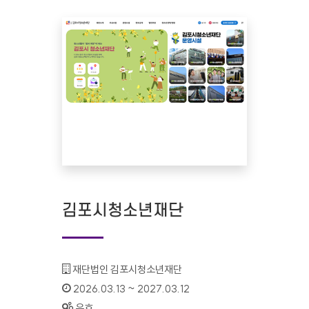
김포시청소년재단
기관명 :
재단법인 김포시청소년재단
인증기간 :
2026.03.13 ~ 2027.03.12
상태 :
유효