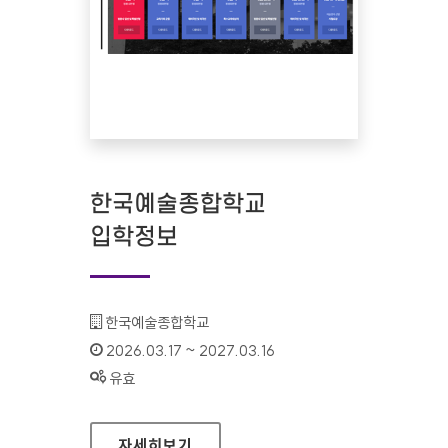
한국예술종합학교
입학정보
기관명 :
한국예술종합학교
인증기간 :
2026.03.17 ~ 2027.03.16
상태 :
유효
한국예술종합학교 입학정보
자세히보기