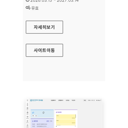
2026.03.15 ~ 2027.03.14
상태 :
유효
한양사이버대학교 SSO
자세히보기
사이트
이동