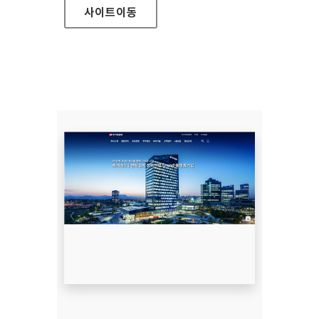
사이트
이동