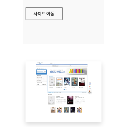
사이트
이동