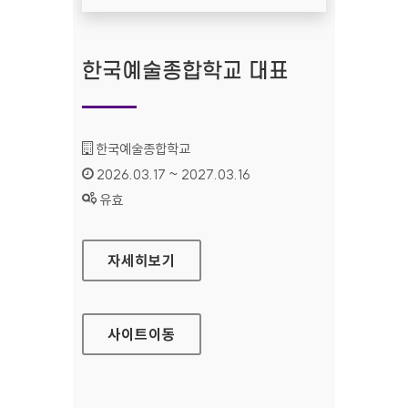
한국예술종합학교 대표
기관명 :
한국예술종합학교
인증기간 :
2026.03.17 ~ 2027.03.16
상태 :
유효
한국예술종합학교 대표
자세히보기
사이트
이동