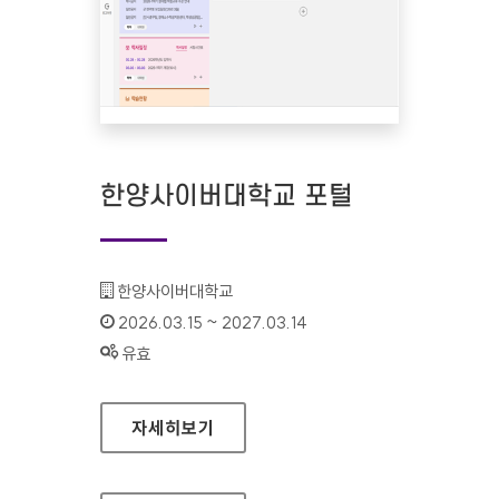
한양사이버대학교 포털
기관명 :
한양사이버대학교
인증기간 :
2026.03.15 ~ 2027.03.14
상태 :
유효
한양사이버대학교 포털
자세히보기