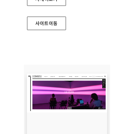
사이트
이동