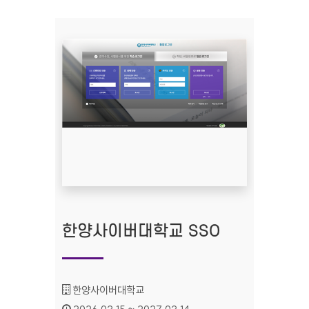
한양사이버대학교 SSO
기관명 :
한양사이버대학교
인증기간 :