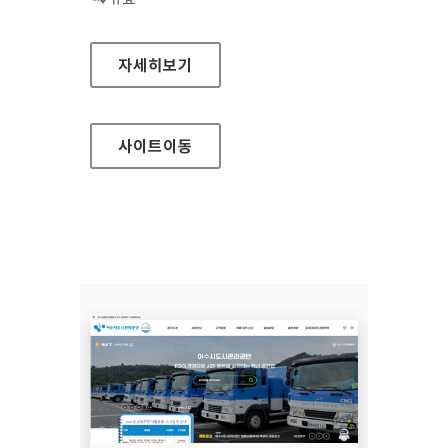
김포시청소년재단
자세히보기
사이트
이동