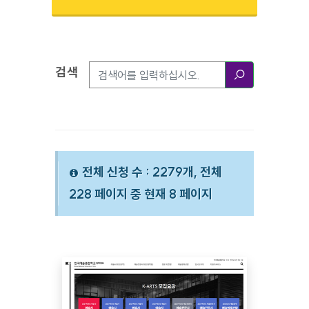
검색
검색옵션
검색
전체 신청 수 : 2279개, 전체
228 페이지 중 현재 8 페이지