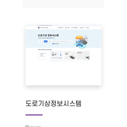
도로기상정보시스템