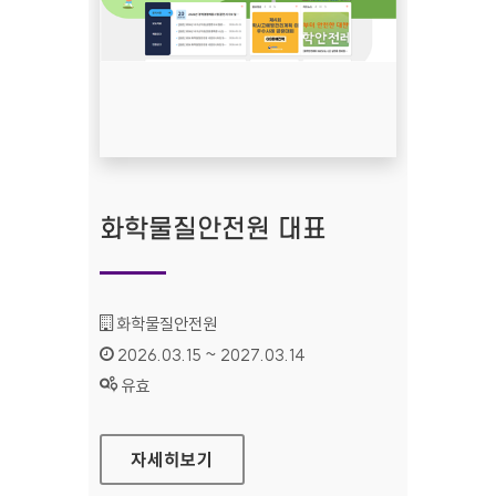
화학물질안전원 대표
기관명 :
화학물질안전원
인증기간 :
2026.03.15 ~ 2027.03.14
상태 :
유효
화학물질안전원 대표
자세히보기