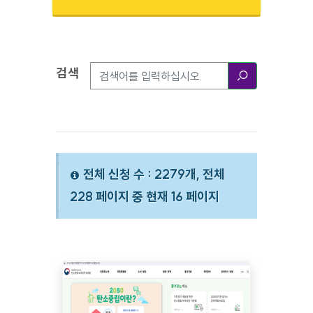
검색
검색옵션
검색
전체 신청 수 : 2279개, 전체
228 페이지 중 현재 16 페이지