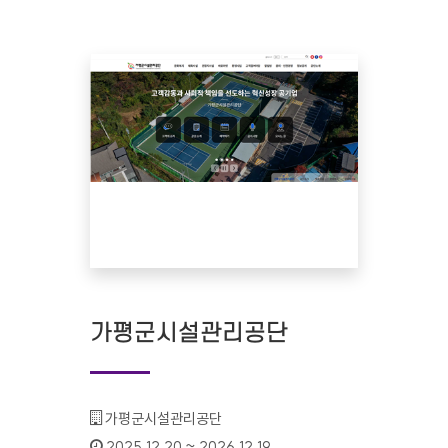
가평군시설관리공단
기관명 :
가평군시설관리공단
인증기간 :
2025.12.20 ~ 2026.12.19