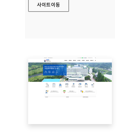
사이트
이동