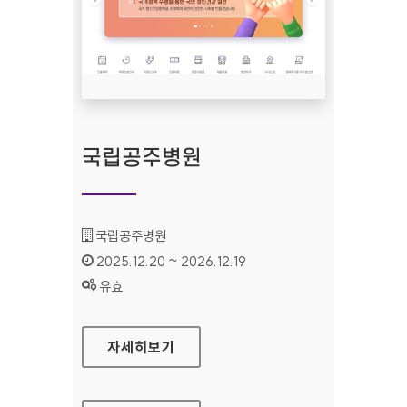
국립공주병원
기관명 :
국립공주병원
인증기간 :
2025.12.20 ~ 2026.12.19
상태 :
유효
국립공주병원
자세히보기