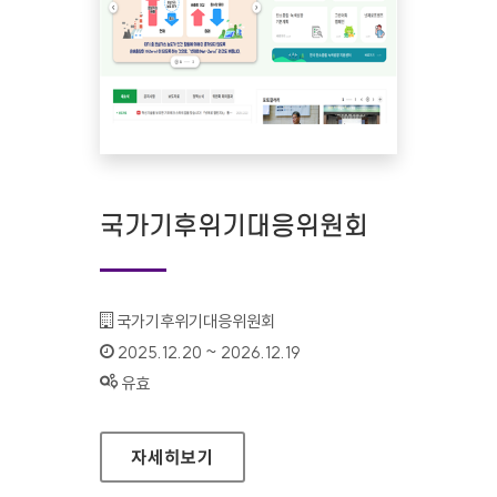
국가기후위기대응위원회
기관명 :
국가기후위기대응위원회
인증기간 :
2025.12.20 ~ 2026.12.19
상태 :
유효
국가기후위기대응위원회
자세히보기