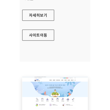
국립마산병원
자세히보기
사이트
이동