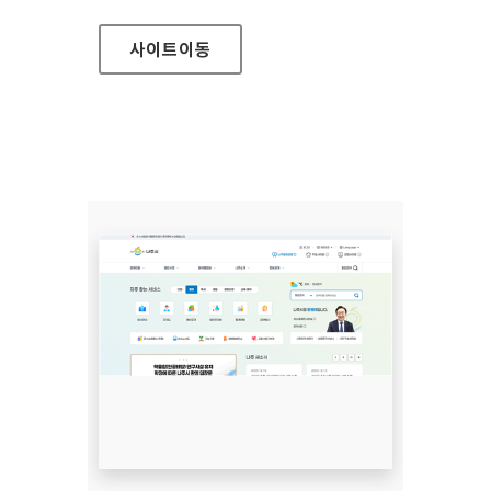
사이트
이동