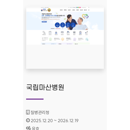
국립마산병원
기관명 :
질병관리청
인증기간 :
2025.12.20 ~ 2026.12.19
상태 :
유효