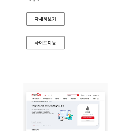
헬스맵
자세히보기
사이트
이동