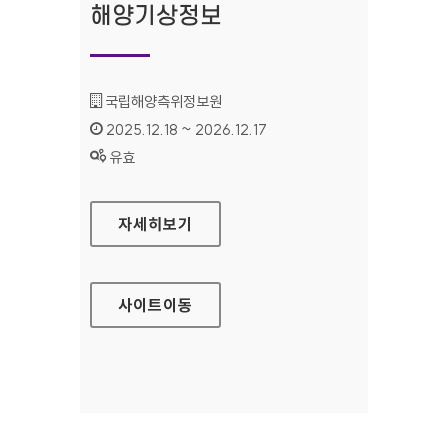
해양기상정보
기관명 :
국립해양측위정보원
인증기간 :
2025.12.18 ~ 2026.12.17
상태 :
유효
국립해양측위정보원 해양기상정보
자세히보기
사이트
이동