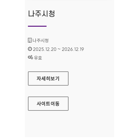
나주시청
기관명 :
나주시청
인증기간 :
2025.12.20 ~ 2026.12.19
상태 :
유효
나주시청
자세히보기
사이트
이동