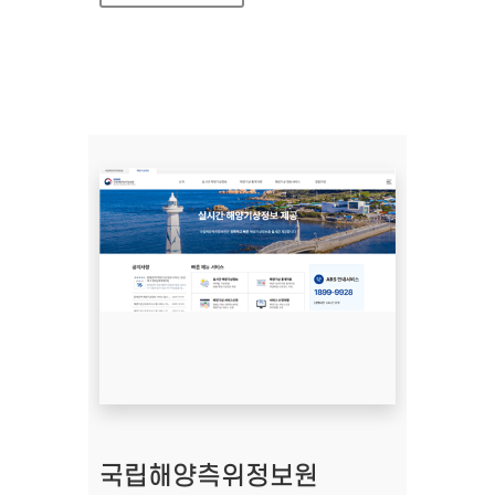
국립해양측위정보원