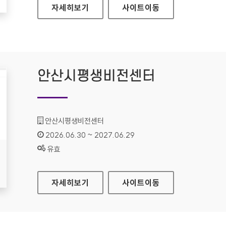
데이터 문제해결은행
자세히보기
사이트
이동
안산시평생비전센터
기관명 :
안산시평생비전센터
인증기간 :
2026.06.30 ~ 2027.06.29
상태 :
유효
안산시평생비전센터
자세히보기
사이트
이동