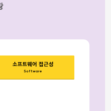
황
소프트웨어 접근성
Software