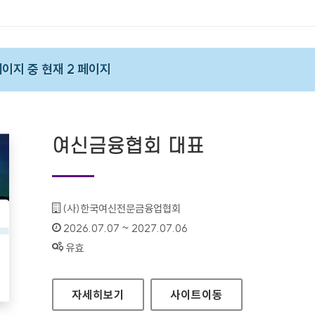
 페이지 중 현재 2 페이지
여신금융협회 대표
기관명 :
(사)한국여신전문금융업협회
인증기간 :
2026.07.07 ~ 2027.07.06
상태 :
유효
여신금융협회 대표
자세히보기
사이트
이동