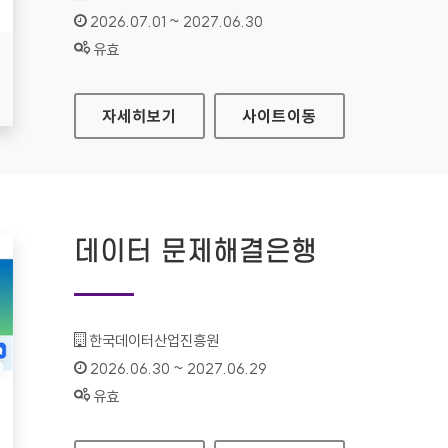
인증기간 :
2026.07.01 ~ 2027.06.30
상태 :
유효
인천연구원
자세히보기
사이트
이동
데이터 문제해결은행
기관명 :
한국데이터산업진흥원
인증기간 :
2026.06.30 ~ 2027.06.29
상태 :
유효