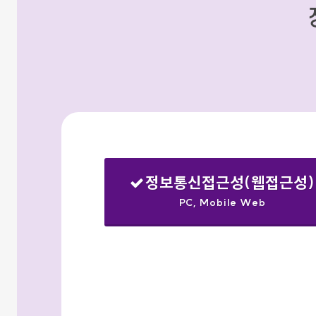
정보통신접근성(웹접근성)
PC, Mobile Web
선택됨
검색옵션