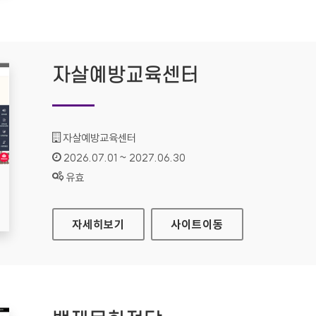
자살예방교육센터
기관명 :
자살예방교육센터
인증기간 :
2026.07.01 ~ 2027.06.30
상태 :
유효
자살예방교육센터
자세히보기
사이트
이동