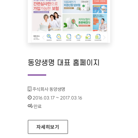
동양생명 대표 홈페이지
기관명 :
주식회사 동양생명
인증기간 :
2016.03.17 ~ 2017.03.16
상태 :
만료
동양생명 대표 홈페이지
자세히보기