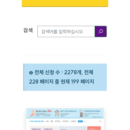
검색
검색옵션
검색
전체 신청 수 : 2278개, 전체
228 페이지 중 현재 199 페이지