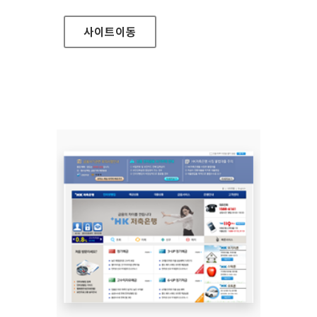
사이트
이동