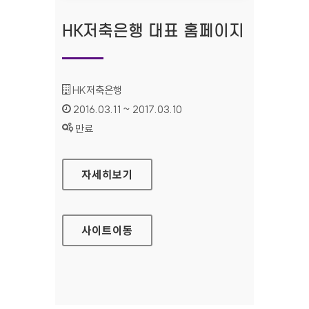
HK저축은행 대표 홈페이지
기관명 :
HK저축은행
인증기간 :
2016.03.11 ~ 2017.03.10
상태 :
만료
HK저축은행 대표 홈페이지
자세히보기
사이트
이동