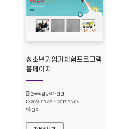
청소년기업가체험프로그램
홈페이지
기관명 :
한국직업능력개발원
인증기간 :
2016.03.07 ~ 2017.03.06
상태 :
만료
청소년기업가체험프로그램 홈페이지
자세히보기