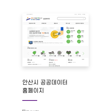
안산시 공공데이터
홈페이지