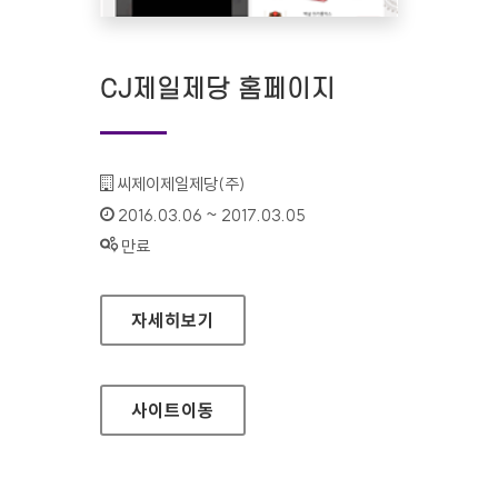
CJ제일제당 홈페이지
기관명 :
씨제이제일제당(주)
인증기간 :
2016.03.06 ~ 2017.03.05
상태 :
만료
CJ제일제당 홈페이지
자세히보기
사이트
이동