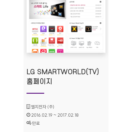
LG SMARTWORLD(TV)
홈페이지
기관명 :
엘지전자 (주)
인증기간 :
2016.02.19 ~ 2017.02.18
상태 :
만료