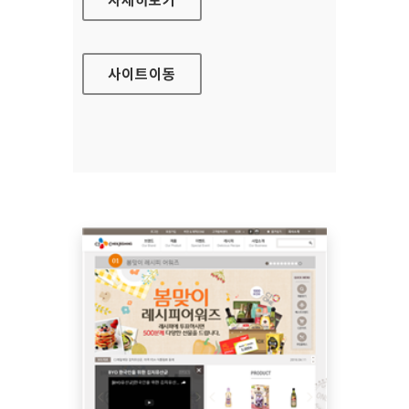
사이트
이동