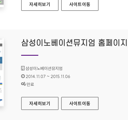
대한민국법원 홈페이지
자세히보기
사이트
이동
삼성이노베이션뮤지엄 홈페이지
기관명 :
삼성이노베이션뮤지엄
인증기간 :
2014.11.07 ~ 2015.11.06
상태 :
만료
삼성이노베이션뮤지엄 홈페이지
자세히보기
사이트
이동