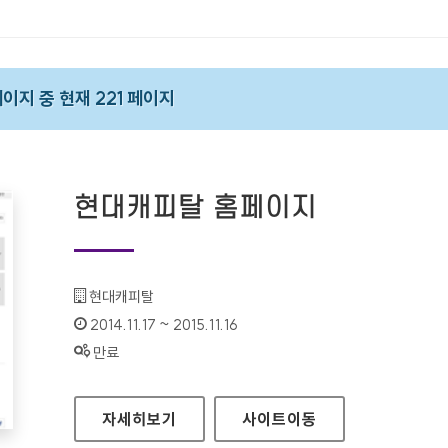
 페이지 중 현재 221 페이지
현대캐피탈 홈페이지
기관명 :
현대캐피탈
인증기간 :
2014.11.17 ~ 2015.11.16
상태 :
만료
현대캐피탈 홈페이지
자세히보기
사이트
이동