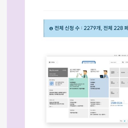
전체 신청 수 : 2279개, 전체 228