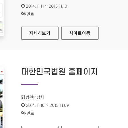
인증기간 :
2014.11.11 ~ 2015.11.10
상태 :
만료
은평구청 홈페이지
자세히보기
사이트
이동
대한민국법원 홈페이지
기관명 :
법원행정처
인증기간 :
2014.11.10 ~ 2015.11.09
상태 :
만료