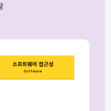
황
소프트웨어 접근성
Software