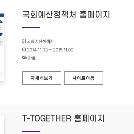
국회예산정책처 홈페이지
기관명 :
국회예산정책처
인증기간 :
2014.11.03 ~ 2015.11.02
상태 :
만료
국회예산정책처 홈페이지
자세히보기
사이트
이동
T-TOGETHER 홈페이지