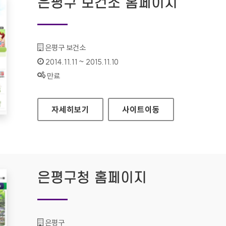
은평구 보건소 홈페이지
기관명 :
은평구 보건소
인증기간 :
2014.11.11 ~ 2015.11.10
상태 :
만료
은평구 보건소 홈페이지
자세히보기
사이트
이동
은평구청 홈페이지
기관명 :
은평구