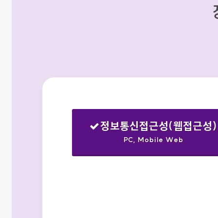
정보통신접근성(웹접근성)
PC, Mobile Web
선택됨
검색옵션