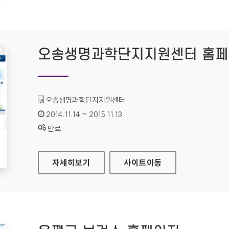
오송생명과학단지지원센터 홈
기관명 :
오송생명과학단지지원센터
인증기간 :
2014.11.14 ~ 2015.11.13
상태 :
만료
오송생명과학단지지원센터 홈페이지
자세히보기
사이트
이동