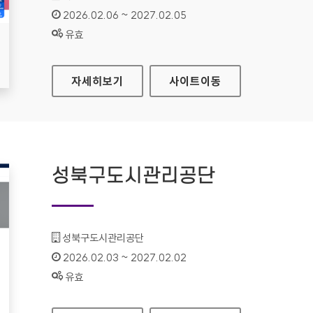
인증기간 :
2026.02.06 ~ 2027.02.05
상태 :
유효
서민금융진흥원
자세히보기
사이트
이동
성북구도시관리공단
기관명 :
성북구도시관리공단
인증기간 :
2026.02.03 ~ 2027.02.02
상태 :
유효