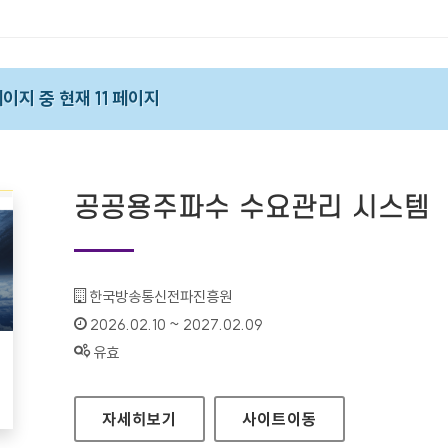
페이지 중 현재 11 페이지
공공용주파수 수요관리 시스템
기관명 :
한국방송통신전파진흥원
인증기간 :
2026.02.10 ~ 2027.02.09
상태 :
유효
공공용주파수 수요관리 시스템
자세히보기
사이트
이동