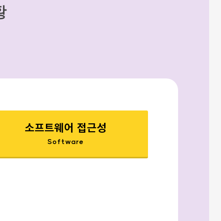
황
소프트웨어 접근성
Software