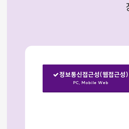
정보통신접근성(웹접근성)
PC, Mobile Web
선택됨
검색옵션