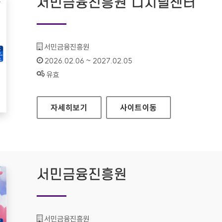
서민금융진흥원 디지털센터
기관명 :
서민금융진흥원
인증기간 :
2026.02.06 ~ 2027.02.05
상태 :
유효
서민금융진흥원 디지털센터
자세히보기
사이트
이동
서민금융진흥원
기관명 :
서민금융진흥원