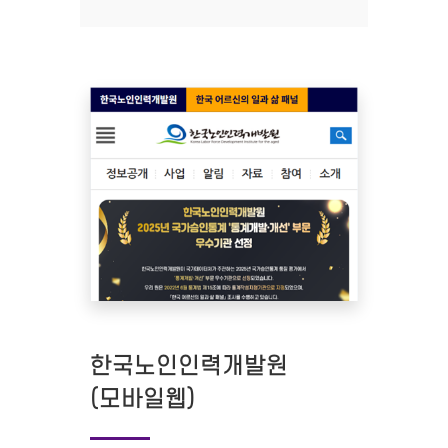
한국노인인력개발원
(모바일웹)