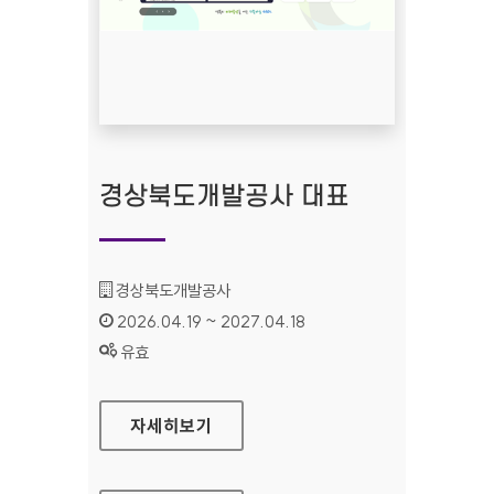
경상북도개발공사 대표
기관명 :
경상북도개발공사
인증기간 :
2026.04.19 ~ 2027.04.18
상태 :
유효
경상북도개발공사 대표
자세히보기