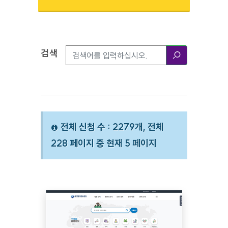
검색
검색옵션
검색
전체 신청 수 : 2279개, 전체
228 페이지 중 현재 5 페이지