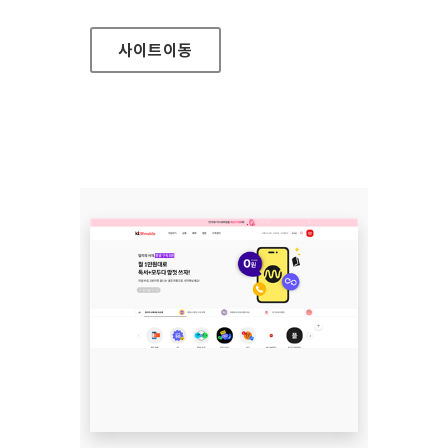
사이트
이동