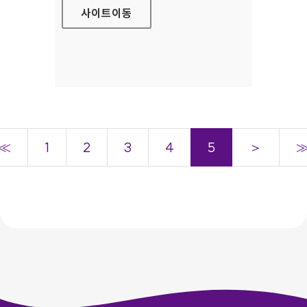
사이트
이동
≪
1
2
3
4
5
＞