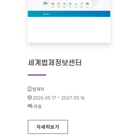
세계법제정보센터
기관명 :
법제처
인증기간 :
2026.05.17 ~ 2027.05.16
상태 :
유효
세계법제정보센터
자세히보기