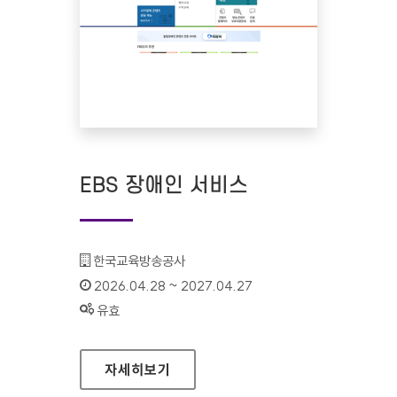
EBS 장애인 서비스
기관명 :
한국교육방송공사
인증기간 :
2026.04.28 ~ 2027.04.27
상태 :
유효
EBS 장애인 서비스
자세히보기