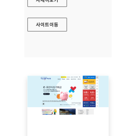
사이트
이동