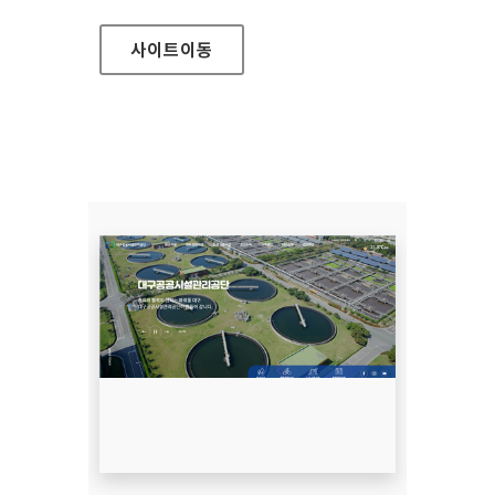
사이트
이동