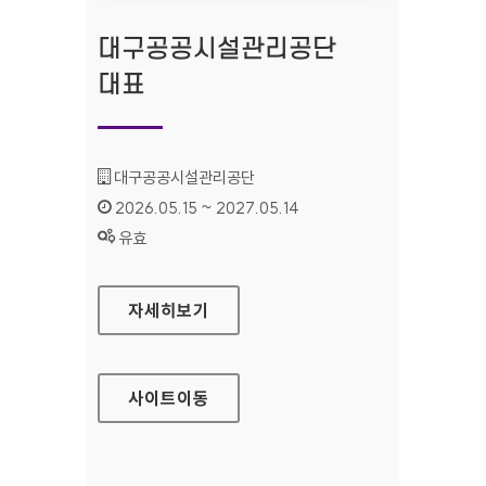
대구공공시설관리공단
대표
기관명 :
대구공공시설관리공단
인증기간 :
2026.05.15 ~ 2027.05.14
상태 :
유효
대구공공시설관리공단 대표
자세히보기
사이트
이동