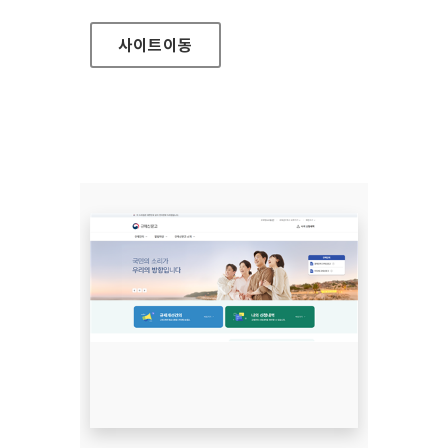
사이트
이동