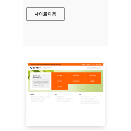
사이트
이동