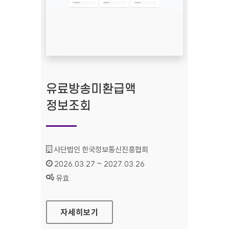
유료방송미환급액
정보조회
기관명 :
사단법인 한국정보통신진흥협회
인증기간 :
2026.03.27 ~ 2027.03.26
상태 :
유효
유료방송미환급액 정보조회
자세히보기