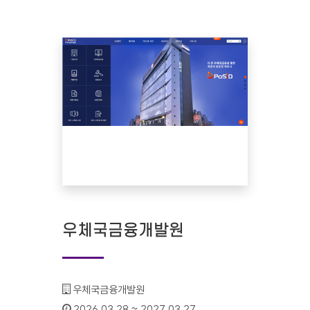
우체국금융개발원
기관명 :
우체국금융개발원
인증기간 :
2026.03.28 ~ 2027.03.27