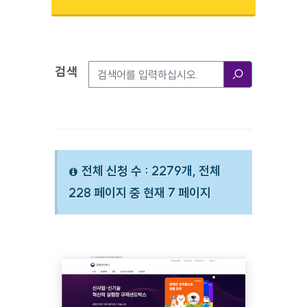
검색
검색옵션
검색
전체 신청 수 : 2279개, 전체
228 페이지 중 현재 7 페이지