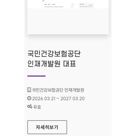
국민건강보험공단
인재개발원 대표
기관명 :
국민건강보험공단 인재개발원
인증기간 :
2026.03.21 ~ 2027.03.20
상태 :
유효
국민건강보험공단 인재개발원 대표
자세히보기