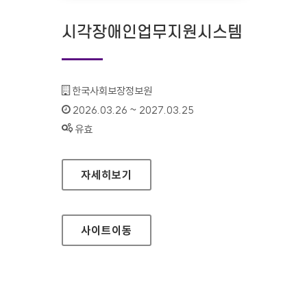
시각장애인업무지원시스템
기관명 :
한국사회보장정보원
인증기간 :
2026.03.26 ~ 2027.03.25
상태 :
유효
시각장애인업무지원시스템
자세히보기
사이트
이동