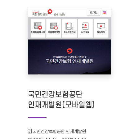
국민건강보험공단
인재개발원(모바일웹)
기관명 :
국민건강보험공단 인재개발원