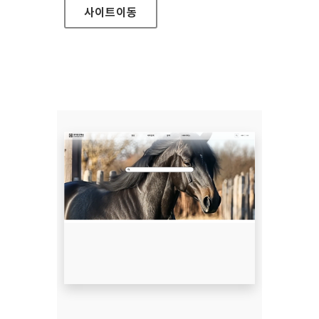
사이트
이동