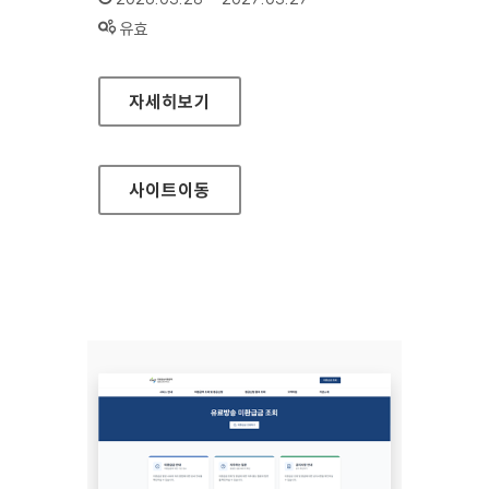
상태 :
유효
우체국금융개발원
자세히보기
사이트
이동