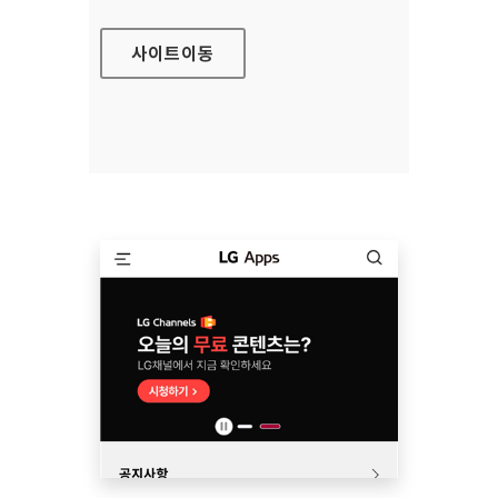
사이트
이동