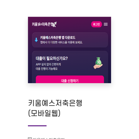
키움예스저축은행
(모바일웹)