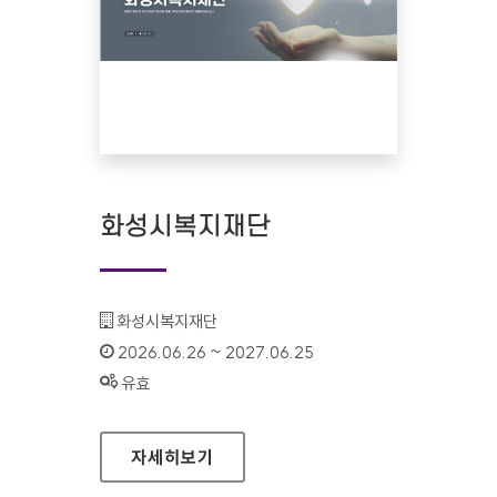
화성시복지재단
기관명 :
화성시복지재단
인증기간 :
2026.06.26 ~ 2027.06.25
상태 :
유효
화성시복지재단
자세히보기