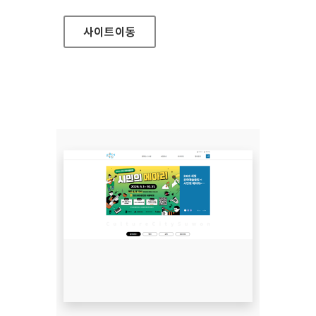
사이트
이동