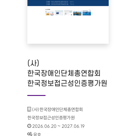
(사)
한국장애인단체총연합회
한국정보접근성인증평가원
기관명 :
(사)한국장애인단체총연합회
한국정보접근성인증평가원
인증기간 :
2026.06.20 ~ 2027.06.19
상태 :
유효