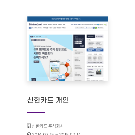
신한카드 개인
기관명 :
신한카드 주식회사
인증기간 :
2014.07.15 ~ 2015.07.14