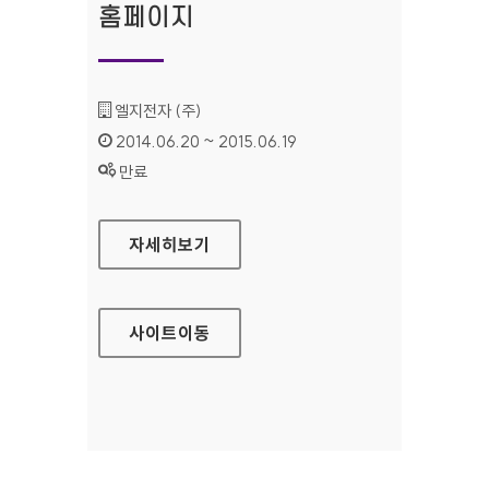
홈페이지
기관명 :
엘지전자 (주)
인증기간 :
2014.06.20 ~ 2015.06.19
상태 :
만료
LG 시스템 에어컨 홈페이지
자세히보기
사이트
이동