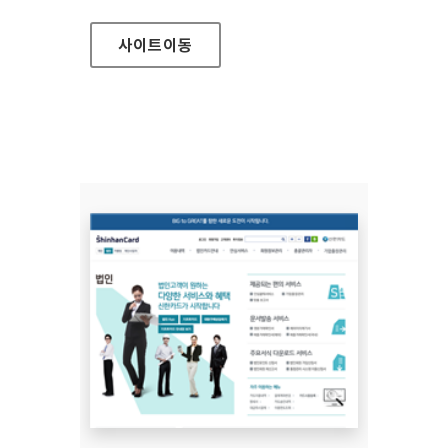
사이트
이동