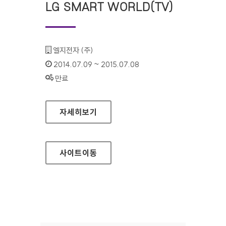
LG SMART WORLD(TV)
기관명 :
엘지전자 (주)
인증기간 :
2014.07.09 ~ 2015.07.08
상태 :
만료
LG SMART WORLD(TV)
자세히보기
사이트
이동