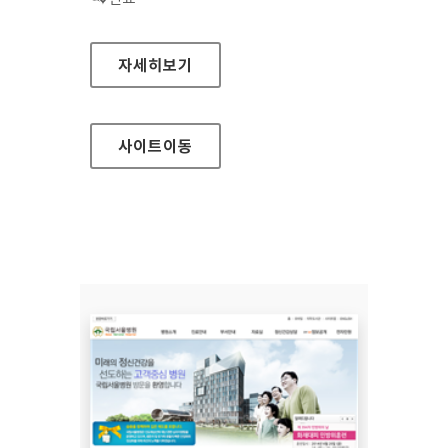
삼진제약 홈페이지
자세히보기
사이트
이동