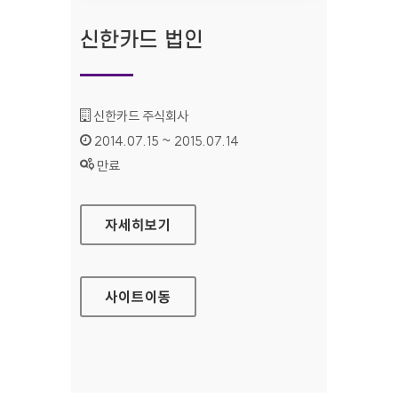
신한카드 법인
기관명 :
신한카드 주식회사
인증기간 :
2014.07.15 ~ 2015.07.14
상태 :
만료
신한카드 법인
자세히보기
사이트
이동