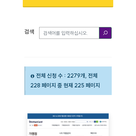
검색
검색옵션
검색
전체 신청 수 : 2279개, 전체
228 페이지 중 현재 225 페이지