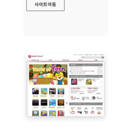
사이트
이동