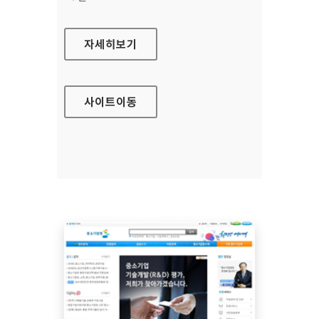
의약품관리종합정보센터
자세히보기
사이트
이동