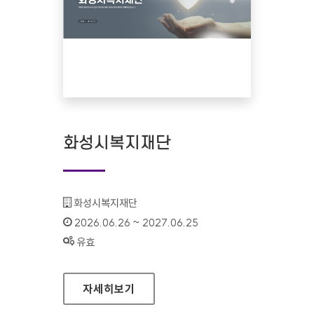
화성시복지재단
기관명 :
화성시복지재단
인증기간 :
2026.06.26 ~ 2027.06.25
상태 :
유효
화성시복지재단
자세히보기