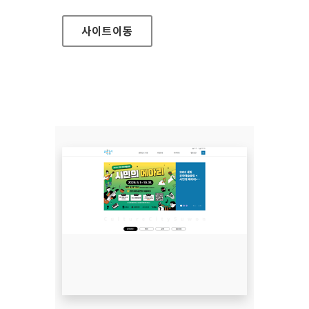
사이트
이동