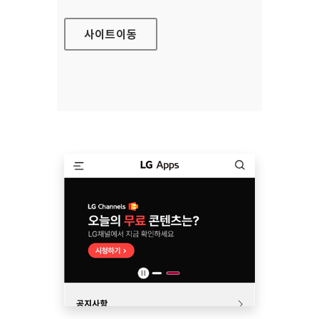
사이트
이동