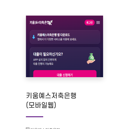
키움예스저축은행
(모바일웹)