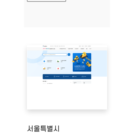
서울특별시