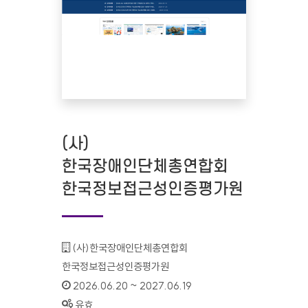
(사)
한국장애인단체총연합회
한국정보접근성인증평가원
기관명 :
(사)한국장애인단체총연합회
한국정보접근성인증평가원
인증기간 :
2026.06.20 ~ 2027.06.19
상태 :
유효