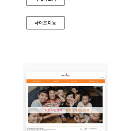
사이트
이동