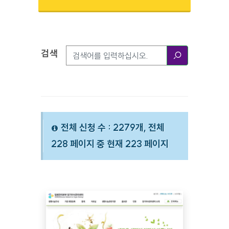
검색
검색옵션
검색
전체 신청 수 : 2279개, 전체
228 페이지 중 현재 223 페이지