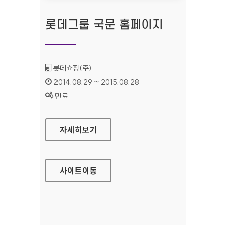
롯데그룹 국문 홈페이지
기관명 :
롯데쇼핑(주)
인증기간 :
2014.08.29 ~ 2015.08.28
상태 :
만료
롯데그룹 국문 홈페이지
자세히보기
사이트
이동