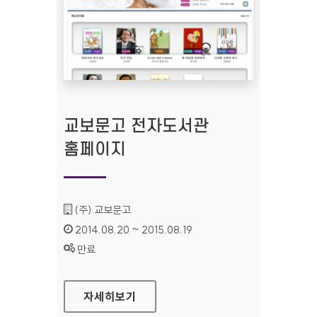
교보문고 전자도서관
홈페이지
기관명 :
(주) 교보문고
인증기간 :
2014.08.20 ~ 2015.08.19
상태 :
만료
교보문고 전자도서관 홈페이지
자세히보기