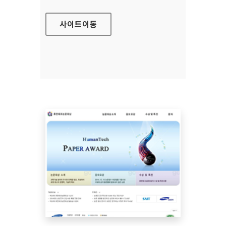
사이트
이동