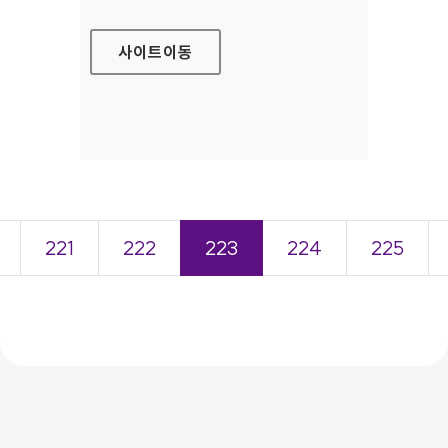
사이트
이동
221
222
223
224
225