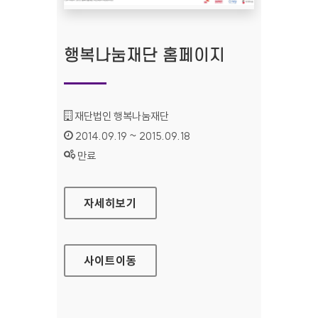
행복나눔재단 홈페이지
기관명 :
재단법인 행복나눔재단
인증기간 :
2014.09.19 ~ 2015.09.18
상태 :
만료
행복나눔재단 홈페이지
자세히보기
사이트
이동