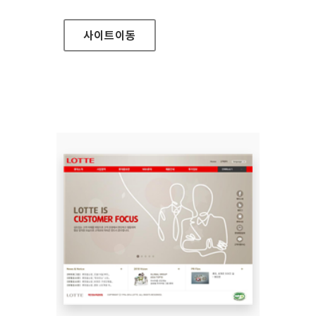
사이트
이동