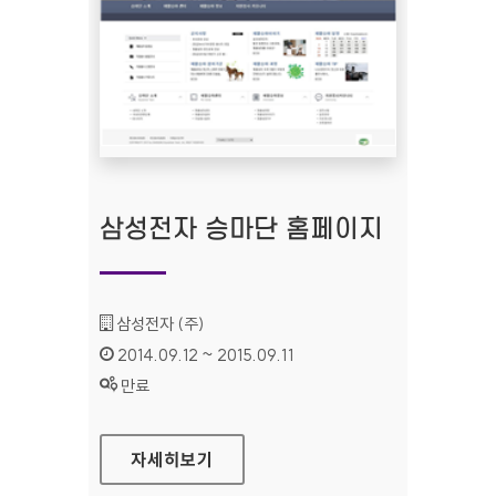
삼성전자 승마단 홈페이지
기관명 :
삼성전자 (주)
인증기간 :
2014.09.12 ~ 2015.09.11
상태 :
만료
삼성전자 승마단 홈페이지
자세히보기