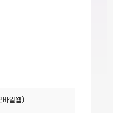
모바일웹)