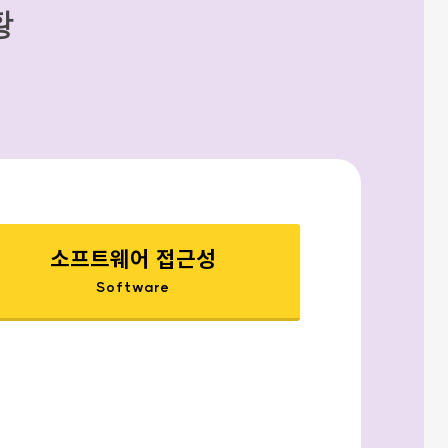
황
소프트웨어 접근성
Software