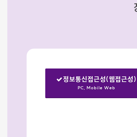
정보통신접근성(웹접근성)
PC, Mobile Web
선택됨
검색옵션