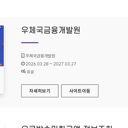
우체국금융개발원
기관명 :
우체국금융개발원
인증기간 :
2026.03.28 ~ 2027.03.27
상태 :
유효
우체국금융개발원
자세히보기
사이트
이동