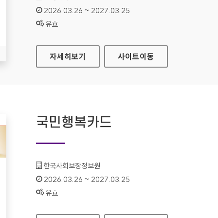
인증기간 :
2026.03.26 ~ 2027.03.25
상태 :
유효
시각장애인업무지원시스템
자세히보기
사이트
이동
국민행복카드
기관명 :
한국사회보장정보원
인증기간 :
2026.03.26 ~ 2027.03.25
상태 :
유효