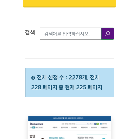
검색
검색옵션
검색
전체 신청 수 : 2278개, 전체
228 페이지 중 현재 225 페이지