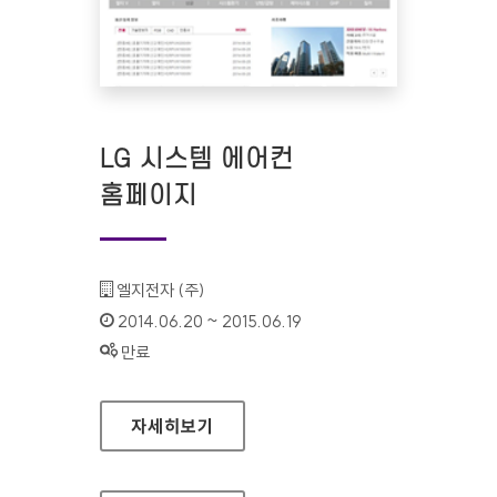
LG 시스템 에어컨
홈페이지
기관명 :
엘지전자 (주)
인증기간 :
2014.06.20 ~ 2015.06.19
상태 :
만료
LG 시스템 에어컨 홈페이지
자세히보기