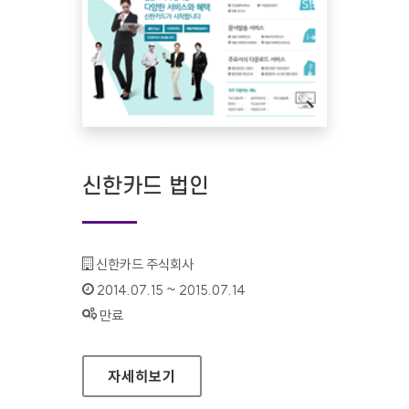
신한카드 법인
기관명 :
신한카드 주식회사
인증기간 :
2014.07.15 ~ 2015.07.14
상태 :
만료
신한카드 법인
자세히보기