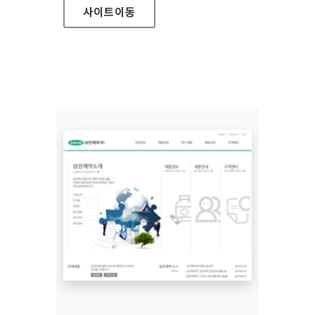
사이트
이동