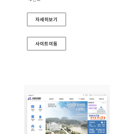
국립서울병원 홈페이지
자세히보기
사이트
이동