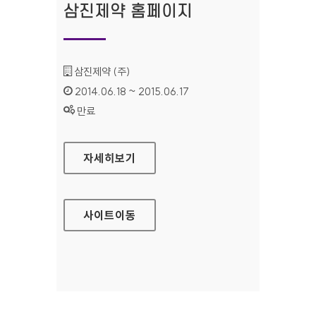
삼진제약 홈페이지
기관명 :
삼진제약 (주)
인증기간 :
2014.06.18 ~ 2015.06.17
상태 :
만료
삼진제약 홈페이지
자세히보기
사이트
이동