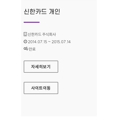
신한카드 개인
기관명 :
신한카드 주식회사
인증기간 :
2014.07.15 ~ 2015.07.14
상태 :
만료
신한카드 개인
자세히보기
사이트
이동