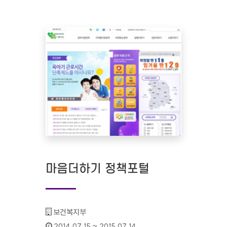
마음더하기 정책포털
기관명 :
보건복지부
인증기간 :
2014.07.15 ~ 2015.07.14