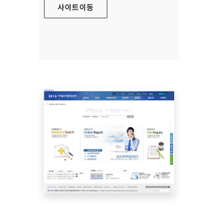
사이트
이동