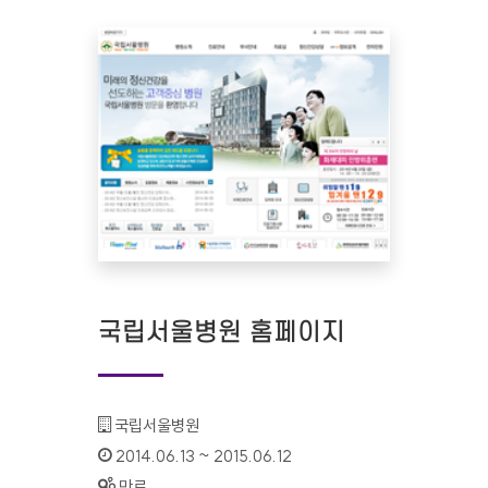
국립서울병원 홈페이지
기관명 :
국립서울병원
인증기간 :
2014.06.13 ~ 2015.06.12
상태 :
만료