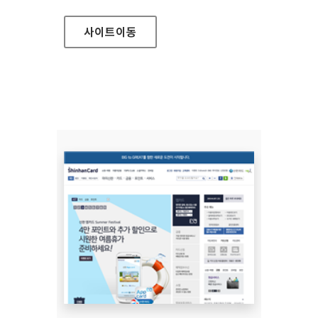
사이트
이동