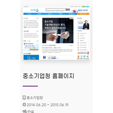
중소기업청 홈페이지
기관명 :
중소기업청
인증기간 :
2014.06.20 ~ 2015.06.19
상태 :
만료