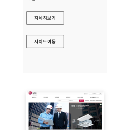
중소기업청 홈페이지
자세히보기
사이트
이동