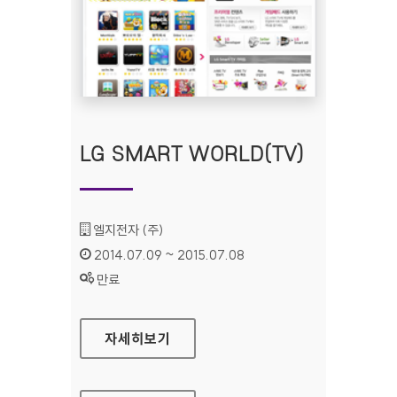
LG SMART WORLD(TV)
기관명 :
엘지전자 (주)
인증기간 :
2014.07.09 ~ 2015.07.08
상태 :
만료
LG SMART WORLD(TV)
자세히보기