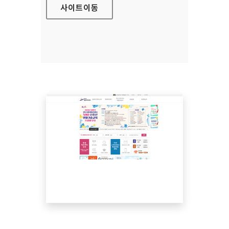
사이트
이동