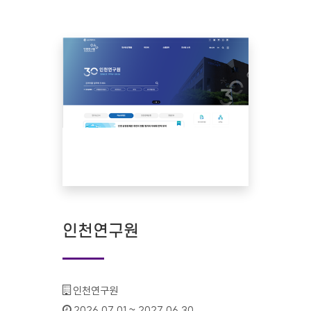
인천연구원
기관명 :
인천연구원
인증기간 :
2026.07.01 ~ 2027.06.30