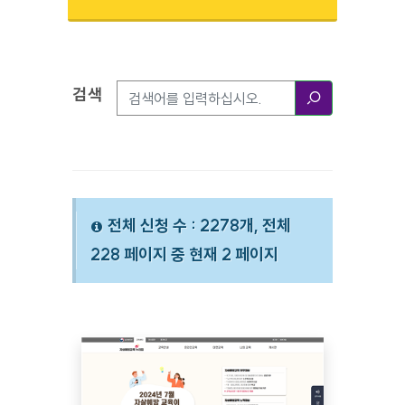
검색
검색옵션
검색
전체 신청 수 : 2278개, 전체
228 페이지 중 현재 2 페이지