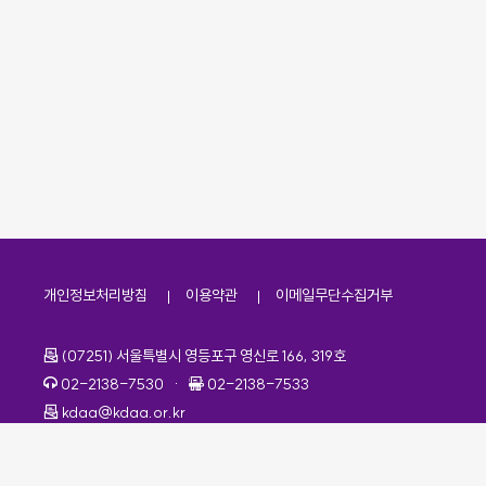
개인정보처리방침
이용약관
이메일무단수집거부
주소
(07251) 서울특별시 영등포구 영신로 166, 319호
전화번호
팩스번호
02-2138-7530
·
02-2138-7533
이메일
kdaa@kdaa.or.kr