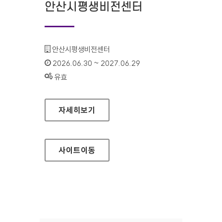
안산시평생비전센터
기관명 :
안산시평생비전센터
인증기간 :
2026.06.30 ~ 2027.06.29
상태 :
유효
안산시평생비전센터
자세히보기
사이트
이동