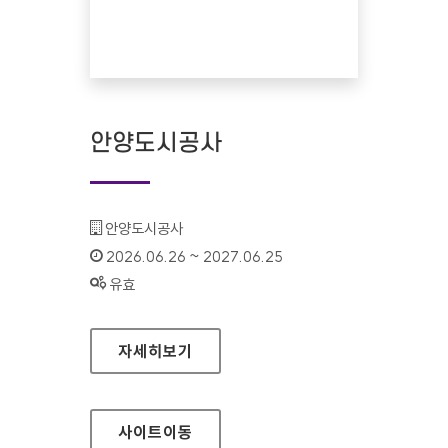
안양도시공사
기관명 :
안양도시공사
인증기간 :
2026.06.26 ~ 2027.06.25
상태 :
유효
안양도시공사
자세히보기
사이트
이동