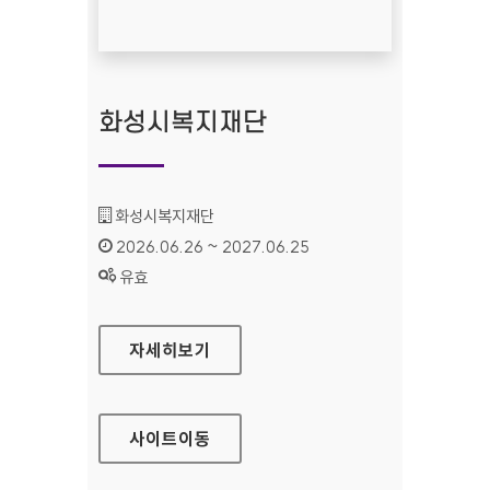
화성시복지재단
기관명 :
화성시복지재단
인증기간 :
2026.06.26 ~ 2027.06.25
상태 :
유효
화성시복지재단
자세히보기
사이트
이동