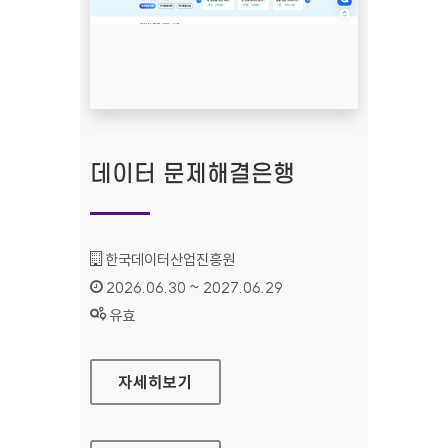
데이터 문제해결은행
기관명 :
한국데이터산업진흥원
인증기간 :
2026.06.30 ~ 2027.06.29
상태 :
유효
데이터 문제해결은행
자세히보기