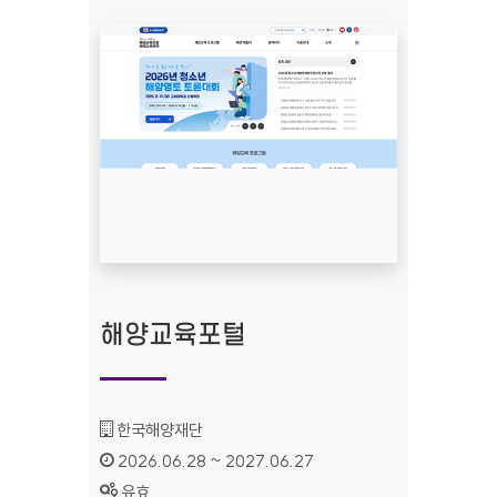
해양교육포털
기관명 :
한국해양재단
인증기간 :
2026.06.28 ~ 2027.06.27
상태 :
유효