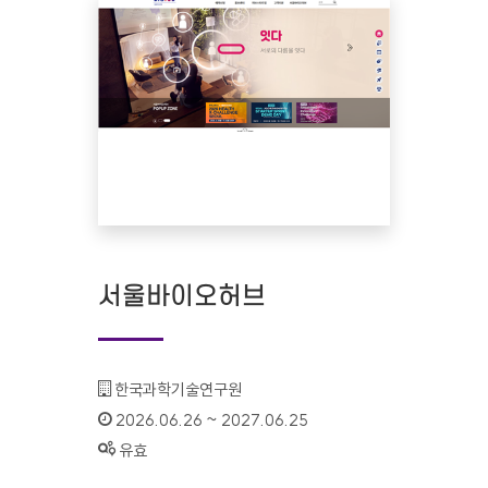
서울바이오허브
기관명 :
한국과학기술연구원
인증기간 :
2026.06.26 ~ 2027.06.25
상태 :
유효