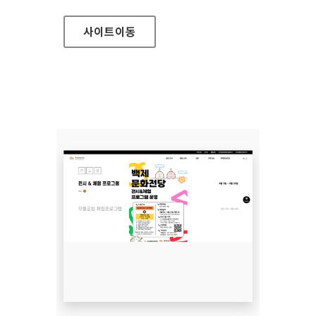
사이트
이동