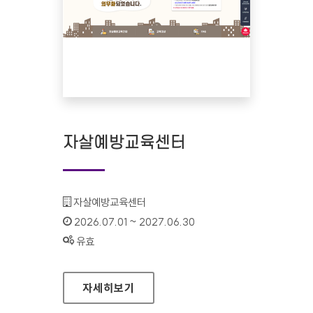
자살예방교육센터
기관명 :
자살예방교육센터
인증기간 :
2026.07.01 ~ 2027.06.30
상태 :
유효
자살예방교육센터
자세히보기