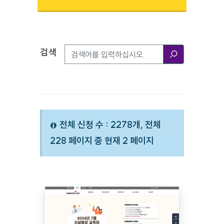
검색
검색옵션
검색
전체 신청 수 : 2278개, 전체
228 페이지 중 현재 2 페이지