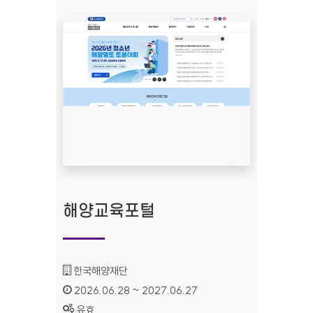
해양교육포털
기관명 :
한국해양재단
인증기간 :
2026.06.28 ~ 2027.06.27
상태 :
유효