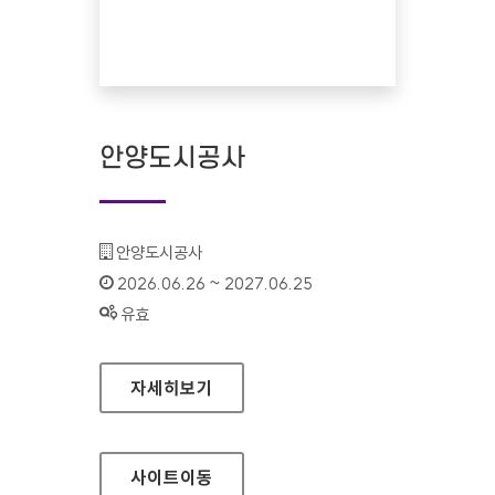
안양도시공사
기관명 :
안양도시공사
인증기간 :
2026.06.26 ~ 2027.06.25
상태 :
유효
안양도시공사
자세히보기
사이트
이동