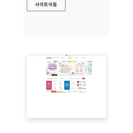
사이트
이동