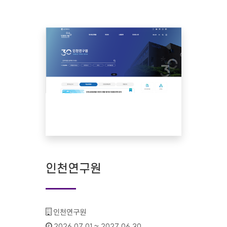
인천연구원
기관명 :
인천연구원
인증기간 :
2026.07.01 ~ 2027.06.30