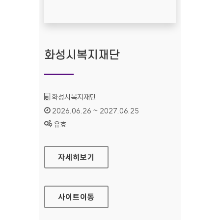
화성시복지재단
기관명 :
화성시복지재단
인증기간 :
2026.06.26 ~ 2027.06.25
상태 :
유효
화성시복지재단
자세히보기
사이트
이동