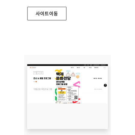
사이트
이동