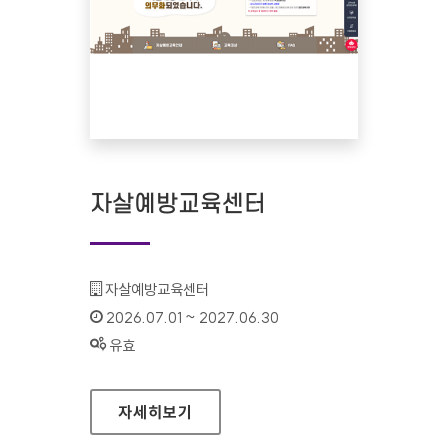
자살예방교육센터
기관명 :
자살예방교육센터
인증기간 :
2026.07.01 ~ 2027.06.30
상태 :
유효
자살예방교육센터
자세히보기