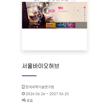
서울바이오허브
기관명 :
한국과학기술연구원
인증기간 :
2026.06.26 ~ 2027.06.25
상태 :
유효