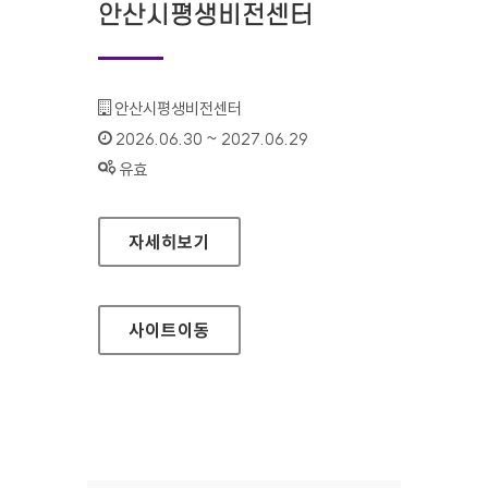
안산시평생비전센터
기관명 :
안산시평생비전센터
인증기간 :
2026.06.30 ~ 2027.06.29
상태 :
유효
안산시평생비전센터
자세히보기
사이트
이동