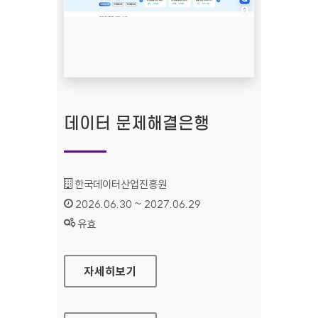
데이터 문제해결은행
기관명 :
한국데이터산업진흥원
인증기간 :
2026.06.30 ~ 2027.06.29
상태 :
유효
데이터 문제해결은행
자세히보기