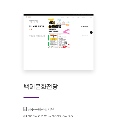
백제문화전당
기관명 :
공주문화관광재단
인증기간 :
2026.07.01 ~ 2027.06.30