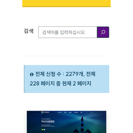
검색
검색옵션
검색
전체 신청 수 : 2279개, 전체
228 페이지 중 현재 2 페이지