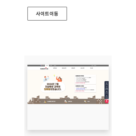
사이트
이동