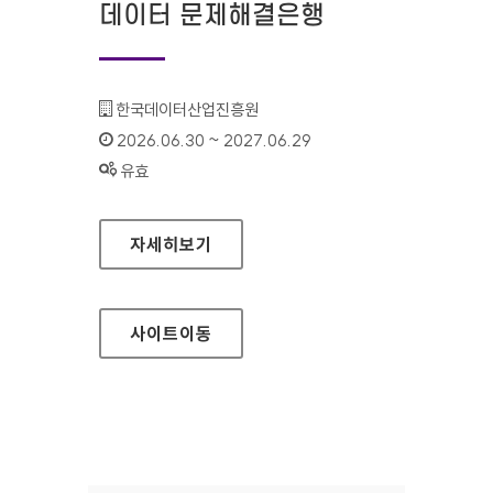
데이터 문제해결은행
기관명 :
한국데이터산업진흥원
인증기간 :
2026.06.30 ~ 2027.06.29
상태 :
유효
데이터 문제해결은행
자세히보기
사이트
이동