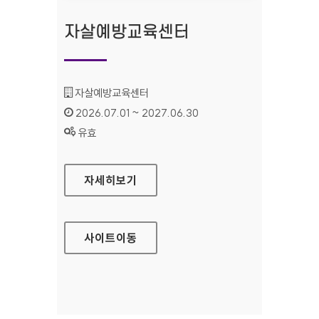
자살예방교육센터
기관명 :
자살예방교육센터
인증기간 :
2026.07.01 ~ 2027.06.30
상태 :
유효
자살예방교육센터
자세히보기
사이트
이동