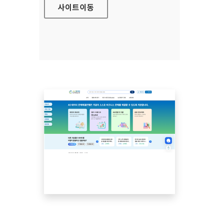
사이트
이동