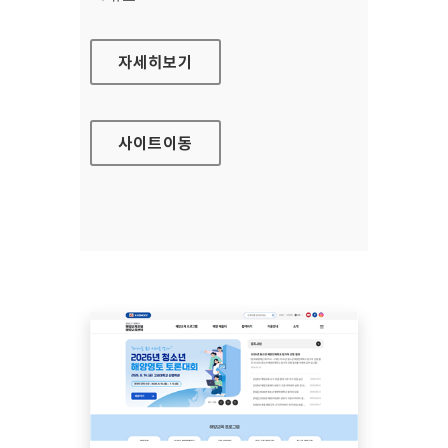
안산시평생비전센터
자세히보기
사이트
이동