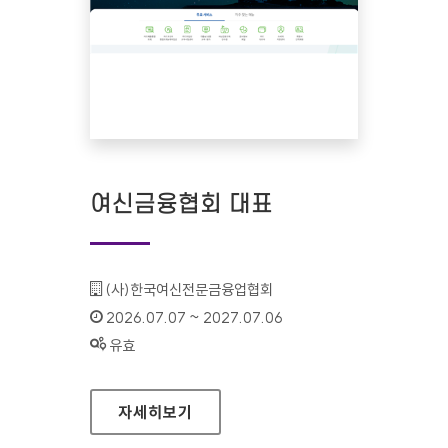
여신금융협회 대표
기관명 :
(사)한국여신전문금융업협회
인증기간 :
2026.07.07 ~ 2027.07.06
상태 :
유효
여신금융협회 대표
자세히보기