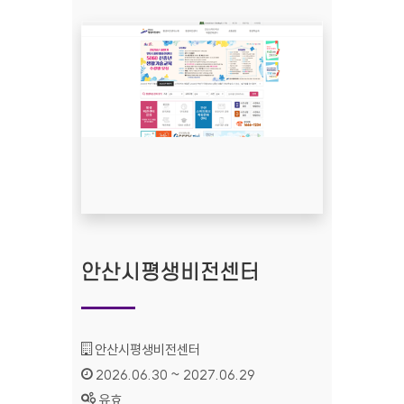
안산시평생비전센터
기관명 :
안산시평생비전센터
인증기간 :
2026.06.30 ~ 2027.06.29
상태 :
유효