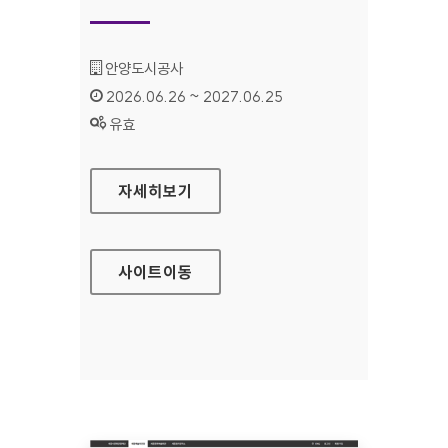
기관명 :
안양도시공사
인증기간 :
2026.06.26 ~ 2027.06.25
상태 :
유효
안양도시공사
자세히보기
사이트
이동