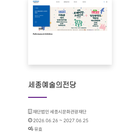
세종예술의전당
기관명 :
재단법인 세종시문화관광재단
인증기간 :
2026.06.26 ~ 2027.06.25
상태 :
유효